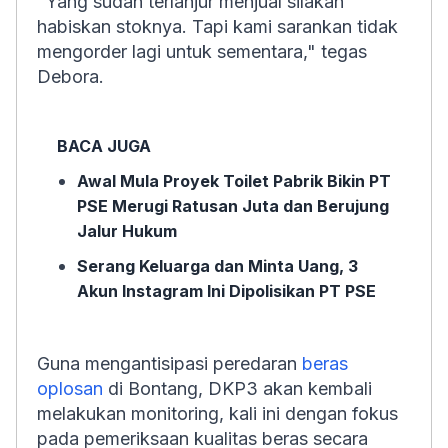
"Yang sudah terlanjur menjual silakan
habiskan stoknya. Tapi kami sarankan tidak
mengorder lagi untuk sementara," tegas
Debora.
BACA JUGA
Awal Mula Proyek Toilet Pabrik Bikin PT
PSE Merugi Ratusan Juta dan Berujung
Jalur Hukum
Serang Keluarga dan Minta Uang, 3
Akun Instagram Ini Dipolisikan PT PSE
Guna mengantisipasi peredaran
beras
oplosan
di Bontang, DKP3 akan kembali
melakukan monitoring, kali ini dengan fokus
pada pemeriksaan kualitas beras secara