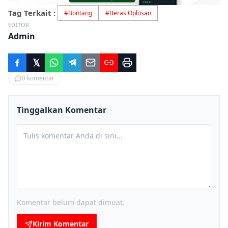
Tag Terkait :
#
Bontang
#
Beras Oplosan
EDITOR
Admin
0
komentar
Tinggalkan Komentar
Komentar belum dapat dimuat.
Kirim Komentar