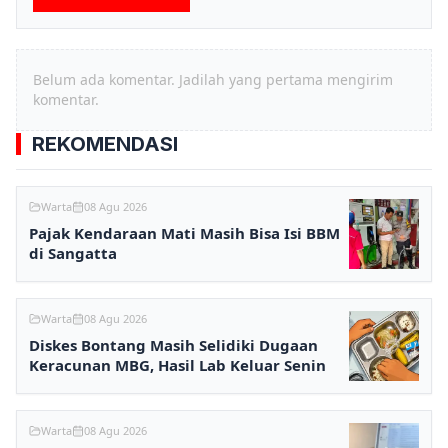
Belum ada komentar. Jadilah yang pertama mengirim
komentar.
REKOMENDASI
Warta
08 Agu 2026
Pajak Kendaraan Mati Masih Bisa Isi BBM
di Sangatta
Warta
08 Agu 2026
Diskes Bontang Masih Selidiki Dugaan
Keracunan MBG, Hasil Lab Keluar Senin
Warta
08 Agu 2026