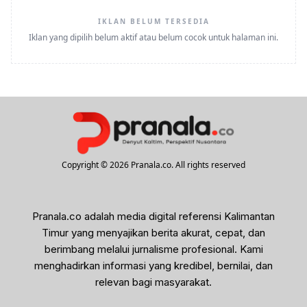
IKLAN BELUM TERSEDIA
Iklan yang dipilih belum aktif atau belum cocok untuk halaman ini.
Copyright © 2026 Pranala.co. All rights reserved
Pranala.co adalah media digital referensi Kalimantan
Timur yang menyajikan berita akurat, cepat, dan
berimbang melalui jurnalisme profesional. Kami
menghadirkan informasi yang kredibel, bernilai, dan
relevan bagi masyarakat.