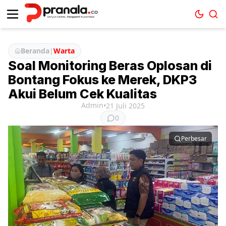
Beranda
|
Warta
Soal Monitoring Beras Oplosan di
Bontang Fokus ke Merek, DKP3
Akui Belum Cek Kualitas
Admin
•
21 Juli 2025
0
Perbesar