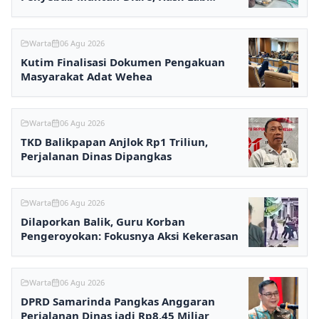
Ditunggu
Warta
06 Agu 2026
Kutim Finalisasi Dokumen Pengakuan
Masyarakat Adat Wehea
Warta
06 Agu 2026
TKD Balikpapan Anjlok Rp1 Triliun,
Perjalanan Dinas Dipangkas
Warta
06 Agu 2026
Dilaporkan Balik, Guru Korban
Pengeroyokan: Fokusnya Aksi Kekerasan
Warta
06 Agu 2026
DPRD Samarinda Pangkas Anggaran
Perjalanan Dinas jadi Rp8,45 Miliar