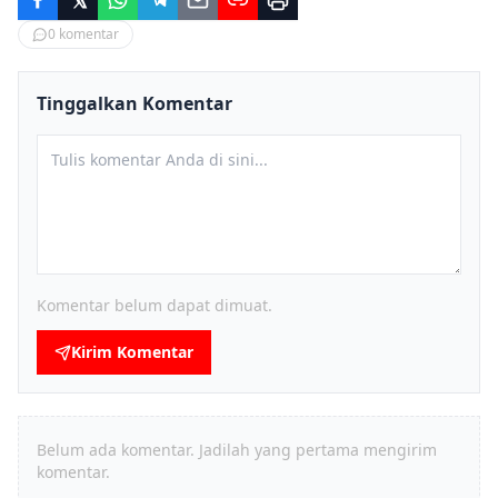
0
komentar
Tinggalkan Komentar
Komentar belum dapat dimuat.
Kirim Komentar
Belum ada komentar. Jadilah yang pertama mengirim
komentar.