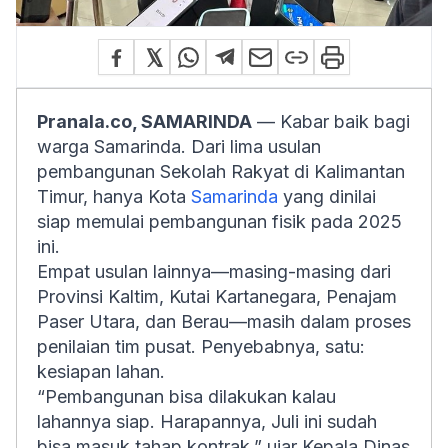
Pranala.co, SAMARINDA
— Kabar baik bagi
warga Samarinda. Dari lima usulan
pembangunan Sekolah Rakyat di Kalimantan
Timur, hanya Kota
Samarinda
yang dinilai
siap memulai pembangunan fisik pada 2025
ini.
Empat usulan lainnya—masing-masing dari
Provinsi Kaltim, Kutai Kartanegara, Penajam
Paser Utara, dan Berau—masih dalam proses
penilaian tim pusat. Penyebabnya, satu:
kesiapan lahan.
“Pembangunan bisa dilakukan kalau
lahannya siap. Harapannya, Juli ini sudah
bisa masuk tahap kontrak,” ujar Kepala Dinas