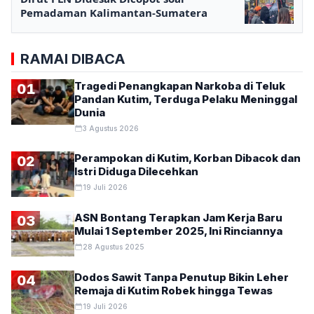
Pemadaman Kalimantan-Sumatera
RAMAI DIBACA
Tragedi Penangkapan Narkoba di Teluk
01
Pandan Kutim, Terduga Pelaku Meninggal
Dunia
3 Agustus 2026
Perampokan di Kutim, Korban Dibacok dan
02
Istri Diduga Dilecehkan
19 Juli 2026
ASN Bontang Terapkan Jam Kerja Baru
03
Mulai 1 September 2025, Ini Rinciannya
28 Agustus 2025
Dodos Sawit Tanpa Penutup Bikin Leher
04
Remaja di Kutim Robek hingga Tewas
19 Juli 2026