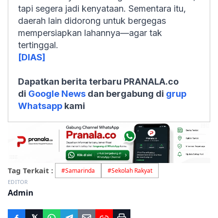
tapi segera jadi kenyataan. Sementara itu,
daerah lain didorong untuk bergegas
mempersiapkan lahannya—agar tak
tertinggal.
[DIAS]
Dapatkan berita terbaru PRANALA.co
di
Google News
dan bergabung di
grup
Whatsapp
kami
Tag Terkait :
#
Samarinda
#
Sekolah Rakyat
EDITOR
Admin