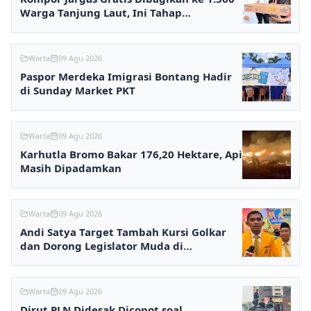
Warga Tanjung Laut, Ini Tahap
Selanjutnya
Warta
09 Agu 2026
Paspor Merdeka Imigrasi Bontang Hadir
di Sunday Market PKT
Warta
09 Agu 2026
Karhutla Bromo Bakar 176,20 Hektare, Api
Masih Dipadamkan
Warta
09 Agu 2026
Andi Satya Target Tambah Kursi Golkar
dan Dorong Legislator Muda di
Samarinda
Warta
09 Agu 2026
Dirut PLN Didesak Dicopot soal