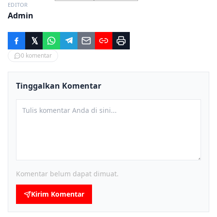
EDITOR
Admin
0
komentar
Tinggalkan Komentar
Komentar belum dapat dimuat.
Kirim Komentar