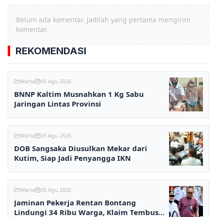
Belum ada komentar. Jadilah yang pertama mengirim
komentar.
REKOMENDASI
Warta
05 Agu 2026
BNNP Kaltim Musnahkan 1 Kg Sabu
Jaringan Lintas Provinsi
Warta
05 Agu 2026
DOB Sangsaka Diusulkan Mekar dari
Kutim, Siap Jadi Penyangga IKN
Warta
05 Agu 2026
Jaminan Pekerja Rentan Bontang
Lindungi 34 Ribu Warga, Klaim Tembus