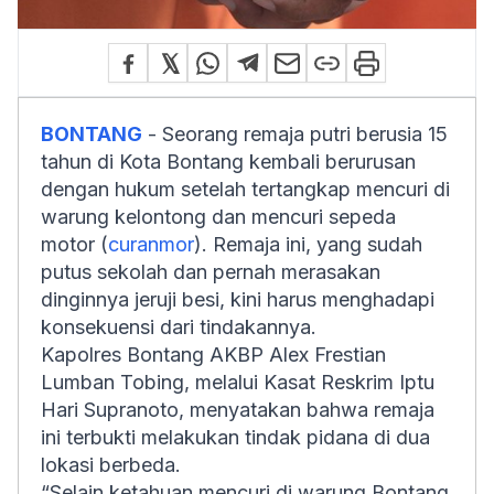
BONTANG
- Seorang remaja putri berusia 15
tahun di Kota Bontang kembali berurusan
dengan hukum setelah tertangkap mencuri di
warung kelontong dan mencuri sepeda
motor (
curanmor
). Remaja ini, yang sudah
putus sekolah dan pernah merasakan
dinginnya jeruji besi, kini harus menghadapi
konsekuensi dari tindakannya.
Kapolres Bontang AKBP Alex Frestian
Lumban Tobing, melalui Kasat Reskrim Iptu
Hari Supranoto, menyatakan bahwa remaja
ini terbukti melakukan tindak pidana di dua
lokasi berbeda.
“Selain ketahuan mencuri di warung Bontang