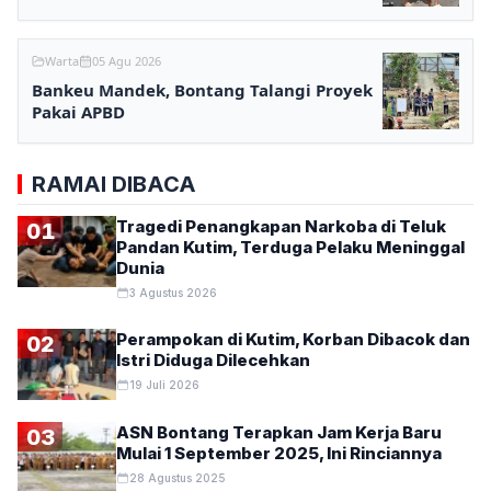
Minimarket Samarinda
Warta
05 Agu 2026
Bankeu Mandek, Bontang Talangi Proyek
Pakai APBD
RAMAI DIBACA
Tragedi Penangkapan Narkoba di Teluk
01
Pandan Kutim, Terduga Pelaku Meninggal
Dunia
3 Agustus 2026
Perampokan di Kutim, Korban Dibacok dan
02
Istri Diduga Dilecehkan
19 Juli 2026
ASN Bontang Terapkan Jam Kerja Baru
03
Mulai 1 September 2025, Ini Rinciannya
28 Agustus 2025