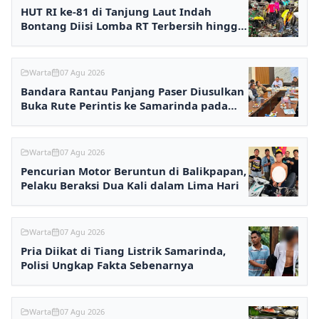
HUT RI ke-81 di Tanjung Laut Indah
Bontang Diisi Lomba RT Terbersih hingga
Fashion Show
Warta
07 Agu 2026
Bandara Rantau Panjang Paser Diusulkan
Buka Rute Perintis ke Samarinda pada
2027
Warta
07 Agu 2026
Pencurian Motor Beruntun di Balikpapan,
Pelaku Beraksi Dua Kali dalam Lima Hari
Warta
07 Agu 2026
Pria Diikat di Tiang Listrik Samarinda,
Polisi Ungkap Fakta Sebenarnya
Warta
07 Agu 2026