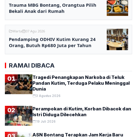
Trauma MBG Bontang, Orangtua Pilih
Bekali Anak dari Rumah
Warta
07 Agu 2026
Pendamping ODHIV Kutim Kurang 24
Orang, Butuh Rp680 Juta per Tahun
RAMAI DIBACA
Tragedi Penangkapan Narkoba di Teluk
01
Pandan Kutim, Terduga Pelaku Meninggal
Dunia
3 Agustus 2026
Perampokan di Kutim, Korban Dibacok dan
02
Istri Diduga Dilecehkan
19 Juli 2026
ASN Bontang Terapkan Jam Kerja Baru
03