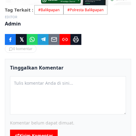
Tag Terkait :
#
Balikpapan
#
Polresta Balikpapan
EDITOR
Admin
0
komentar
Tinggalkan Komentar
Komentar belum dapat dimuat.
Kirim Komentar