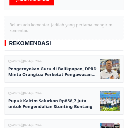
Belum ada komentar. Jadilah yang pertama mengirim
komentar.
REKOMENDASI
Warta
07 Agu 2026
Pengeroyokan Guru di Balikpapan, DPRD
Minta Orangtua Perketat Pengawasan
Anak
Warta
07 Agu 2026
Pupuk Kaltim Salurkan Rp858,7 Juta
untuk Pengendalian Stunting Bontang
Warta
07 Agu 2026