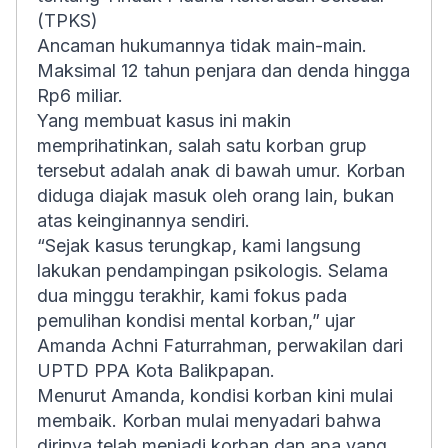
(TPKS)
Ancaman hukumannya tidak main-main.
Maksimal 12 tahun penjara dan denda hingga
Rp6 miliar.
Yang membuat kasus ini makin
memprihatinkan, salah satu korban grup
tersebut adalah anak di bawah umur. Korban
diduga diajak masuk oleh orang lain, bukan
atas keinginannya sendiri.
“Sejak kasus terungkap, kami langsung
lakukan pendampingan psikologis. Selama
dua minggu terakhir, kami fokus pada
pemulihan kondisi mental korban,” ujar
Amanda Achni Faturrahman, perwakilan dari
UPTD PPA Kota Balikpapan.
Menurut Amanda, kondisi korban kini mulai
membaik. Korban mulai menyadari bahwa
dirinya telah menjadi korban dan apa yang