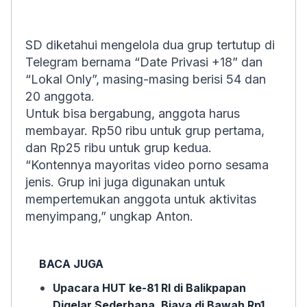
SD diketahui mengelola dua grup tertutup di
Telegram bernama “Date Privasi +18” dan
“Lokal Only”, masing-masing berisi 54 dan
20 anggota.
Untuk bisa bergabung, anggota harus
membayar. Rp50 ribu untuk grup pertama,
dan Rp25 ribu untuk grup kedua.
“Kontennya mayoritas video porno sesama
jenis. Grup ini juga digunakan untuk
mempertemukan anggota untuk aktivitas
menyimpang,” ungkap Anton.
BACA JUGA
Upacara HUT ke-81 RI di Balikpapan
Digelar Sederhana, Biaya di Bawah Rp1