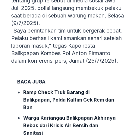
tentang grup tersebut di media sosial awal
Juli 2025, polisi langsung membekuk pelaku
saat berada di sebuah warung makan, Selasa
(9/7/2025).
“Saya perintahkan tim untuk bergerak cepat.
Pelaku berhasil kami amankan sehari setelah
laporan masuk,” tegas Kapolresta
Balikpapan Kombes Pol Anton Firmanto
dalam konferensi pers, Jumat (25/7/2025).
BACA JUGA
Ramp Check Truk Barang di
Balikpapan, Polda Kaltim Cek Rem dan
Ban
Warga Kariangau Balikpapan Akhirnya
Bebas dari Krisis Air Bersih dan
Sanitasi