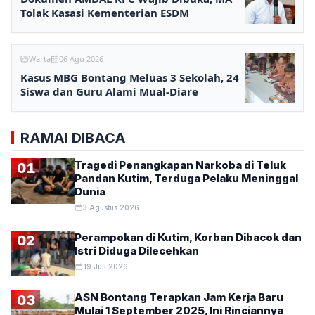
Tolak Kasasi Kementerian ESDM
Warta
06 Agu 2026
Kasus MBG Bontang Meluas 3 Sekolah, 24
Siswa dan Guru Alami Mual-Diare
RAMAI DIBACA
Tragedi Penangkapan Narkoba di Teluk
01
Pandan Kutim, Terduga Pelaku Meninggal
Dunia
3 Agustus 2026
Perampokan di Kutim, Korban Dibacok dan
02
Istri Diduga Dilecehkan
19 Juli 2026
ASN Bontang Terapkan Jam Kerja Baru
03
Mulai 1 September 2025, Ini Rinciannya