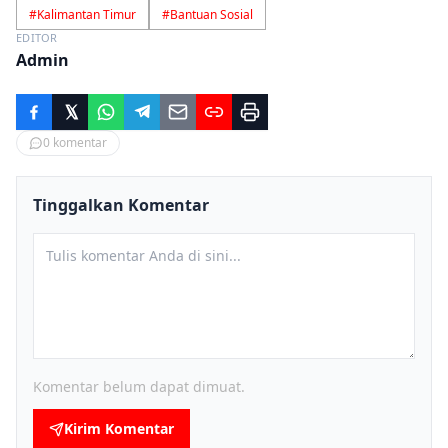
#
Kalimantan Timur
#
Bantuan Sosial
EDITOR
Admin
0
komentar
Tinggalkan Komentar
Komentar belum dapat dimuat.
Kirim Komentar