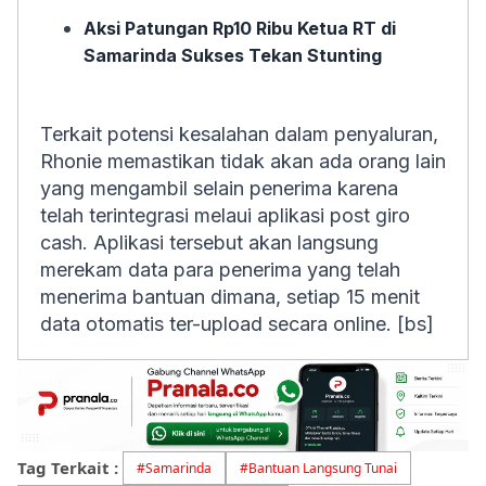
Aksi Patungan Rp10 Ribu Ketua RT di
Samarinda Sukses Tekan Stunting
Terkait potensi kesalahan dalam penyaluran,
Rhonie memastikan tidak akan ada orang lain
yang mengambil selain penerima karena
telah terintegrasi melaui aplikasi
post giro
cash.
Aplikasi tersebut akan langsung
merekam data para penerima yang telah
menerima bantuan dimana, setiap 15 menit
data otomatis ter-
upload
secara
online.
[bs]
Tag Terkait :
#
Samarinda
#
Bantuan Langsung Tunai