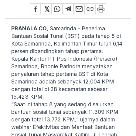
PRANALA.CO
, Samarinda - Penerima
Bantuan Sosial Tunai (BST) pada tahap 8 di
Kota Samarinda, Kalimantan Timur turun 6,14
persen dibandingkan tahap pertama.
Kepala Kantor PT Pos Indonesia (Persero)
Samarinda, Rhonie Parindra menyatakan
penyaluran tahap pertama BST di Kota
Samarinda adalah sebanyak 12.004 KPM
dengan total di 28 kecamatan sebesar
15.423 KPM.
“Saat ini tahap 8 yang sedang disalurkan
bantuan sosial tunai sebanyak 11.309 KPM
dengan total 13.772 KPM,” ujarnya dalam
webinar Efektivitas dan Manfaat Bantuan
Sosial Tunai Masyarakat Kaltim Di Tengah