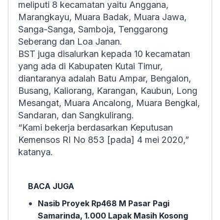
meliputi 8 kecamatan yaitu Anggana,
Marangkayu, Muara Badak, Muara Jawa,
Sanga-Sanga, Samboja, Tenggarong
Seberang dan Loa Janan.
BST juga disalurkan kepada 10 kecamatan
yang ada di Kabupaten Kutai Timur,
diantaranya adalah Batu Ampar, Bengalon,
Busang, Kaliorang, Karangan, Kaubun, Long
Mesangat, Muara Ancalong, Muara Bengkal,
Sandaran, dan Sangkulirang.
“Kami bekerja berdasarkan Keputusan
Kemensos RI No 853 [pada] 4 mei 2020,”
katanya.
BACA JUGA
Nasib Proyek Rp468 M Pasar Pagi
Samarinda, 1.000 Lapak Masih Kosong