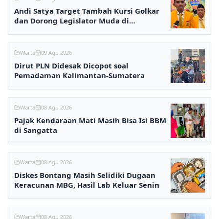
Andi Satya Target Tambah Kursi Golkar
dan Dorong Legislator Muda di
Samarinda
Warta
09 Agu 2026
Dirut PLN Didesak Dicopot soal
Pemadaman Kalimantan-Sumatera
Warta
08 Agu 2026
Pajak Kendaraan Mati Masih Bisa Isi BBM
di Sangatta
Warta
08 Agu 2026
Diskes Bontang Masih Selidiki Dugaan
Keracunan MBG, Hasil Lab Keluar Senin
Warta
08 Agu 2026