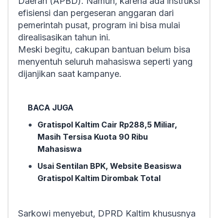
Daerah (APBD). Namun, karena ada instruksi
efisiensi dan pergeseran anggaran dari
pemerintah pusat, program ini bisa mulai
direalisasikan tahun ini.
Meski begitu, cakupan bantuan belum bisa
menyentuh seluruh mahasiswa seperti yang
dijanjikan saat kampanye.
BACA JUGA
Gratispol Kaltim Cair Rp288,5 Miliar,
Masih Tersisa Kuota 90 Ribu
Mahasiswa
Usai Sentilan BPK, Website Beasiswa
Gratispol Kaltim Dirombak Total
Sarkowi menyebut, DPRD Kaltim khususnya