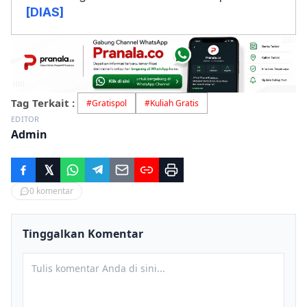
[DIAS]
Tag Terkait :
#
Gratispol
#
Kuliah Gratis
EDITOR
Admin
0
komentar
Tinggalkan Komentar