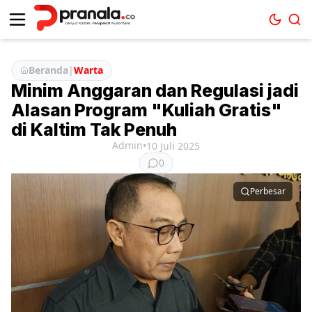
Beranda
|
Warta
Minim Anggaran dan Regulasi jadi
Alasan Program "Kuliah Gratis"
di Kaltim Tak Penuh
Admin
•
10 Juli 2025
0
Perbesar