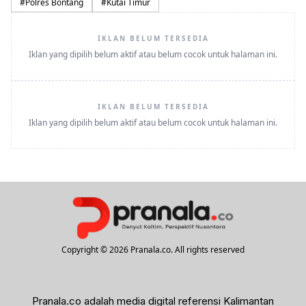
#
Polres Bontang
#
Kutai Timur
IKLAN BELUM TERSEDIA
Iklan yang dipilih belum aktif atau belum cocok untuk halaman ini.
IKLAN BELUM TERSEDIA
Iklan yang dipilih belum aktif atau belum cocok untuk halaman ini.
Copyright © 2026 Pranala.co. All rights reserved
Pranala.co adalah media digital referensi Kalimantan