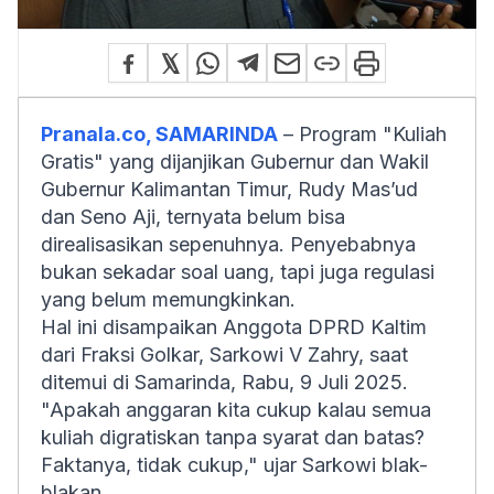
Pranala.co, SAMARINDA
– Program "Kuliah
Gratis" yang dijanjikan Gubernur dan Wakil
Gubernur Kalimantan Timur, Rudy Mas’ud
dan Seno Aji, ternyata belum bisa
direalisasikan sepenuhnya. Penyebabnya
bukan sekadar soal uang, tapi juga regulasi
yang belum memungkinkan.
Hal ini disampaikan Anggota DPRD Kaltim
dari Fraksi Golkar, Sarkowi V Zahry, saat
ditemui di Samarinda, Rabu, 9 Juli 2025.
"Apakah anggaran kita cukup kalau semua
kuliah digratiskan tanpa syarat dan batas?
Faktanya, tidak cukup," ujar Sarkowi blak-
blakan.