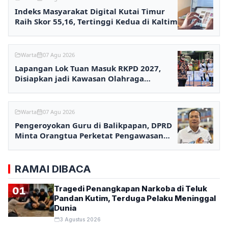
Indeks Masyarakat Digital Kutai Timur
Raih Skor 55,16, Tertinggi Kedua di Kaltim
Warta
07 Agu 2026
Lapangan Lok Tuan Masuk RKPD 2027,
Disiapkan jadi Kawasan Olahraga
Terpadu
Warta
07 Agu 2026
Pengeroyokan Guru di Balikpapan, DPRD
Minta Orangtua Perketat Pengawasan
Anak
RAMAI DIBACA
Tragedi Penangkapan Narkoba di Teluk
01
Pandan Kutim, Terduga Pelaku Meninggal
Dunia
3 Agustus 2026