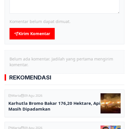
Komentar belum dapat dimuat.
Kirim Komentar
Belum ada komentar. Jadilah yang pertama mengirim
komentar.
REKOMENDASI
Warta
09 Agu 2026
Karhutla Bromo Bakar 176,20 Hektare, Api
Masih Dipadamkan
Warta
09 Agu 2026