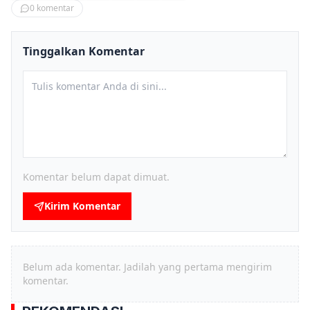
0
komentar
Tinggalkan Komentar
Komentar belum dapat dimuat.
Kirim Komentar
Belum ada komentar. Jadilah yang pertama mengirim
komentar.