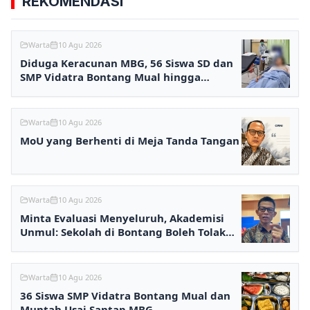
REKOMENDASI
Warta
10 Agu 2026
Diduga Keracunan MBG, 56 Siswa SD dan
SMP Vidatra Bontang Mual hingga
Pingsan
Warta
10 Agu 2026
MoU yang Berhenti di Meja Tanda Tangan
Warta
10 Agu 2026
Minta Evaluasi Menyeluruh, Akademisi
Unmul: Sekolah di Bontang Boleh Tolak
MBG
Warta
10 Agu 2026
36 Siswa SMP Vidatra Bontang Mual dan
Muntah Usai Santap MBG