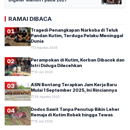
RAMAI DIBACA
Tragedi Penangkapan Narkoba di Teluk
01
Pandan Kutim, Terduga Pelaku Meninggal
Dunia
3 Agustus 2026
Perampokan di Kutim, Korban Dibacok dan
02
Istri Diduga Dilecehkan
19 Juli 2026
ASN Bontang Terapkan Jam Kerja Baru
03
Mulai 1 September 2025, Ini Rinciannya
28 Agustus 2025
Dodos Sawit Tanpa Penutup Bikin Leher
04
Remaja di Kutim Robek hingga Tewas
19 Juli 2026