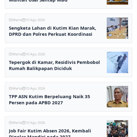
Warta
10 Agu 2026
Sengketa Lahan di Kutim Kian Marak,
DPRD dan Polres Perkuat Koordinasi
Warta
10 Agu 2026
Tepergok di Kamar, Residivis Pembobol
Rumah Balikpapan Diciduk
Warta
10 Agu 2026
TPP ASN Kutim Berpeluang Naik 35
Persen pada APBD 2027
Warta
10 Agu 2026
Job Fair Kutim Absen 2026, Kembali
Digelar Mandiri pada 2027