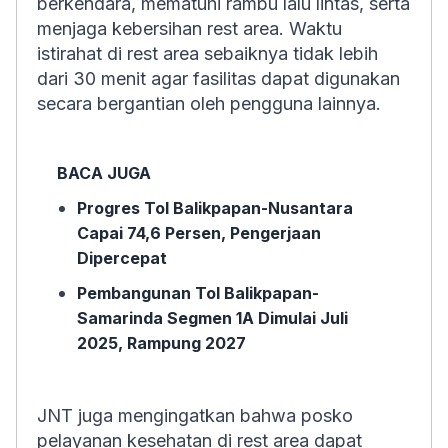
berkendara, mematuhi rambu lalu lintas, serta
menjaga kebersihan rest area. Waktu
istirahat di rest area sebaiknya tidak lebih
dari 30 menit agar fasilitas dapat digunakan
secara bergantian oleh pengguna lainnya.
BACA JUGA
Progres Tol Balikpapan-Nusantara
Capai 74,6 Persen, Pengerjaan
Dipercepat
Pembangunan Tol Balikpapan-
Samarinda Segmen 1A Dimulai Juli
2025, Rampung 2027
JNT juga mengingatkan bahwa posko
pelayanan kesehatan di rest area dapat