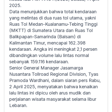
2025.
Data menunjukkan bahwa total kendaraan
yang melintas di dua ruas tol utama, yakni
Ruas Tol Medan-Kualanamu-Tebing Tinggi
(MKTT) di Sumatera Utara dan Ruas Tol
Balikpapan-Samarinda (Balsam) di
Kalimantan Timur, mencapai 162.398
kendaraan. Angka ini meningkat 2,1 persen
dibandingkan volume lalu lintas normal
sebanyak 159.116 kendaraan.
Senior General Manager Jasamarga
Nusantara Tollroad Regional Division, Tyas
Pramoda Wardhani, dalam siaran pers Rabu,
2 April 2025, menyatakan bahwa kenaikan
lalu lintas ini dipicu oleh arus mudik dan
perjalanan wisata masyarakat selama libur
Lebaran.