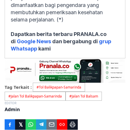
dimanfaatkan bagi pengendara yang
membutuhkan pemeriksaan kesehatan
selama perjalanan. (*)
Dapatkan berita terbaru PRANALA.co
di
Google News
dan bergabung di
grup
Whatsapp
kami
Tag Terkait :
#
Tol Balikpapan-Samarinda
#
Jalan Tol Balikpapan-Samarinda
#
Jalan Tol Balsam
EDITOR
Admin