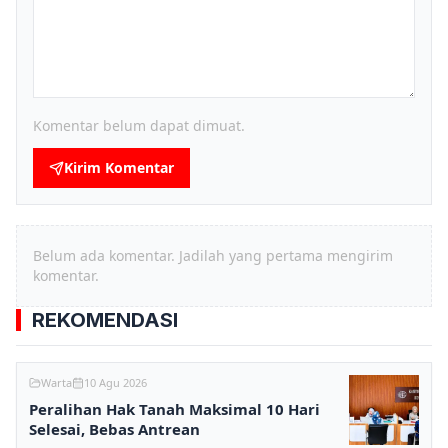
Komentar belum dapat dimuat.
Kirim Komentar
Belum ada komentar. Jadilah yang pertama mengirim
komentar.
REKOMENDASI
Warta
10 Agu 2026
Peralihan Hak Tanah Maksimal 10 Hari
Selesai, Bebas Antrean