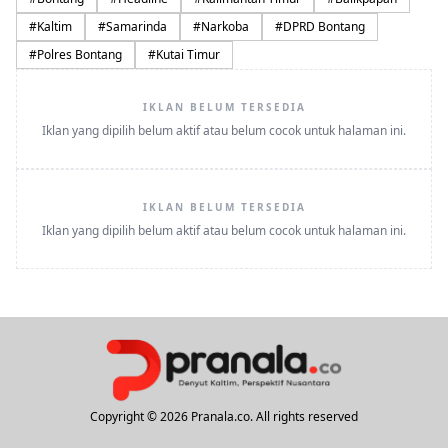
#
Kaltim
#
Samarinda
#
Narkoba
#
DPRD Bontang
#
Polres Bontang
#
Kutai Timur
IKLAN BELUM TERSEDIA
Iklan yang dipilih belum aktif atau belum cocok untuk halaman ini.
IKLAN BELUM TERSEDIA
Iklan yang dipilih belum aktif atau belum cocok untuk halaman ini.
Copyright © 2026 Pranala.co. All rights reserved