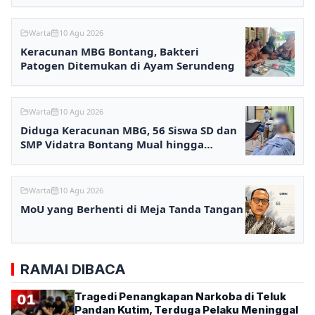
Warta
10 Agu 2026
Keracunan MBG Bontang, Bakteri
Patogen Ditemukan di Ayam Serundeng
Warta
10 Agu 2026
Diduga Keracunan MBG, 56 Siswa SD dan
SMP Vidatra Bontang Mual hingga
Pingsan
Warta
10 Agu 2026
MoU yang Berhenti di Meja Tanda Tangan
RAMAI DIBACA
Tragedi Penangkapan Narkoba di Teluk
01
Pandan Kutim, Terduga Pelaku Meninggal