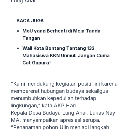
Lung Anai.
BACA JUGA
MoU yang Berhenti di Meja Tanda
Tangan
Wali Kota Bontang Tantang 132
Mahasiswa KKN Unmul: Jangan Cuma
Cat Gapura!
“Kami mendukung kegiatan positif ini karena
mempererat hubungan budaya sekaligus
menumbuhkan kepedulian terhadap
lingkungan,” kata AKP Hari.
Kepala Desa Budaya Lung Anai, Lukas Nay
MA, menyampaikan apresiasi serupa.
“Penanaman pohon Ulin menjadi langkah