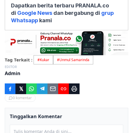
Dapatkan berita terbaru PRANALA.co
di
Google News
dan bergabung di
grup
Whatsapp
kami
Tag Terkait :
#
Kukar
#
Unmul Samarinda
EDITOR
Admin
0
komentar
Tinggalkan Komentar