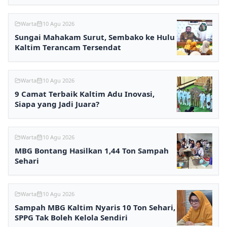
Warta
10 Agu 2026
Sungai Mahakam Surut, Sembako ke Hulu
Kaltim Terancam Tersendat
Warta
10 Agu 2026
9 Camat Terbaik Kaltim Adu Inovasi,
Siapa yang Jadi Juara?
Warta
10 Agu 2026
MBG Bontang Hasilkan 1,44 Ton Sampah
Sehari
Warta
10 Agu 2026
Sampah MBG Kaltim Nyaris 10 Ton Sehari,
SPPG Tak Boleh Kelola Sendiri