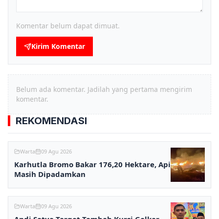
Komentar belum dapat dimuat.
Kirim Komentar
Belum ada komentar. Jadilah yang pertama mengirim
komentar.
REKOMENDASI
Warta
09 Agu 2026
Karhutla Bromo Bakar 176,20 Hektare, Api
Masih Dipadamkan
Warta
09 Agu 2026