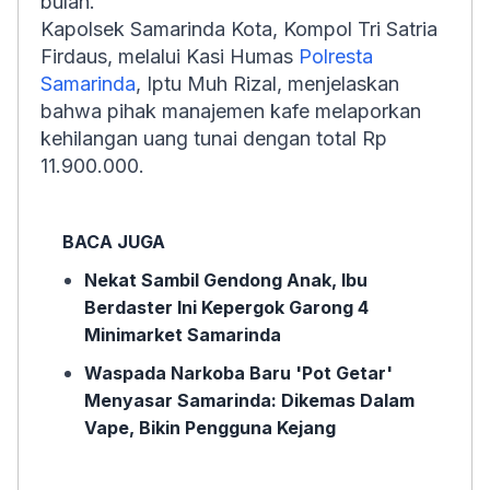
bulan.
Kapolsek Samarinda Kota, Kompol Tri Satria
Firdaus, melalui Kasi Humas
Polresta
Samarinda
, Iptu Muh Rizal, menjelaskan
bahwa pihak manajemen kafe melaporkan
kehilangan uang tunai dengan total Rp
11.900.000.
BACA JUGA
Nekat Sambil Gendong Anak, Ibu
Berdaster Ini Kepergok Garong 4
Minimarket Samarinda
Waspada Narkoba Baru 'Pot Getar'
Menyasar Samarinda: Dikemas Dalam
Vape, Bikin Pengguna Kejang