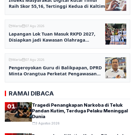
Indeks Masyarakat Digital Kutai Timur
Raih Skor 55,16, Tertinggi Kedua di Kaltim
Warta
07 Agu 2026
Lapangan Lok Tuan Masuk RKPD 2027,
Disiapkan jadi Kawasan Olahraga
Terpadu
Warta
07 Agu 2026
Pengeroyokan Guru di Balikpapan, DPRD
Minta Orangtua Perketat Pengawasan
Anak
RAMAI DIBACA
Tragedi Penangkapan Narkoba di Teluk
01
Pandan Kutim, Terduga Pelaku Meninggal
Dunia
3 Agustus 2026