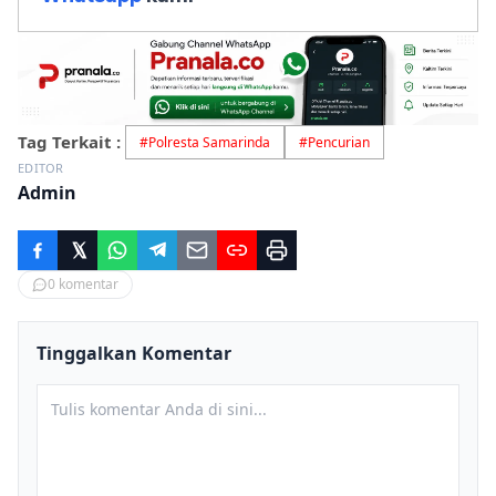
Tag Terkait :
#
Polresta Samarinda
#
Pencurian
EDITOR
Admin
0
komentar
Tinggalkan Komentar