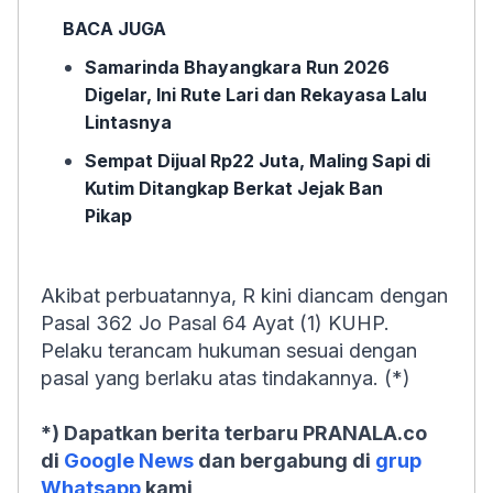
BACA JUGA
Samarinda Bhayangkara Run 2026
Digelar, Ini Rute Lari dan Rekayasa Lalu
Lintasnya
Sempat Dijual Rp22 Juta, Maling Sapi di
Kutim Ditangkap Berkat Jejak Ban
Pikap
Akibat perbuatannya, R kini diancam dengan
Pasal 362 Jo Pasal 64 Ayat (1) KUHP.
Pelaku terancam hukuman sesuai dengan
pasal yang berlaku atas tindakannya. (*)
*) Dapatkan berita terbaru PRANALA.co
di
Google News
dan bergabung di
grup
Whatsapp
kami