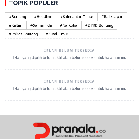
TOPIK POPULER
#
Bontang
#
Headline
#
Kalimantan Timur
#
Balikpapan
#
Kaltim
#
Samarinda
#
Narkoba
#
DPRD Bontang
#
Polres Bontang
#
Kutai Timur
IKLAN BELUM TERSEDIA
Iklan yang dipilih belum aktif atau belum cocok untuk halaman ini.
IKLAN BELUM TERSEDIA
Iklan yang dipilih belum aktif atau belum cocok untuk halaman ini.