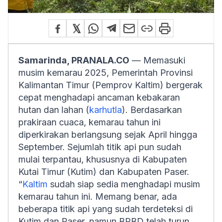
Samarinda, PRANALA.CO
— Memasuki
musim kemarau 2025, Pemerintah Provinsi
Kalimantan Timur (Pemprov Kaltim) bergerak
cepat menghadapi ancaman kebakaran
hutan dan lahan (
karhutla
). Berdasarkan
prakiraan cuaca, kemarau tahun ini
diperkirakan berlangsung sejak April hingga
September. Sejumlah titik api pun sudah
mulai terpantau, khususnya di Kabupaten
Kutai Timur (Kutim) dan Kabupaten Paser.
“
Kaltim
sudah siap sedia menghadapi musim
kemarau tahun ini. Memang benar, ada
beberapa titik api yang sudah terdeteksi di
Kutim dan Paser, namun BPBD telah turun