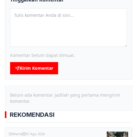
Komentar belum dapat dimuat.
Kirim Komentar
Belum ada komentar. Jadilah yang pertama mengirim
komentar.
REKOMENDASI
Warta
07 Agu 2026