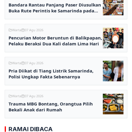
Bandara Rantau Panjang Paser Diusulkan
Buka Rute Perintis ke Samarinda pada
2027
Warta
07 Agu 2026
Pencurian Motor Beruntun di Balikpapan,
Pelaku Beraksi Dua Kali dalam Lima Hari
Warta
07 Agu 2026
Pria Diikat di Tiang Listrik Samarinda,
Polisi Ungkap Fakta Sebenarnya
Warta
07 Agu 2026
Trauma MBG Bontang, Orangtua Pilih
Bekali Anak dari Rumah
RAMAI DIBACA