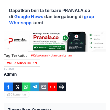
Dapatkan berita terbaru PRANALA.co
di
Google News
dan bergabung di
grup
Whatsapp
kami
Tag Terkait :
#
Kebakaran Hutan dan Lahan
#
KEBAKARAN HUTAN
EDITOR
Admin
0
komentar
Tinggalkan Komentar