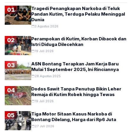
Tragedi Penangkapan Narkoba di Teluk
01
Pandan Kutim, Terduga Pelaku Meninggal
Dunia
3 Agustus 2026
Perampokan di Kutim, Korban Dibacok dan
02
Istri Diduga Dilecehkan
19 Juli 2026
ASN Bontang Terapkan Jam Kerja Baru
03
Mulai 1 September 2025, Ini Rinciannya
28 Agustus 2025
Dodos Sawit Tanpa Penutup Bikin Leher
04
Remaja di Kutim Robek hingga Tewas
19 Juli 2026
Tiga Motor Sitaan Kasus Narkoba di
05
Bontang Dilelang, Harga dari Rp6 Juta
27 Juli 2026