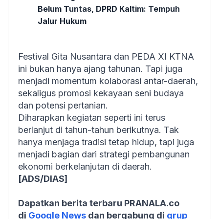
Belum Tuntas, DPRD Kaltim: Tempuh
Jalur Hukum
Festival Gita Nusantara dan PEDA XI KTNA
ini bukan hanya ajang tahunan. Tapi juga
menjadi momentum kolaborasi antar-daerah,
sekaligus promosi kekayaan seni budaya
dan potensi pertanian.
Diharapkan kegiatan seperti ini terus
berlanjut di tahun-tahun berikutnya. Tak
hanya menjaga tradisi tetap hidup, tapi juga
menjadi bagian dari strategi pembangunan
ekonomi berkelanjutan di daerah.
[ADS/DIAS]
Dapatkan berita terbaru PRANALA.co
di
Google News
dan bergabung di
grup