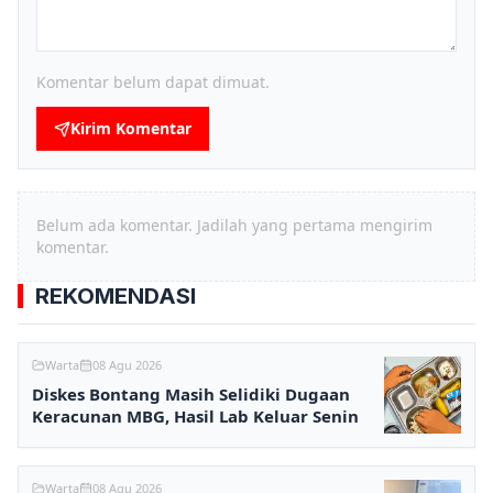
Komentar belum dapat dimuat.
Kirim Komentar
Belum ada komentar. Jadilah yang pertama mengirim
komentar.
REKOMENDASI
Warta
08 Agu 2026
Diskes Bontang Masih Selidiki Dugaan
Keracunan MBG, Hasil Lab Keluar Senin
Warta
08 Agu 2026