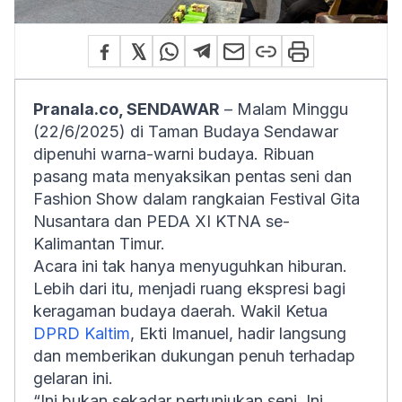
Pranala.co, SENDAWAR
– Malam Minggu
(22/6/2025) di Taman Budaya Sendawar
dipenuhi warna-warni budaya. Ribuan
pasang mata menyaksikan pentas seni dan
Fashion Show dalam rangkaian Festival Gita
Nusantara dan PEDA XI KTNA se-
Kalimantan Timur.
Acara ini tak hanya menyuguhkan hiburan.
Lebih dari itu, menjadi ruang ekspresi bagi
keragaman budaya daerah. Wakil Ketua
DPRD Kaltim
, Ekti Imanuel, hadir langsung
dan memberikan dukungan penuh terhadap
gelaran ini.
“Ini bukan sekadar pertunjukan seni. Ini