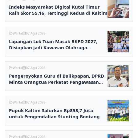
Indeks Masyarakat Digital Kutai Timur
Raih Skor 55,16, Tertinggi Kedua di Kaltim
Warta
07 Agu 2026
Lapangan Lok Tuan Masuk RKPD 2027,
Disiapkan jadi Kawasan Olahraga
Terpadu
Warta
07 Agu 2026
Pengeroyokan Guru di Balikpapan, DPRD
Minta Orangtua Perketat Pengawasan
Anak
Warta
07 Agu 2026
Pupuk Kaltim Salurkan Rp858,7 Juta
untuk Pengendalian Stunting Bontang
Warta
07 Agu 2026