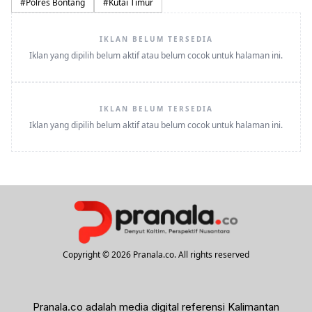
#
Polres Bontang
#
Kutai Timur
IKLAN BELUM TERSEDIA
Iklan yang dipilih belum aktif atau belum cocok untuk halaman ini.
IKLAN BELUM TERSEDIA
Iklan yang dipilih belum aktif atau belum cocok untuk halaman ini.
Copyright © 2026 Pranala.co. All rights reserved
Pranala.co adalah media digital referensi Kalimantan