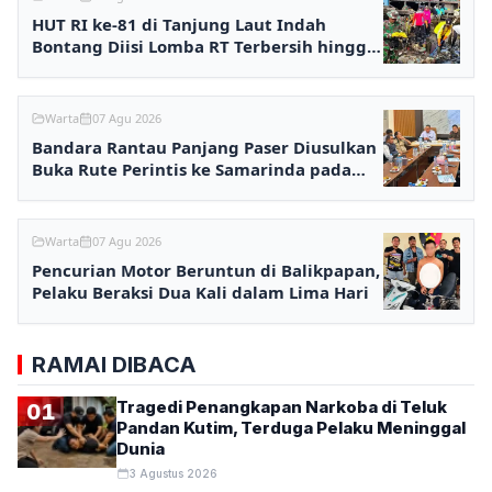
HUT RI ke-81 di Tanjung Laut Indah
Bontang Diisi Lomba RT Terbersih hingga
Fashion Show
Warta
07 Agu 2026
Bandara Rantau Panjang Paser Diusulkan
Buka Rute Perintis ke Samarinda pada
2027
Warta
07 Agu 2026
Pencurian Motor Beruntun di Balikpapan,
Pelaku Beraksi Dua Kali dalam Lima Hari
RAMAI DIBACA
Tragedi Penangkapan Narkoba di Teluk
01
Pandan Kutim, Terduga Pelaku Meninggal
Dunia
3 Agustus 2026