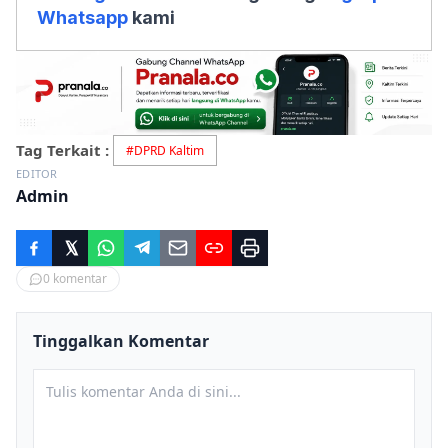
Whatsapp
kami
Tag Terkait :
#
DPRD Kaltim
EDITOR
Admin
0
komentar
Tinggalkan Komentar