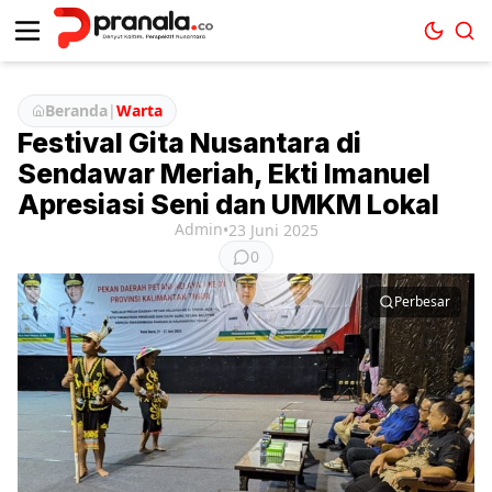
Beranda
|
Warta
Festival Gita Nusantara di
Sendawar Meriah, Ekti Imanuel
Apresiasi Seni dan UMKM Lokal
Admin
•
23 Juni 2025
0
Perbesar