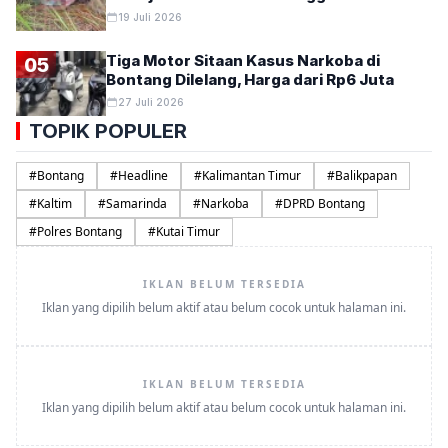
19 Juli 2026
Tiga Motor Sitaan Kasus Narkoba di
05
Bontang Dilelang, Harga dari Rp6 Juta
27 Juli 2026
TOPIK POPULER
#
Bontang
#
Headline
#
Kalimantan Timur
#
Balikpapan
#
Kaltim
#
Samarinda
#
Narkoba
#
DPRD Bontang
#
Polres Bontang
#
Kutai Timur
IKLAN BELUM TERSEDIA
Iklan yang dipilih belum aktif atau belum cocok untuk halaman ini.
IKLAN BELUM TERSEDIA
Iklan yang dipilih belum aktif atau belum cocok untuk halaman ini.