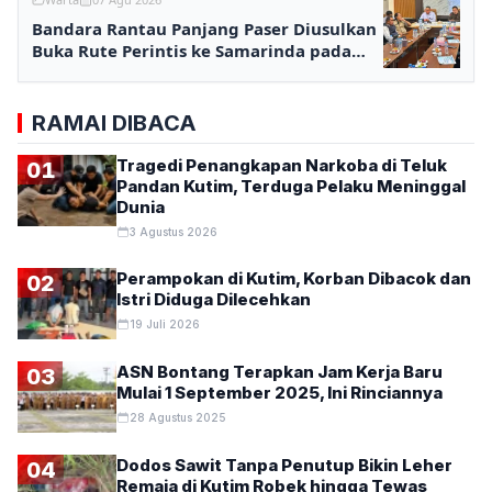
Bandara Rantau Panjang Paser Diusulkan
Buka Rute Perintis ke Samarinda pada
2027
RAMAI DIBACA
Tragedi Penangkapan Narkoba di Teluk
01
Pandan Kutim, Terduga Pelaku Meninggal
Dunia
3 Agustus 2026
Perampokan di Kutim, Korban Dibacok dan
02
Istri Diduga Dilecehkan
19 Juli 2026
ASN Bontang Terapkan Jam Kerja Baru
03
Mulai 1 September 2025, Ini Rinciannya
28 Agustus 2025
Dodos Sawit Tanpa Penutup Bikin Leher
04
Remaja di Kutim Robek hingga Tewas