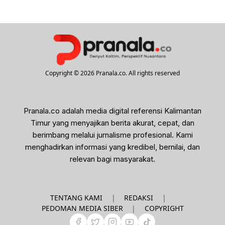
Copyright © 2026 Pranala.co. All rights reserved
Pranala.co adalah media digital referensi Kalimantan
Timur yang menyajikan berita akurat, cepat, dan
berimbang melalui jurnalisme profesional. Kami
menghadirkan informasi yang kredibel, bernilai, dan
relevan bagi masyarakat.
|
|
TENTANG KAMI
REDAKSI
|
PEDOMAN MEDIA SIBER
COPYRIGHT