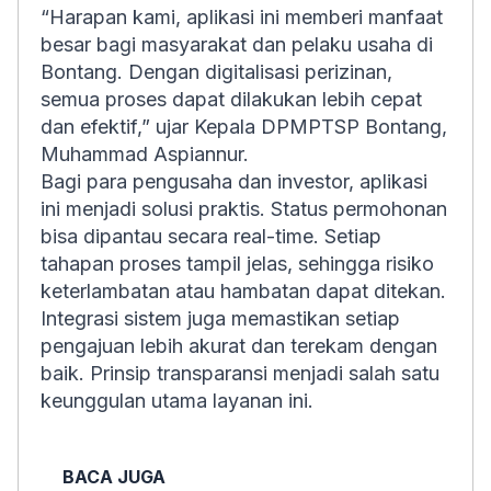
“Harapan kami, aplikasi ini memberi manfaat
besar bagi masyarakat dan pelaku usaha di
Bontang. Dengan digitalisasi perizinan,
semua proses dapat dilakukan lebih cepat
dan efektif,” ujar Kepala DPMPTSP Bontang,
Muhammad Aspiannur.
Bagi para pengusaha dan investor, aplikasi
ini menjadi solusi praktis. Status permohonan
bisa dipantau secara real-time. Setiap
tahapan proses tampil jelas, sehingga risiko
keterlambatan atau hambatan dapat ditekan.
Integrasi sistem juga memastikan setiap
pengajuan lebih akurat dan terekam dengan
baik. Prinsip transparansi menjadi salah satu
keunggulan utama layanan ini.
BACA JUGA