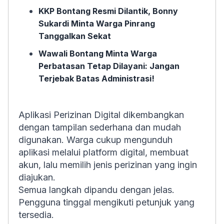
KKP Bontang Resmi Dilantik, Bonny
Sukardi Minta Warga Pinrang
Tanggalkan Sekat
Wawali Bontang Minta Warga
Perbatasan Tetap Dilayani: Jangan
Terjebak Batas Administrasi!
Aplikasi Perizinan Digital dikembangkan
dengan tampilan sederhana dan mudah
digunakan. Warga cukup mengunduh
aplikasi melalui platform digital, membuat
akun, lalu memilih jenis perizinan yang ingin
diajukan.
Semua langkah dipandu dengan jelas.
Pengguna tinggal mengikuti petunjuk yang
tersedia.