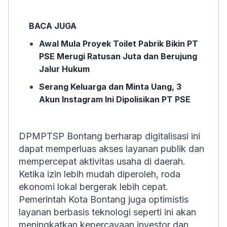
BACA JUGA
Awal Mula Proyek Toilet Pabrik Bikin PT
PSE Merugi Ratusan Juta dan Berujung
Jalur Hukum
Serang Keluarga dan Minta Uang, 3
Akun Instagram Ini Dipolisikan PT PSE
DPMPTSP Bontang berharap digitalisasi ini
dapat memperluas akses layanan publik dan
mempercepat aktivitas usaha di daerah.
Ketika izin lebih mudah diperoleh, roda
ekonomi lokal bergerak lebih cepat.
Pemerintah Kota Bontang juga optimistis
layanan berbasis teknologi seperti ini akan
meningkatkan kepercayaan investor dan