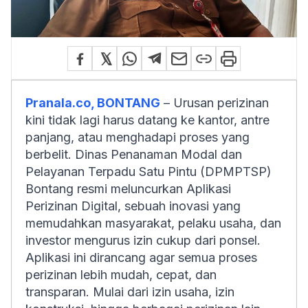
Pranala.co, BONTANG
– Urusan perizinan
kini tidak lagi harus datang ke kantor, antre
panjang, atau menghadapi proses yang
berbelit. Dinas Penanaman Modal dan
Pelayanan Terpadu Satu Pintu (DPMPTSP)
Bontang resmi meluncurkan Aplikasi
Perizinan Digital, sebuah inovasi yang
memudahkan masyarakat, pelaku usaha, dan
investor mengurus izin cukup dari ponsel.
Aplikasi ini dirancang agar semua proses
perizinan lebih mudah, cepat, dan
transparan. Mulai dari izin usaha, izin