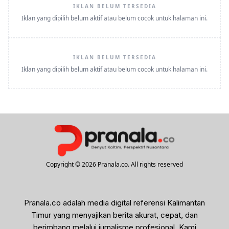
IKLAN BELUM TERSEDIA
Iklan yang dipilih belum aktif atau belum cocok untuk halaman ini.
IKLAN BELUM TERSEDIA
Iklan yang dipilih belum aktif atau belum cocok untuk halaman ini.
Copyright © 2026 Pranala.co. All rights reserved
Pranala.co adalah media digital referensi Kalimantan
Timur yang menyajikan berita akurat, cepat, dan
berimbang melalui jurnalisme profesional. Kami