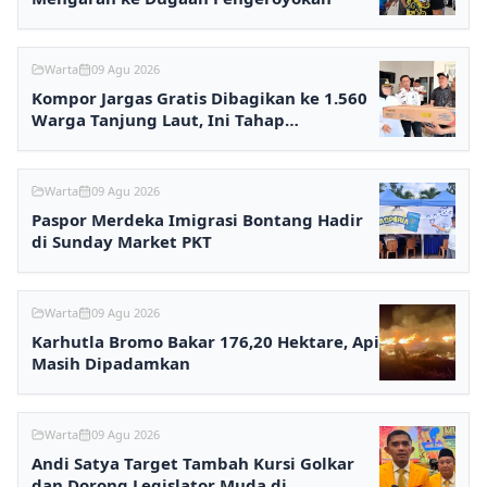
Warta
09 Agu 2026
Kompor Jargas Gratis Dibagikan ke 1.560
Warga Tanjung Laut, Ini Tahap
Selanjutnya
Warta
09 Agu 2026
Paspor Merdeka Imigrasi Bontang Hadir
di Sunday Market PKT
Warta
09 Agu 2026
Karhutla Bromo Bakar 176,20 Hektare, Api
Masih Dipadamkan
Warta
09 Agu 2026
Andi Satya Target Tambah Kursi Golkar
dan Dorong Legislator Muda di