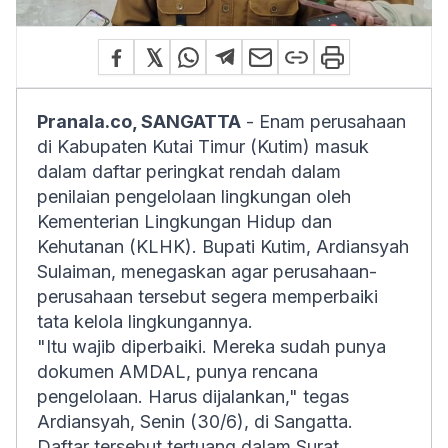
Pranala.co, SANGATTA
- Enam perusahaan
di Kabupaten Kutai Timur (Kutim) masuk
dalam daftar peringkat rendah dalam
penilaian pengelolaan lingkungan oleh
Kementerian Lingkungan Hidup dan
Kehutanan (KLHK). Bupati Kutim, Ardiansyah
Sulaiman, menegaskan agar perusahaan-
perusahaan tersebut segera memperbaiki
tata kelola lingkungannya.
"Itu wajib diperbaiki. Mereka sudah punya
dokumen AMDAL, punya rencana
pengelolaan. Harus dijalankan," tegas
Ardiansyah, Senin (30/6), di Sangatta.
Daftar tersebut tertuang dalam Surat