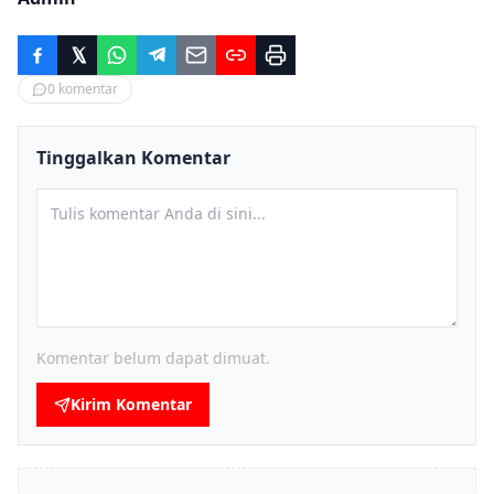
0
komentar
Tinggalkan Komentar
Komentar belum dapat dimuat.
Kirim Komentar