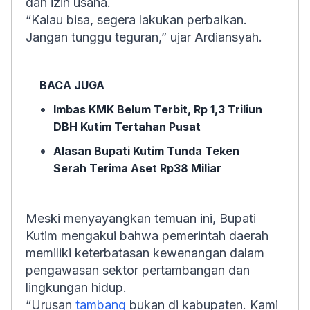
dan izin usaha.
“Kalau bisa, segera lakukan perbaikan.
Jangan tunggu teguran,” ujar Ardiansyah.
BACA JUGA
Imbas KMK Belum Terbit, Rp 1,3 Triliun
DBH Kutim Tertahan Pusat
Alasan Bupati Kutim Tunda Teken
Serah Terima Aset Rp38 Miliar
Meski menyayangkan temuan ini, Bupati
Kutim mengakui bahwa pemerintah daerah
memiliki keterbatasan kewenangan dalam
pengawasan sektor pertambangan dan
lingkungan hidup.
“Urusan
tambang
bukan di kabupaten. Kami