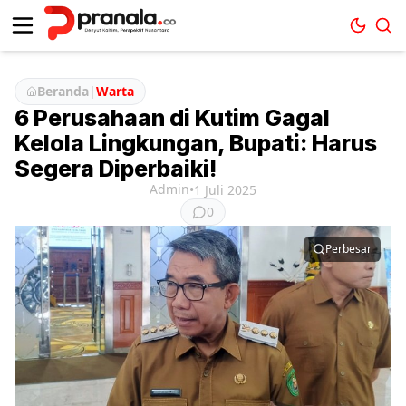
Beranda
|
Warta
6 Perusahaan di Kutim Gagal
Kelola Lingkungan, Bupati: Harus
Segera Diperbaiki!
Admin
•
1 Juli 2025
0
Perbesar