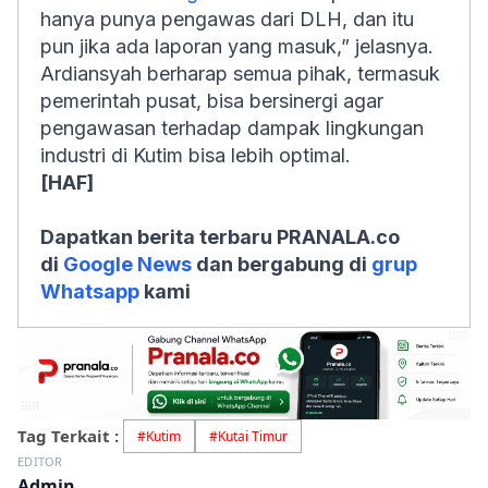
hanya punya pengawas dari DLH, dan itu
pun jika ada laporan yang masuk,” jelasnya.
Ardiansyah berharap semua pihak, termasuk
pemerintah pusat, bisa bersinergi agar
pengawasan terhadap dampak lingkungan
industri di Kutim bisa lebih optimal.
[HAF]
Dapatkan berita terbaru PRANALA.co
di
Google News
dan bergabung di
grup
Whatsapp
kami
Tag Terkait :
#
Kutim
#
Kutai Timur
EDITOR
Admin