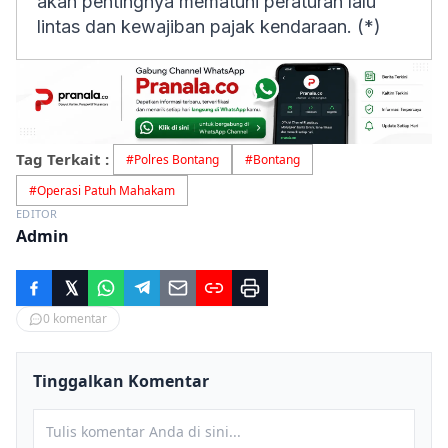
akan pentingnya mematuhi peraturan lalu
lintas dan kewajiban pajak kendaraan. (*)
Tag Terkait :
#
Polres Bontang
#
Bontang
#
Operasi Patuh Mahakam
EDITOR
Admin
0
komentar
Tinggalkan Komentar