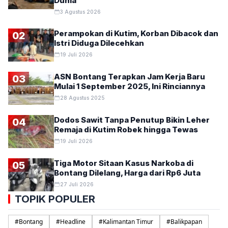
Dunia
3 Agustus 2026
Perampokan di Kutim, Korban Dibacok dan
02
Istri Diduga Dilecehkan
19 Juli 2026
ASN Bontang Terapkan Jam Kerja Baru
03
Mulai 1 September 2025, Ini Rinciannya
28 Agustus 2025
Dodos Sawit Tanpa Penutup Bikin Leher
04
Remaja di Kutim Robek hingga Tewas
19 Juli 2026
Tiga Motor Sitaan Kasus Narkoba di
05
Bontang Dilelang, Harga dari Rp6 Juta
27 Juli 2026
TOPIK POPULER
#
Bontang
#
Headline
#
Kalimantan Timur
#
Balikpapan