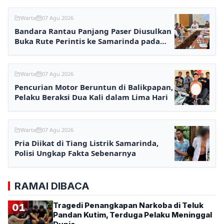
Warta
07 Agu 2026
Bandara Rantau Panjang Paser Diusulkan
Buka Rute Perintis ke Samarinda pada
2027
Warta
07 Agu 2026
Pencurian Motor Beruntun di Balikpapan,
Pelaku Beraksi Dua Kali dalam Lima Hari
Warta
07 Agu 2026
Pria Diikat di Tiang Listrik Samarinda,
Polisi Ungkap Fakta Sebenarnya
RAMAI DIBACA
Tragedi Penangkapan Narkoba di Teluk
01
Pandan Kutim, Terduga Pelaku Meninggal