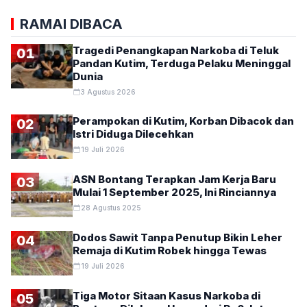
RAMAI DIBACA
Tragedi Penangkapan Narkoba di Teluk
01
Pandan Kutim, Terduga Pelaku Meninggal
Dunia
3 Agustus 2026
Perampokan di Kutim, Korban Dibacok dan
02
Istri Diduga Dilecehkan
19 Juli 2026
ASN Bontang Terapkan Jam Kerja Baru
03
Mulai 1 September 2025, Ini Rinciannya
28 Agustus 2025
Dodos Sawit Tanpa Penutup Bikin Leher
04
Remaja di Kutim Robek hingga Tewas
19 Juli 2026
Tiga Motor Sitaan Kasus Narkoba di
05