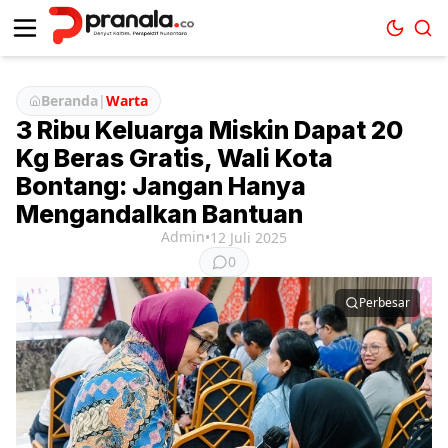
Beranda
|
Warta
3 Ribu Keluarga Miskin Dapat 20
Kg Beras Gratis, Wali Kota
Bontang: Jangan Hanya
Mengandalkan Bantuan
Admin
•
12 Juli 2025
0
Perbesar