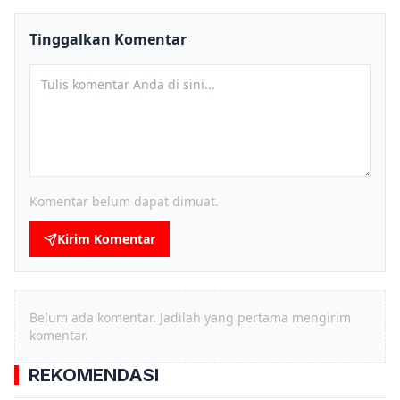
Tinggalkan Komentar
Komentar belum dapat dimuat.
Kirim Komentar
Belum ada komentar. Jadilah yang pertama mengirim
komentar.
REKOMENDASI