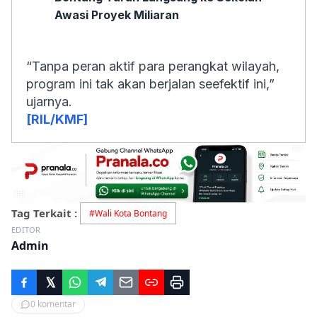
Awasi Proyek Miliaran
“Tanpa peran aktif para perangkat wilayah,
program ini tak akan berjalan seefektif ini,”
ujarnya.
[RIL/KMF]
Tag Terkait :
#
Wali Kota Bontang
EDITOR
Admin
0
komentar