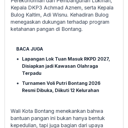
Perekonomian dan Pembangunan Lukman,
Kepala DKP3 Achmad Aznem, serta Kepala
Bulog Kaltim, Adi Wisnu. Kehadiran Bulog
menegaskan dukungan terhadap program
ketahanan pangan di Bontang.
BACA JUGA
Lapangan Lok Tuan Masuk RKPD 2027,
Disiapkan jadi Kawasan Olahraga
Terpadu
Turnamen Voli Putri Bontang 2026
Resmi Dibuka, Diikuti 12 Kelurahan
Wali Kota Bontang menekankan bahwa
bantuan pangan ini bukan hanya bentuk
kepedulian, tapi juga bagian dari upaya