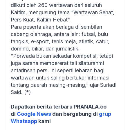
diikuti oleh 260 wartawan dari seluruh
Kaltim, mengusung tema “Wartawan Sehat,
Pers Kuat, Kaltim Hebat”.
Para peserta akan berlaga di sembilan
cabang olahraga, antara lain: futsal, bulu
tangkis, e-sport, tenis meja, atletik, catur,
domino, biliar, dan jurnalistik.
“Porwada bukan sekadar kompetisi, tetapi
juga sarana mempererat tali silaturahmi
antarinsan pers. Ini seperti lebaran bagi
wartawan untuk saling bertukar informasi
tentang daerah masing-masing,” ujar Suriadi
Said. (*)
Dapatkan berita terbaru PRANALA.co
di
Google News
dan bergabung di
grup
Whatsapp
kami