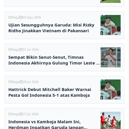
Raga
03 Agu 2026
Ujian Sesungguhnya Garuda: Misi Rizky
Ridho Jinakkan Vietnam di Pakansari
Raga
31 Jul 2026
Sempat Bikin Senut-Senut, Timnas
Indonesia Akhirnya Gulung Timor Leste 3-
0
Raga
28 Jul 2026
Hattrick Debut Mitchell Baker Warnai
Pesta Gol Indonesia 5-1 atas Kamboja
Raga
27 Jul 2026
Indonesia vs Kamboja Malam Ini,
Herdman Ingatkan Garuda Jangan