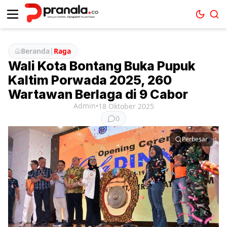
Beranda
|
Raga
Wali Kota Bontang Buka Pupuk
Kaltim Porwada 2025, 260
Wartawan Berlaga di 9 Cabor
Admin
•
18 Oktober 2025
0
Perbesar