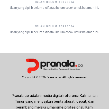
IKLAN BELUM TERSEDIA
Iklan yang dipilih belum aktif atau belum cocok untuk halaman ini.
IKLAN BELUM TERSEDIA
Iklan yang dipilih belum aktif atau belum cocok untuk halaman ini.
Copyright © 2026 Pranala.co. All rights reserved
Pranala.co adalah media digital referensi Kalimantan
Timur yang menyajikan berita akurat, cepat, dan
berimbang melalui jurnalisme profesional. Kami