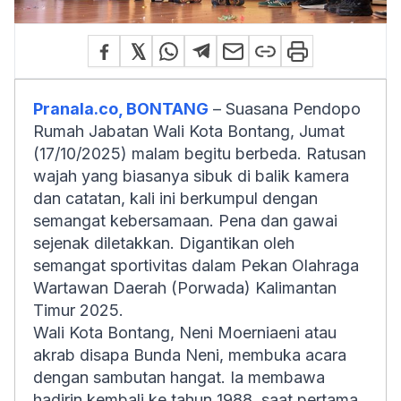
Pranala.co, BONTANG
– Suasana Pendopo
Rumah Jabatan Wali Kota Bontang, Jumat
(17/10/2025) malam begitu berbeda. Ratusan
wajah yang biasanya sibuk di balik kamera
dan catatan, kali ini berkumpul dengan
semangat kebersamaan. Pena dan gawai
sejenak diletakkan. Digantikan oleh
semangat sportivitas dalam Pekan Olahraga
Wartawan Daerah (Porwada) Kalimantan
Timur 2025.
Wali Kota Bontang, Neni Moerniaeni atau
akrab disapa Bunda Neni, membuka acara
dengan sambutan hangat. Ia membawa
hadirin kembali ke tahun 1988, saat pertama