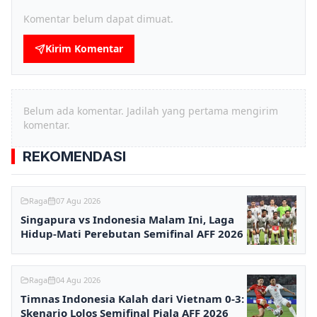
Komentar belum dapat dimuat.
Kirim Komentar
Belum ada komentar. Jadilah yang pertama mengirim
komentar.
REKOMENDASI
Raga
07 Agu 2026
Singapura vs Indonesia Malam Ini, Laga
Hidup-Mati Perebutan Semifinal AFF 2026
Raga
04 Agu 2026
Timnas Indonesia Kalah dari Vietnam 0-3:
Skenario Lolos Semifinal Piala AFF 2026