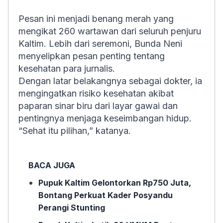
Pesan ini menjadi benang merah yang
mengikat 260 wartawan dari seluruh penjuru
Kaltim. Lebih dari seremoni, Bunda Neni
menyelipkan pesan penting tentang
kesehatan para jurnalis.
Dengan latar belakangnya sebagai dokter, ia
mengingatkan risiko kesehatan akibat
paparan sinar biru dari layar gawai dan
pentingnya menjaga keseimbangan hidup.
“Sehat itu pilihan,” katanya.
BACA JUGA
Pupuk Kaltim Gelontorkan Rp750 Juta,
Bontang Perkuat Kader Posyandu
Perangi Stunting