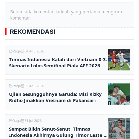
Belum ada komentar. Jadilah yang pertama mengirim
komentar.
REKOMENDASI
Raga
04 Agu 2026
Timnas Indonesia Kalah dari Vietnam 0-3:
Skenario Lolos Semifinal Piala AFF 2026
Raga
03 Agu 2026
Ujian Sesungguhnya Garuda: Misi Rizky
Ridho Jinakkan Vietnam di Pakansari
Raga
31 Jul 2026
Sempat Bikin Senut-Senut, Timnas
Indonesia Akhirnya Gulung Timor Leste 3-