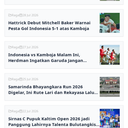
0
Raga
28 Jul 2026
Hattrick Debut Mitchell Baker Warnai
Pesta Gol Indonesia 5-1 atas Kamboja
Raga
27 Jul 2026
Indonesia vs Kamboja Malam Ini,
Herdman Ingatkan Garuda Jangan
Terlena
Raga
25 Jul 2026
Samarinda Bhayangkara Run 2026
Digelar, Ini Rute Lari dan Rekayasa Lalu
Lintasnya
Raga
22 Jul 2026
Sirnas C Pupuk Kaltim Open 2026 jadi
Panggung Lahirnya Talenta Bulutangkis