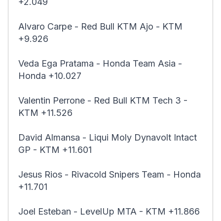
+2.049
Alvaro Carpe - Red Bull KTM Ajo - KTM
+9.926
Veda Ega Pratama - Honda Team Asia -
Honda +10.027
Valentin Perrone - Red Bull KTM Tech 3 -
KTM +11.526
David Almansa - Liqui Moly Dynavolt Intact
GP - KTM +11.601
Jesus Rios - Rivacold Snipers Team - Honda
+11.701
Joel Esteban - LevelUp MTA - KTM +11.866