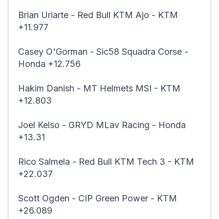
Brian Uriarte - Red Bull KTM Ajo - KTM
+11.977
Casey O'Gorman - Sic58 Squadra Corse -
Honda +12.756
Hakim Danish - MT Helmets MSI - KTM
+12.803
Joel Kelso - GRYD MLav Racing - Honda
+13.31
Rico Salmela - Red Bull KTM Tech 3 - KTM
+22.037
Scott Ogden - CIP Green Power - KTM
+26.089