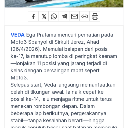
VEDA
Ega Pratama mencuri perhatian pada
Moto3 Spanyol di Sirkuit Jerez, Ahad
(26/4/2026). Memulai balapan dari posisi
ke-17, ia menutup lomba di peringkat keenam
—lonjakan 11 posisi yang jarang terjadi di
kelas dengan persaingan rapat seperti
Moto3.
Selepas start, Veda langsung memanfaatkan
celah di tikungan awal. Ia naik cepat ke
posisi ke-14, lalu menjaga ritme untuk terus
menekan rombongan depan. Dalam
beberapa lap berikutnya, pergerakannya
stabil—tanpa kesalahan berarti—hingga
masuk sepuluh besar saat balapan memasuki