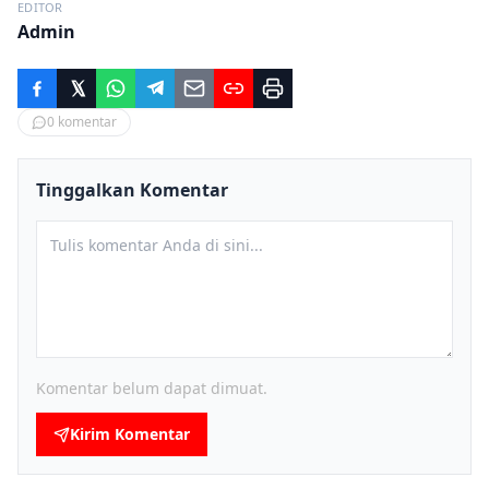
EDITOR
Admin
0
komentar
Tinggalkan Komentar
Komentar belum dapat dimuat.
Kirim Komentar