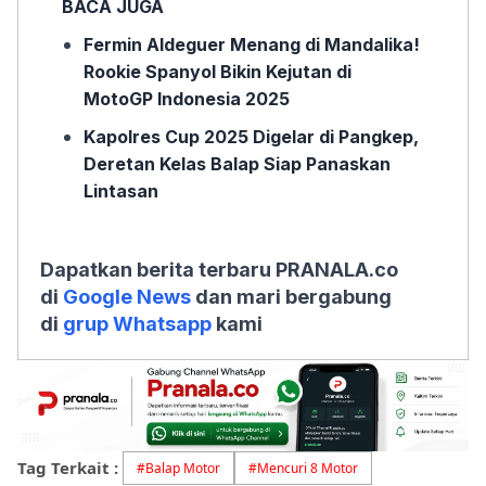
BACA JUGA
Fermin Aldeguer Menang di Mandalika!
Rookie Spanyol Bikin Kejutan di
MotoGP Indonesia 2025
Kapolres Cup 2025 Digelar di Pangkep,
Deretan Kelas Balap Siap Panaskan
Lintasan
Dapatkan berita terbaru PRANALA.co
di
Google News
dan mari bergabung
di
grup Whatsapp
kami
Tag Terkait :
#
Balap Motor
#
Mencuri 8 Motor