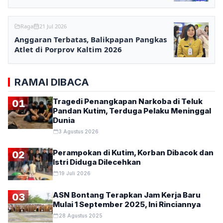
Nasional
Raga
21 Jul 2026
Anggaran Terbatas, Balikpapan Pangkas
Atlet di Porprov Kaltim 2026
RAMAI DIBACA
Tragedi Penangkapan Narkoba di Teluk
01
Pandan Kutim, Terduga Pelaku Meninggal
Dunia
3 Agustus 2026
Perampokan di Kutim, Korban Dibacok dan
02
Istri Diduga Dilecehkan
19 Juli 2026
ASN Bontang Terapkan Jam Kerja Baru
03
Mulai 1 September 2025, Ini Rinciannya
28 Agustus 2025