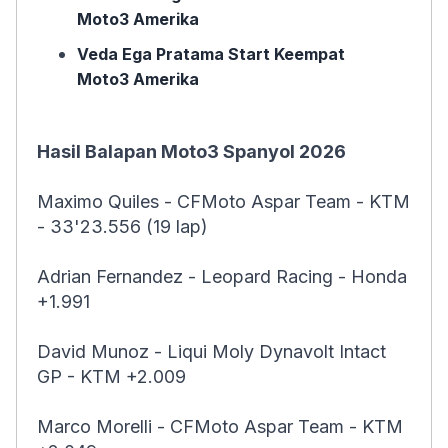
Moto3 Amerika
Veda Ega Pratama Start Keempat
Moto3 Amerika
Hasil Balapan Moto3 Spanyol 2026
Maximo Quiles - CFMoto Aspar Team - KTM
- 33'23.556 (19 lap)
Adrian Fernandez - Leopard Racing - Honda
+1.991
David Munoz - Liqui Moly Dynavolt Intact
GP - KTM +2.009
Marco Morelli - CFMoto Aspar Team - KTM