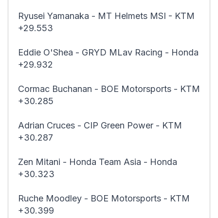
Ryusei Yamanaka - MT Helmets MSI - KTM
+29.553
Eddie O'Shea - GRYD MLav Racing - Honda
+29.932
Cormac Buchanan - BOE Motorsports - KTM
+30.285
Adrian Cruces - CIP Green Power - KTM
+30.287
Zen Mitani - Honda Team Asia - Honda
+30.323
Ruche Moodley - BOE Motorsports - KTM
+30.399