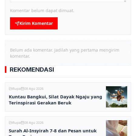
Komentar belum dapat dimuat.
Kirim Komentar
Belum ada komentar. Jadilah yang pertama mengirim
komentar.
REKOMENDASI
Rupa
08 Agu 2026
Kuntau Bangkui, Silat Dayak Ngaju yang
Terinspirasi Gerakan Beruk
Rupa
08 Agu 2026
Surah Al-Insyirah 7-8 dan Pesan untuk