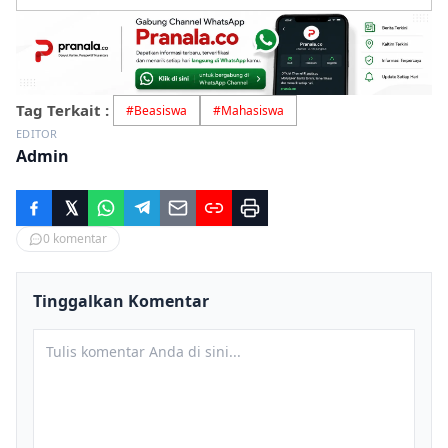
Tag Terkait :
#
Beasiswa
#
Mahasiswa
EDITOR
Admin
0
komentar
Tinggalkan Komentar