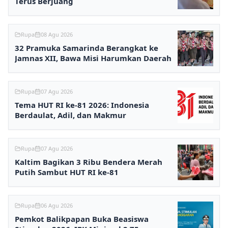
Terus Berjuang
Rupa
08 Agu 2026
32 Pramuka Samarinda Berangkat ke
Jamnas XII, Bawa Misi Harumkan Daerah
Rupa
07 Agu 2026
Tema HUT RI ke-81 2026: Indonesia
Berdaulat, Adil, dan Makmur
Rupa
07 Agu 2026
Kaltim Bagikan 3 Ribu Bendera Merah
Putih Sambut HUT RI ke-81
Rupa
06 Agu 2026
Pemkot Balikpapan Buka Beasiswa