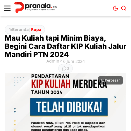
Beranda
|
Rupa
Mau Kuliah tapi Minim Biaya,
Begini Cara Daftar KIP Kuliah Jalur
Mandiri PTN 2024
Admin
•
16 Juni 2024
0
Perbesar