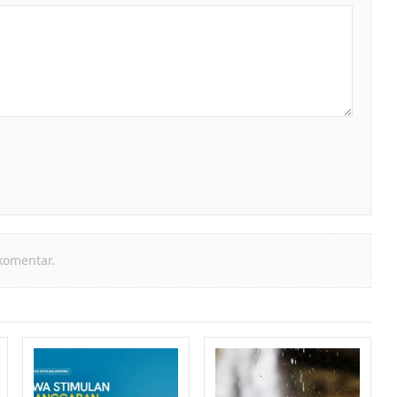
komentar.