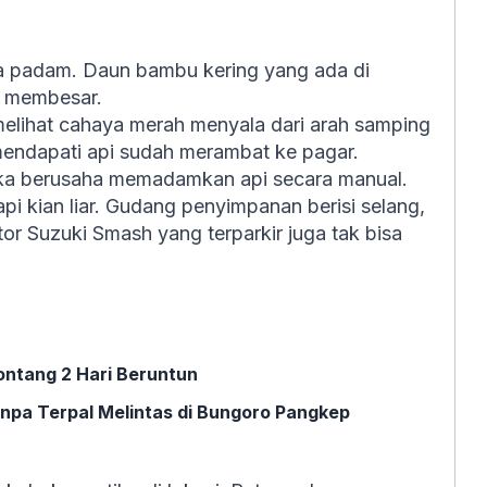
a padam. Daun bambu kering yang ada di
i membesar.
melihat cahaya merah menyala dari arah samping
mendapati api sudah merambat ke pagar.
eka berusaha memadamkan api secara manual.
 kian liar. Gudang penyimpanan berisi selang,
otor Suzuki Smash yang terparkir juga tak bisa
ontang 2 Hari Beruntun
npa Terpal Melintas di Bungoro Pangkep