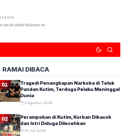
RSEDIA
um cocok untuk halaman ini.
RAMAI DIBACA
Tragedi Penangkapan Narkoba di Teluk
01
Pandan Kutim, Terduga Pelaku Meninggal
Dunia
3 Agustus 2026
Perampokan di Kutim, Korban Dibacok
02
dan Istri Diduga Dilecehkan
19 Juli 2026