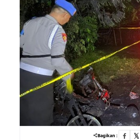
Bagikan :