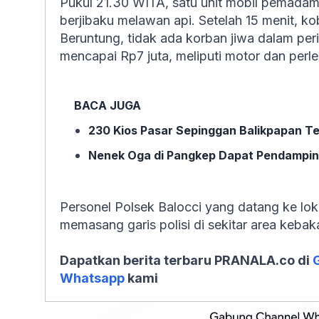
Pukul 21.30 WITA, satu unit mobil pemadam 
berjibaku melawan api. Setelah 15 menit, k
Beruntung, tidak ada korban jiwa dalam perist
mencapai Rp7 juta, meliputi motor dan perle
BACA JUGA
230 Kios Pasar Sepinggan Balikpapan T
Nenek Oga di Pangkep Dapat Pendamping
Personel Polsek Balocci yang datang ke lok
memasang garis polisi di sekitar area keba
Dapatkan berita terbaru PRANALA.co di
Whatsapp
kami