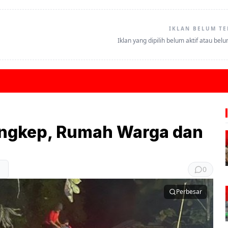
IKLAN BELUM TE
Iklan yang dipilih belum aktif atau bel
angkep, Rumah Warga dan
0
Perbesar