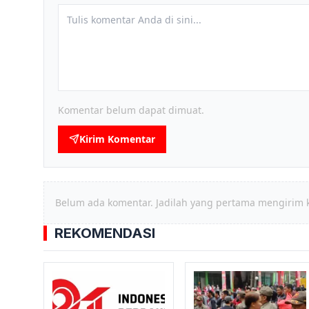
Komentar belum dapat dimuat.
Kirim Komentar
Belum ada komentar. Jadilah yang pertama mengirim 
REKOMENDASI