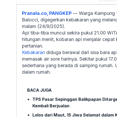
Pranala.co, PANGKEP
— Warga Kampung Tu
Balocci, digegerkan kebakaran yang melan
malam (24/9/2025).
Api tiba-tiba muncul sekira pukul 21.00 WI
hitungan menit, kobaran api menjalar cepat
pertanian.
Kebakaran
diduga berawal dari sisa bara a
memasak air sore harinya. Sekitar pukul 17
sederhana yang berada di samping rumah. U
dalam rumah.
BACA JUGA
TPS Pasar Sepinggan Balikpapan Ditarg
Kembali Berjualan
Lolos dari Maut, 15 Jiwa Selamat dalam