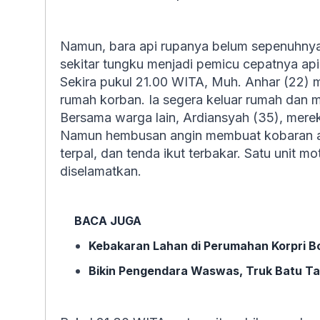
Namun, bara api rupanya belum sepenuhny
sekitar tungku menjadi pemicu cepatnya ap
Sekira pukul 21.00 WITA, Muh. Anhar (22) 
rumah korban. Ia segera keluar rumah dan 
Bersama warga lain, Ardiansyah (35), mer
Namun hembusan angin membuat kobaran api
terpal, dan tenda ikut terbakar. Satu unit m
diselamatkan.
BACA JUGA
Kebakaran Lahan di Perumahan Korpri B
Bikin Pengendara Waswas, Truk Batu Ta