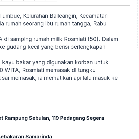
mbue, Kelurahan Balleangin, Kecamatan
da rumah seorang ibu rumah tangga, Rabu
TA di samping rumah milik Rosmiati (50). Dalam
 ke gudang kecil yang berisi perlengkapan
pi kayu bakar yang digunakan korban untuk
.00 WITA, Rosmiati memasak di tungku
sai memasak, ia mematikan api lalu masuk ke
et Rampung Sebulan, 119 Pedagang Segera
 Kebakaran Samarinda