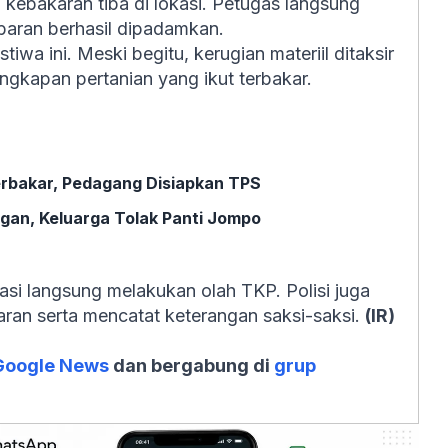
kebakaran tiba di lokasi. Petugas langsung
obaran berhasil dipadamkan.
iwa ini. Meski begitu, kerugian materiil ditaksir
ngkapan pertanian yang ikut terbakar.
erbakar, Pedagang Disiapkan TPS
an, Keluarga Tolak Panti Jompo
asi langsung melakukan olah TKP. Polisi juga
karan serta mencatat keterangan saksi-saksi.
(IR)
Google News
dan bergabung di
grup