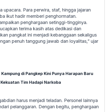
 upacara. Para perwira, staf, hingga jajaran
ba ikut hadir memberi penghormatan.
mpaikan penghargaan setinggi-tingginya.
ucapkan terima kasih atas dedikasi dan
kan pangkat ini menjadi kebanggaan sekaligus
engan penuh tanggung jawab dan loyalitas,” ujar
 Kampung di Pangkep Kini Punya Harapan Baru
 Kekuatan Tim Hadapi Narkoba
abdian harus menjadi teladan. Personel lainnya
indari pelanggaran. Dengan begitu, penghargaan