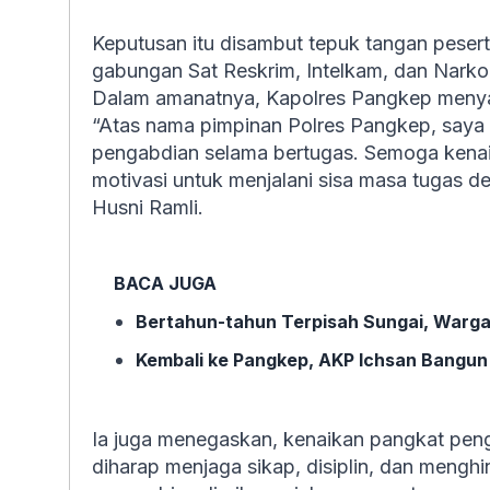
Keputusan itu disambut tepuk tangan peserta
gabungan Sat Reskrim, Intelkam, dan Narko
Dalam amanatnya, Kapolres Pangkep menya
“Atas nama pimpinan Polres Pangkep, saya 
pengabdian selama bertugas. Semoga kenai
motivasi untuk menjalani sisa masa tugas d
Husni Ramli.
BACA JUGA
Bertahun-tahun Terpisah Sungai, Warga
Kembali ke Pangkep, AKP Ichsan Bangun
Ia juga menegaskan, kenaikan pangkat peng
diharap menjaga sikap, disiplin, dan mengh