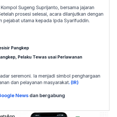
 Kompol Sugeng Suprijanto, bersama jajaran
etelah prosesi selesai, acara dilanjutkan dengan
n pejabat utama kepada Ipda Syarifuddin.
esisir Pangkep
angkep, Pelaku Tewas usai Perlawanan
adar seremoni. Ia menjadi simbol penghargaan
anan dan pelayanan masyarakat
. (IR)
Google News
dan bergabung