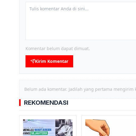
Komentar belum dapat dimuat.
Kirim Komentar
Belum ada komentar. Jadilah yang pertama mengirim 
REKOMENDASI