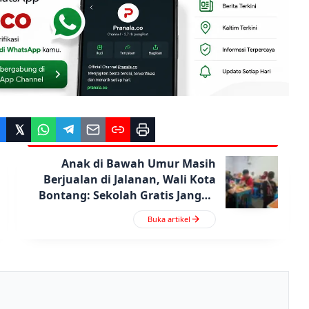
Anak di Bawah Umur Masih
Berjualan di Jalanan, Wali Kota
Bontang: Sekolah Gratis Jangan
Disia-siakan
Buka artikel