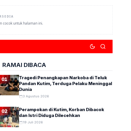
RSEDIA
um cocok untuk halaman ini.
RAMAI DIBACA
Tragedi Penangkapan Narkoba di Teluk
01
Pandan Kutim, Terduga Pelaku Meninggal
Dunia
3 Agustus 2026
Perampokan di Kutim, Korban Dibacok
02
dan Istri Diduga Dilecehkan
19 Juli 2026