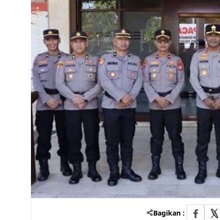
Bagikan :