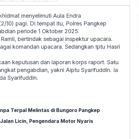
khidmat menyelimuti Aula Endra
/10) pagi. Di tempat itu, Polres Pangkep
bdian periode 1 Oktober 2025.
li, bertindak sebagai inspektur upacara.
agai komandan upacara. Sedangkan Iptu Hasri
aan keputusan dan laporan korps raport. Satu
gkat pengabdian, yakni Aiptu Syarifuddin. Ia
a Syarifuddin.
npa Terpal Melintas di Bungoro Pangkep
 Jalan Licin, Pengendara Motor Nyaris