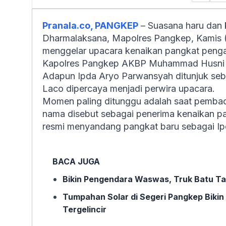
Pranala.co, PANGKEP
– Suasana haru dan 
Dharmalaksana, Mapolres Pangkep, Kamis (2
menggelar upacara kenaikan pangkat penga
Kapolres Pangkep AKBP Muhammad Husni Ram
Adapun Ipda Aryo Parwansyah ditunjuk seb
Laco dipercaya menjadi perwira upacara.
Momen paling ditunggu adalah saat pembac
nama disebut sebagai penerima kenaikan pan
resmi menyandang pangkat baru sebagai Ipd
BACA JUGA
Bikin Pengendara Waswas, Truk Batu Ta
Tumpahan Solar di Segeri Pangkep Bikin
Tergelincir