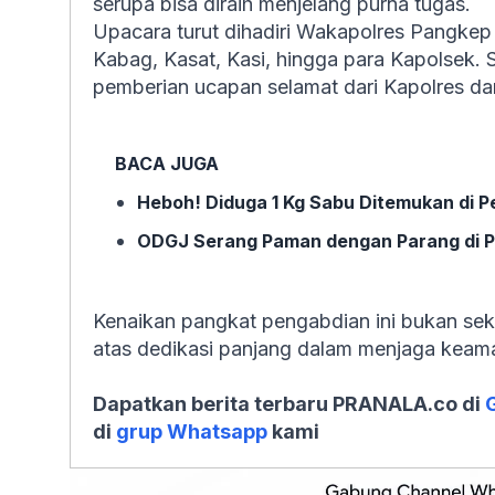
serupa bisa diraih menjelang purna tugas.
Upacara turut dihadiri Wakapolres Pangkep
Kabag, Kasat, Kasi, hingga para Kapolsek. S
pemberian ucapan selamat dari Kapolres da
BACA JUGA
Heboh! Diduga 1 Kg Sabu Ditemukan di P
ODGJ Serang Paman dengan Parang di P
Kenaikan pangkat pengabdian ini bukan sek
atas dedikasi panjang dalam menjaga keam
Dapatkan berita terbaru PRANALA.co di
di
grup Whatsapp
kami