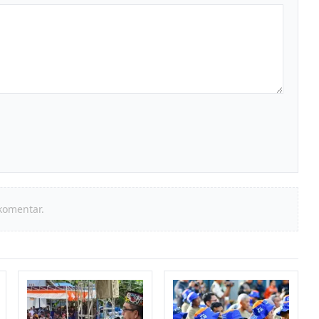
komentar.