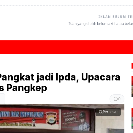
IKLAN BELUM TE
Iklan yang dipilih belum aktif atau bel
Pangkat jadi Ipda, Upacara
es Pangkep
0
Perbesar