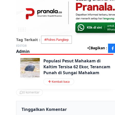
Tag Terkait :
#
Polres Pangkep
EDITOR
Bagikan :
Admin
Populasi Pesut Mahakam di
Kaltim Tersisa 62 Ekor, Terancam
Punah di Sungai Mahakam
Kembali baca
0
komentar
Tinggalkan Komentar