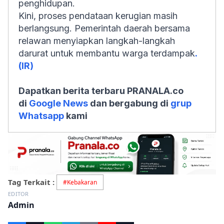
penghidupan.
Kini, proses pendataan kerugian masih
berlangsung. Pemerintah daerah bersama
relawan menyiapkan langkah-langkah
darurat untuk membantu warga terdampak
.
(IR)
Dapatkan berita terbaru PRANALA.co
di
Google News
dan bergabung di
grup
Whatsapp
kami
Tag Terkait :
#
Kebakaran
EDITOR
Admin