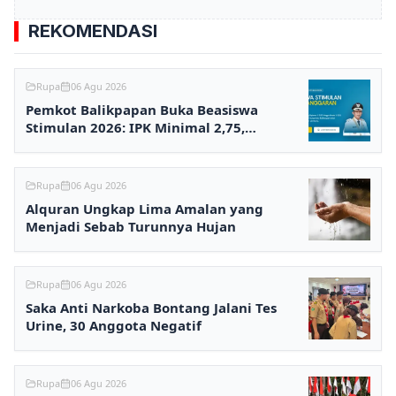
REKOMENDASI
Rupa
06 Agu 2026
Pemkot Balikpapan Buka Beasiswa
Stimulan 2026: IPK Minimal 2,75,
Pendaftaran via Online
Rupa
06 Agu 2026
Alquran Ungkap Lima Amalan yang
Menjadi Sebab Turunnya Hujan
Rupa
06 Agu 2026
Saka Anti Narkoba Bontang Jalani Tes
Urine, 30 Anggota Negatif
Rupa
06 Agu 2026