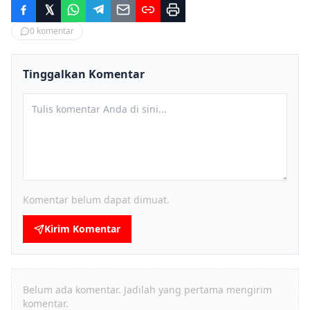
0
komentar
Tinggalkan Komentar
Komentar belum dapat dimuat.
Kirim Komentar
Belum ada komentar. Jadilah yang pertama mengirim
komentar.