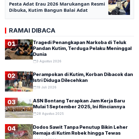
Pesta Adat Erau 2026 Marukangan Resmi
Dibuka, Kutim Bangun Balai Adat
RAMAI DIBACA
Tragedi Penangkapan Narkoba di Teluk
01
Pandan Kutim, Terduga Pelaku Meninggal
Dunia
3 Agustus 2026
Perampokan di Kutim, Korban Dibacok dan
02
Istri Diduga Dilecehkan
19 Juli 2026
ASN Bontang Terapkan Jam Kerja Baru
03
Mulai 1 September 2025, Ini Rinciannya
28 Agustus 2025
Dodos Sawit Tanpa Penutup Bikin Leher
04
Remaja di Kutim Robek hingga Tewas