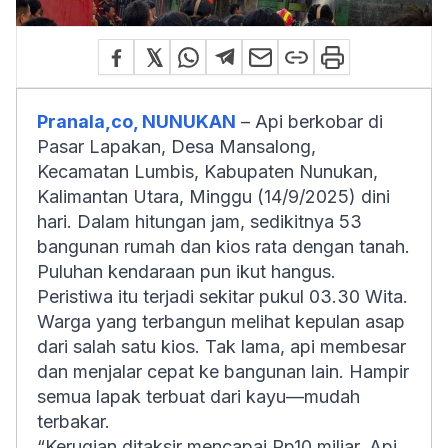
Pranala,co, NUNUKAN
– Api berkobar di
Pasar Lapakan, Desa Mansalong,
Kecamatan Lumbis, Kabupaten Nunukan,
Kalimantan Utara, Minggu (14/9/2025) dini
hari. Dalam hitungan jam, sedikitnya 53
bangunan rumah dan kios rata dengan tanah.
Puluhan kendaraan pun ikut hangus.
Peristiwa itu terjadi sekitar pukul 03.30 Wita.
Warga yang terbangun melihat kepulan asap
dari salah satu kios. Tak lama, api membesar
dan menjalar cepat ke bangunan lain. Hampir
semua lapak terbuat dari kayu—mudah
terbakar.
“Kerugian ditaksir mencapai Rp10 miliar. Api