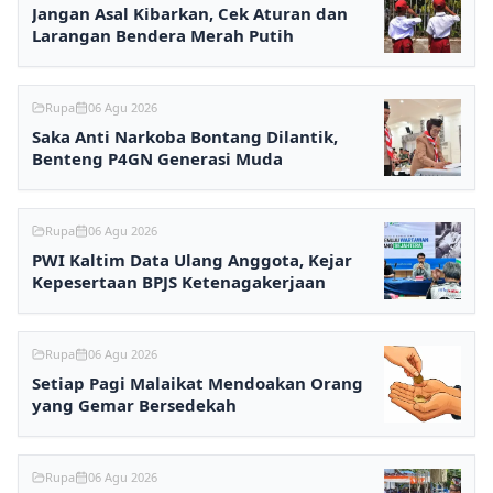
Jangan Asal Kibarkan, Cek Aturan dan
Larangan Bendera Merah Putih
Rupa
06 Agu 2026
Saka Anti Narkoba Bontang Dilantik,
Benteng P4GN Generasi Muda
Rupa
06 Agu 2026
PWI Kaltim Data Ulang Anggota, Kejar
Kepesertaan BPJS Ketenagakerjaan
Rupa
06 Agu 2026
Setiap Pagi Malaikat Mendoakan Orang
yang Gemar Bersedekah
Rupa
06 Agu 2026