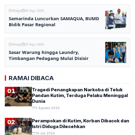
Niaga
06 Agu 2026
Samarinda Luncurkan SAMAQUA, BUMD
Bidik Pasar Regional
Niaga
05 Agu 2026
Sasar Warung hingga Laundry,
Timbangan Pedagang Mulai Disisir
RAMAI DIBACA
Tragedi Penangkapan Narkoba di Teluk
01
Pandan Kutim, Terduga Pelaku Meninggal
Dunia
3 Agustus 2026
Perampokan di Kutim, Korban Dibacok dan
02
Istri Diduga Dilecehkan
19 Juli 2026