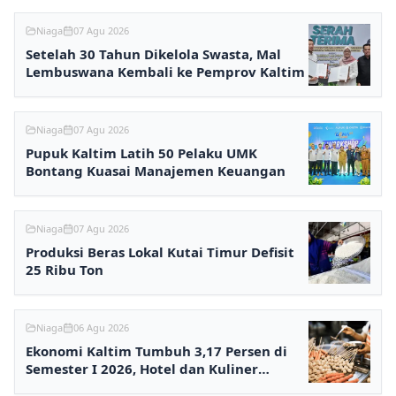
Niaga
07 Agu 2026
Setelah 30 Tahun Dikelola Swasta, Mal
Lembuswana Kembali ke Pemprov Kaltim
Niaga
07 Agu 2026
Pupuk Kaltim Latih 50 Pelaku UMK
Bontang Kuasai Manajemen Keuangan
Niaga
07 Agu 2026
Produksi Beras Lokal Kutai Timur Defisit
25 Ribu Ton
Niaga
06 Agu 2026
Ekonomi Kaltim Tumbuh 3,17 Persen di
Semester I 2026, Hotel dan Kuliner
Melesat