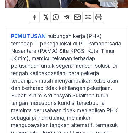
PEMUTUSAN
hubungan kerja (PHK)
terhadap 11 pekerja lokal di PT Pamapersada
Nusantara (PAMA) Site KPCS, Kutai Timur
(Kutim), memicu tekanan terhadap
perusahaan untuk segera mencari solusi. Di
tengah ketidakpastian, para pekerja
terdampak masih menyampaikan keberatan
dan berharap tidak kehilangan pekerjaan.
Bupati Kutim Ardiansyah Sulaiman turun
tangan merespons kondisi tersebut. Ia
meminta perusahaan tidak menjadikan PHK
sebagai pilihan utama, melainkan
mengupayakan langkah alternatif, termasuk
penempatan kerja di unit lain yang masih