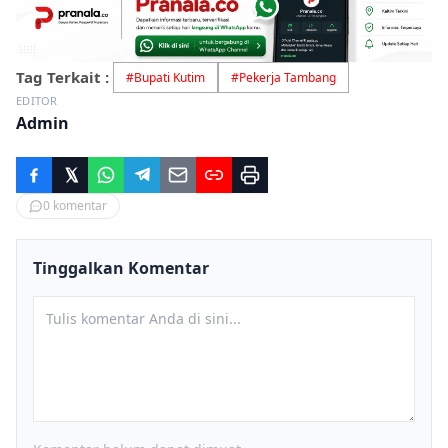
Tag Terkait :
#
Bupati Kutim
#
Pekerja Tambang
EDITOR
Admin
0
komentar
Tinggalkan Komentar