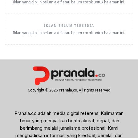
Iklan yang dipilih belum aktif atau belum cocok untuk halaman ini.
IKLAN BELUM TERSEDIA
Iklan yang dipilih belum aktif atau belum cocok untuk halaman ini.
Copyright © 2026 Pranala.co. All rights reserved
Pranala.co adalah media digital referensi Kalimantan
Timur yang menyajikan berita akurat, cepat, dan
berimbang melalui jurnalisme profesional. Kami
menghadirkan informasi yang kredibel, bernilai, dan