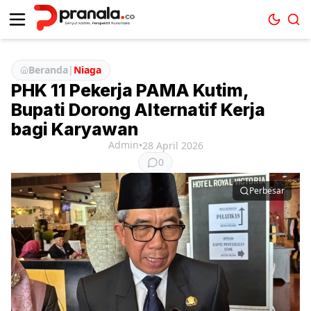
Beranda
|
Niaga
PHK 11 Pekerja PAMA Kutim,
Bupati Dorong Alternatif Kerja
bagi Karyawan
Admin
•
28 April 2026
0
Perbesar