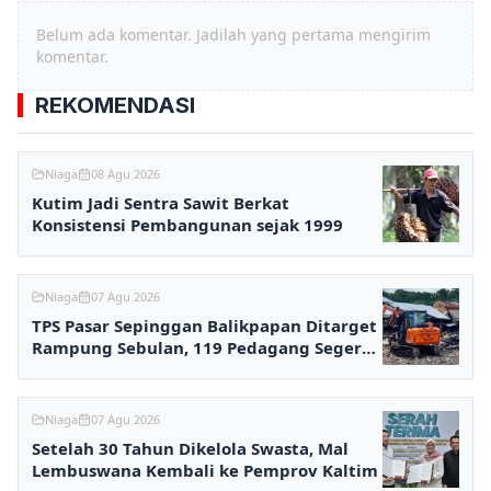
Belum ada komentar. Jadilah yang pertama mengirim
komentar.
REKOMENDASI
Niaga
08 Agu 2026
Kutim Jadi Sentra Sawit Berkat
Konsistensi Pembangunan sejak 1999
Niaga
07 Agu 2026
TPS Pasar Sepinggan Balikpapan Ditarget
Rampung Sebulan, 119 Pedagang Segera
Kembali Berjualan
Niaga
07 Agu 2026
Setelah 30 Tahun Dikelola Swasta, Mal
Lembuswana Kembali ke Pemprov Kaltim