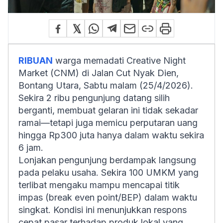
RIBUAN
warga memadati Creative Night
Market (CNM) di Jalan Cut Nyak Dien,
Bontang Utara, Sabtu malam (25/4/2026).
Sekira 2 ribu pengunjung datang silih
berganti, membuat gelaran ini tidak sekadar
ramai—tetapi juga memicu perputaran uang
hingga Rp300 juta hanya dalam waktu sekira
6 jam.
Lonjakan pengunjung berdampak langsung
pada pelaku usaha. Sekira 100 UMKM yang
terlibat mengaku mampu mencapai titik
impas (
break even point
/BEP) dalam waktu
singkat. Kondisi ini menunjukkan respons
cepat pasar terhadap produk lokal yang