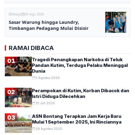
Niaga
05 Agu 2026
Sasar Warung hingga Laundry,
Timbangan Pedagang Mulai Disisir
RAMAI DIBACA
Tragedi Penangkapan Narkoba di Teluk
01
Pandan Kutim, Terduga Pelaku Meninggal
Dunia
3 Agustus 2026
Perampokan di Kutim, Korban Dibacok dan
02
Istri Diduga Dilecehkan
19 Juli 2026
ASN Bontang Terapkan Jam Kerja Baru
03
Mulai 1 September 2025, Ini Rinciannya
28 Agustus 2025