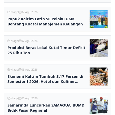
Niaga
07 Agu 2026
Pupuk Kaltim Latih 50 Pelaku UMK
Bontang Kuasai Manajemen Keuangan
Niaga
07 Agu 2026
Produksi Beras Lokal Kutai Timur Defisit
25 Ribu Ton
Niaga
06 Agu 2026
Ekonomi Kaltim Tumbuh 3,17 Persen di
Semester I 2026, Hotel dan Kuliner
Melesat
Niaga
06 Agu 2026
Samarinda Luncurkan SAMAQUA, BUMD
Bidik Pasar Regional