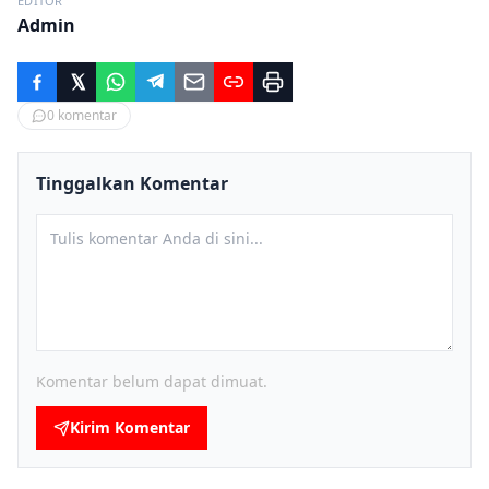
EDITOR
Admin
0
komentar
Tinggalkan Komentar
Komentar belum dapat dimuat.
Kirim Komentar