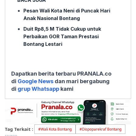
BACA JUGA
Pesan Wali Kota Neni di Puncak Hari
Anak Nasional Bontang
Duit Rp8,5 M Tidak Cukup untuk
Perbaikan GOR Taman Prestasi
Bontang Lestari
Dapatkan berita terbaru PRANALA.co
di
Google News
dan mari bergabung
di
grup Whatsapp
kami
Tag Terkait :
#
Wali Kota Bontang
#
Dispoparekraf Bontang