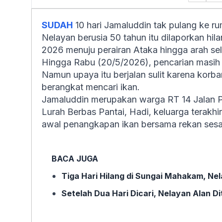
SUDAH
10 hari Jamaluddin tak pulang ke r
Nelayan berusia 50 tahun itu dilaporkan hila
2026 menuju perairan Ataka hingga arah sel
Hingga Rabu (20/5/2026), pencarian masih
Namun upaya itu berjalan sulit karena korb
berangkat mencari ikan.
Jamaluddin merupakan warga RT 14 Jalan P
Lurah Berbas Pantai, Hadi, keluarga terakhir
awal penangkapan ikan bersama rekan ses
BACA JUGA
Tiga Hari Hilang di Sungai Mahakam, Ne
Setelah Dua Hari Dicari, Nelayan Alan 