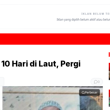
IKLAN BELUM TE
Iklan yang dipilih belum aktif atau bel
0 Hari di Laut, Pergi
0
Perbesar