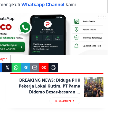
 mengikuti
Whatsapp Channel
kami
layan
BREAKING NEWS: Diduga PHK
Pekerja Lokal Kutim, PT Pama
Didemo Besar-besaran di
Sangatta
Buka artikel