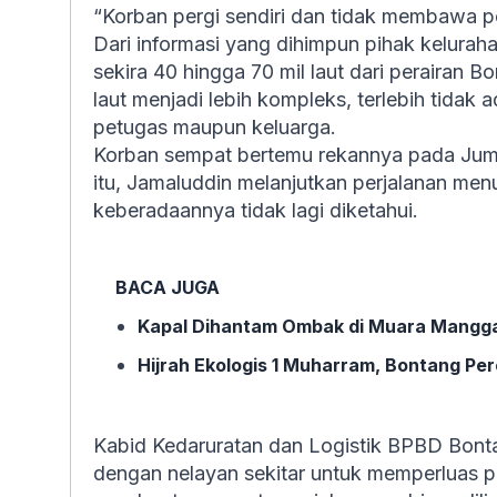
“Korban pergi sendiri dan tidak membawa pon
Dari informasi yang dihimpun pihak keluraha
sekira 40 hingga 70 mil laut dari perairan 
laut menjadi lebih kompleks, terlebih tidak 
petugas maupun keluarga.
Korban sempat bertemu rekannya pada Jumat
itu, Jamaluddin melanjutkan perjalanan menuj
keberadaannya tidak lagi diketahui.
BACA JUGA
Kapal Dihantam Ombak di Muara Manggar
Hijrah Ekologis 1 Muharram, Bontang Pe
Kabid Kedaruratan dan Logistik BPBD Bonta
dengan nelayan sekitar untuk memperluas pe