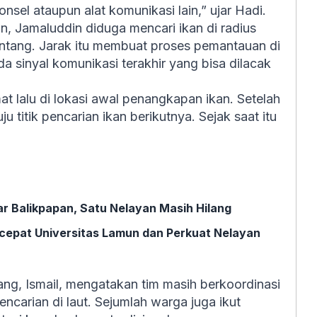
sel ataupun alat komunikasi lain,” ujar Hadi.
n, Jamaluddin diduga mencari ikan di radius
Bontang. Jarak itu membuat proses pemantauan di
ada sinyal komunikasi terakhir yang bisa dilacak
 lalu di lokasi awal penangkapan ikan. Setelah
u titik pencarian ikan berikutnya. Sejak saat itu
 Balikpapan, Satu Nelayan Masih Hilang
rcepat Universitas Lamun dan Perkuat Nelayan
ng, Ismail, mengatakan tim masih berkoordinasi
ncarian di laut. Sejumlah warga juga ikut