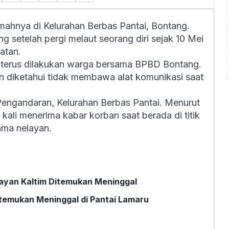
umahnya di Kelurahan Berbas Pantai, Bontang.
ng setelah pergi melaut seorang diri sejak 10 Mei
atan.
 terus dilakukan warga bersama BPBD Bontang.
an diketahui tidak membawa alat komunikasi saat
engandaran, Kelurahan Berbas Pantai. Menurut
 kali menerima kabar korban saat berada di titik
ama nelayan.
layan Kaltim Ditemukan Meninggal
Ditemukan Meninggal di Pantai Lamaru