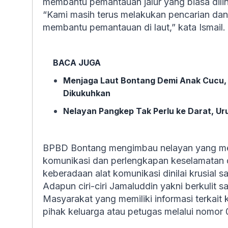
membantu pemantauan jalur yang biasa dilint
“Kami masih terus melakukan pencarian dan
membantu pemantauan di laut,” kata Ismail.
BACA JUGA
Menjaga Laut Bontang Demi Anak Cucu
Dikukuhkan
Nelayan Pangkep Tak Perlu ke Darat, Uru
BPBD Bontang mengimbau nelayan yang mel
komunikasi dan perlengkapan keselamatan 
keberadaan alat komunikasi dinilai krusial saa
Adapun ciri-ciri Jamaluddin yakni berkulit
Masyarakat yang memiliki informasi terkai
pihak keluarga atau petugas melalui nomor