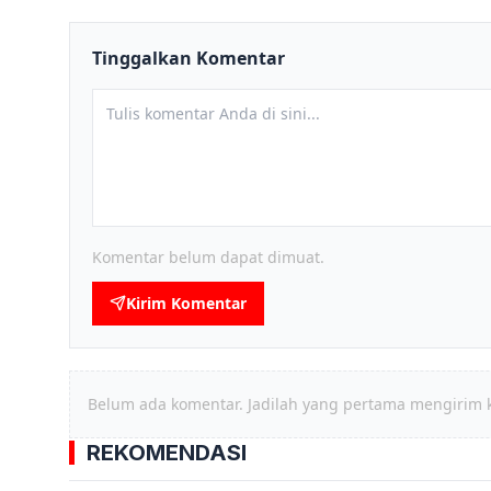
Tinggalkan Komentar
Komentar belum dapat dimuat.
Kirim Komentar
Belum ada komentar. Jadilah yang pertama mengirim 
REKOMENDASI