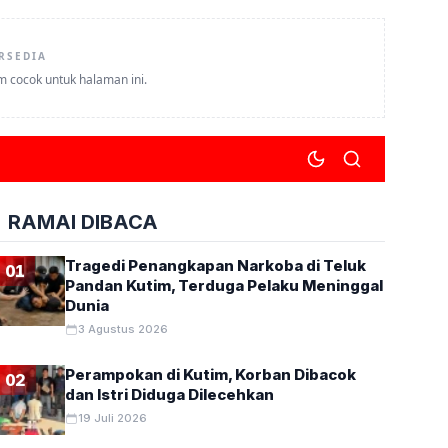
RSEDIA
um cocok untuk halaman ini.
RAMAI DIBACA
Tragedi Penangkapan Narkoba di Teluk
01
Pandan Kutim, Terduga Pelaku Meninggal
Dunia
3 Agustus 2026
Perampokan di Kutim, Korban Dibacok
02
dan Istri Diduga Dilecehkan
19 Juli 2026