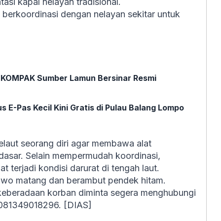
asi kapal nelayan tradisional.
 berkoordinasi dengan nelayan sekitar untuk
, KOMPAK Sumber Lamun Bersinar Resmi
s E-Pas Kecil Kini Gratis di Pulau Balang Lompo
aut seorang diri agar membawa alat
dasar. Selain mempermudah koordinasi,
t terjadi kondisi darurat di tengah laut.
 sawo matang dan berambut pendek hitam.
t keberadaan korban diminta segera menghubungi
 081349018296. [DIAS]