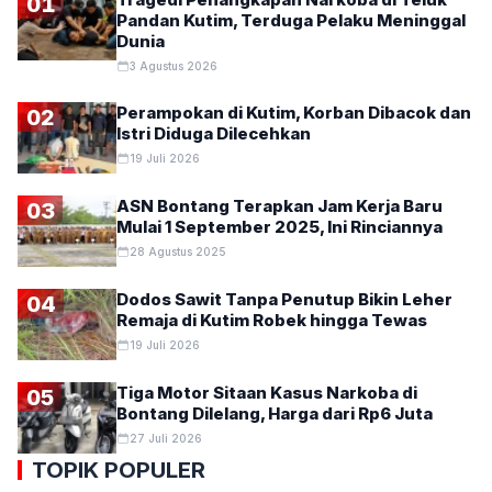
01
Pandan Kutim, Terduga Pelaku Meninggal
Dunia
3 Agustus 2026
Perampokan di Kutim, Korban Dibacok dan
02
Istri Diduga Dilecehkan
19 Juli 2026
ASN Bontang Terapkan Jam Kerja Baru
03
Mulai 1 September 2025, Ini Rinciannya
28 Agustus 2025
Dodos Sawit Tanpa Penutup Bikin Leher
04
Remaja di Kutim Robek hingga Tewas
19 Juli 2026
Tiga Motor Sitaan Kasus Narkoba di
05
Bontang Dilelang, Harga dari Rp6 Juta
27 Juli 2026
TOPIK POPULER