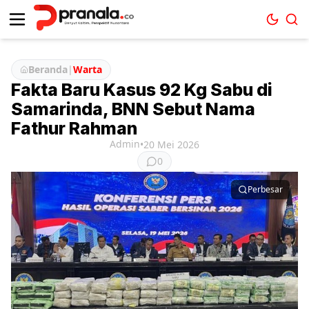
Beranda
|
Warta
Fakta Baru Kasus 92 Kg Sabu di
Samarinda, BNN Sebut Nama
Fathur Rahman
Admin
•
20 Mei 2026
0
Perbesar