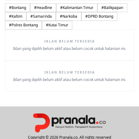
#
Bontang
#
Headline
#
Kalimantan Timur
#
Balikpapan
#
Kaltim
#
Samarinda
#
Narkoba
#
DPRD Bontang
#
Polres Bontang
#
Kutai Timur
IKLAN BELUM TERSEDIA
Iklan yang dipilih belum aktif atau belum cocok untuk halaman ini.
IKLAN BELUM TERSEDIA
Iklan yang dipilih belum aktif atau belum cocok untuk halaman ini.
Copyright © 2026 Pranala.co. All rights reserved