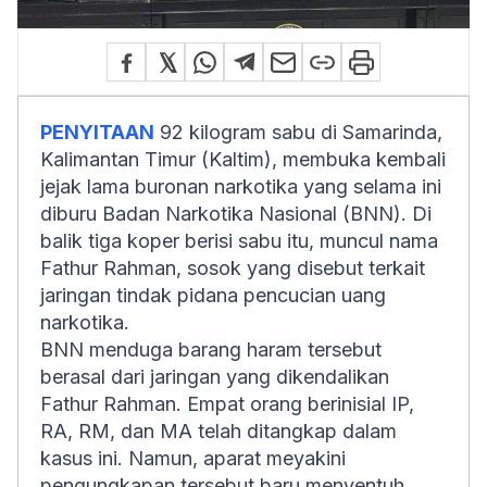
PENYITAAN
92 kilogram sabu di Samarinda,
Kalimantan Timur (Kaltim), membuka kembali
jejak lama buronan narkotika yang selama ini
diburu Badan Narkotika Nasional (BNN). Di
balik tiga koper berisi sabu itu, muncul nama
Fathur Rahman, sosok yang disebut terkait
jaringan tindak pidana pencucian uang
narkotika.
BNN menduga barang haram tersebut
berasal dari jaringan yang dikendalikan
Fathur Rahman. Empat orang berinisial IP,
RA, RM, dan MA telah ditangkap dalam
kasus ini. Namun, aparat meyakini
pengungkapan tersebut baru menyentuh