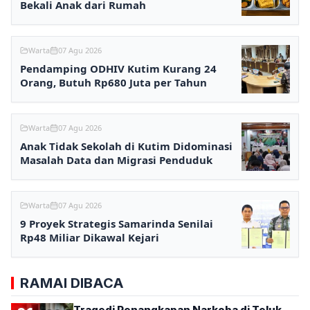
Bekali Anak dari Rumah
Warta
07 Agu 2026
Pendamping ODHIV Kutim Kurang 24
Orang, Butuh Rp680 Juta per Tahun
Warta
07 Agu 2026
Anak Tidak Sekolah di Kutim Didominasi
Masalah Data dan Migrasi Penduduk
Warta
07 Agu 2026
9 Proyek Strategis Samarinda Senilai
Rp48 Miliar Dikawal Kejari
RAMAI DIBACA
Tragedi Penangkapan Narkoba di Teluk