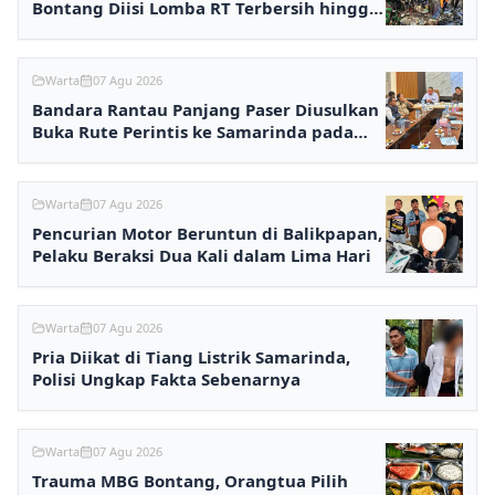
Bontang Diisi Lomba RT Terbersih hingga
Fashion Show
Warta
07 Agu 2026
Bandara Rantau Panjang Paser Diusulkan
Buka Rute Perintis ke Samarinda pada
2027
Warta
07 Agu 2026
Pencurian Motor Beruntun di Balikpapan,
Pelaku Beraksi Dua Kali dalam Lima Hari
Warta
07 Agu 2026
Pria Diikat di Tiang Listrik Samarinda,
Polisi Ungkap Fakta Sebenarnya
Warta
07 Agu 2026
Trauma MBG Bontang, Orangtua Pilih