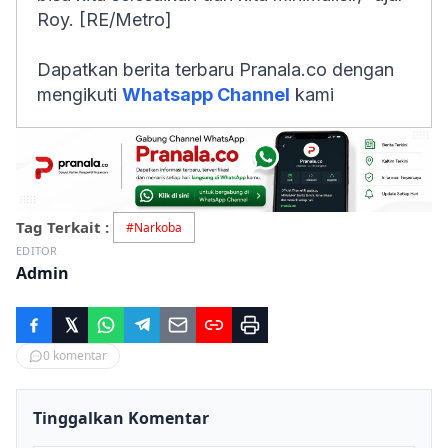
Roy. [RE/Metro]
Dapatkan berita terbaru Pranala.co dengan
mengikuti
Whatsapp Channel
kami
Tag Terkait :
#
Narkoba
EDITOR
Admin
0
komentar
Tinggalkan Komentar