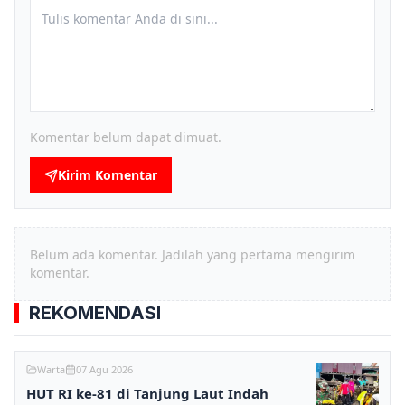
Komentar belum dapat dimuat.
Kirim Komentar
Belum ada komentar. Jadilah yang pertama mengirim
komentar.
REKOMENDASI
Warta
07 Agu 2026
HUT RI ke-81 di Tanjung Laut Indah