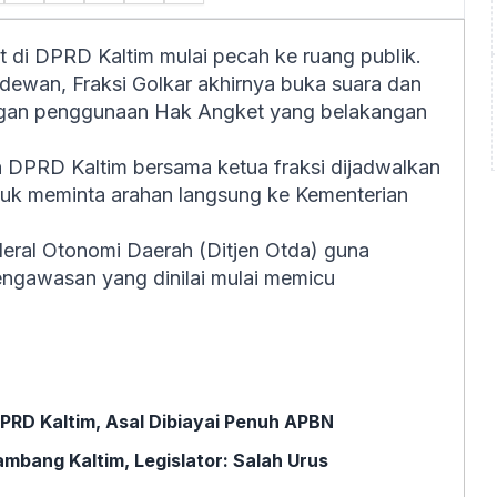
di DPRD Kaltim mulai pecah ke ruang publik.
 dewan, Fraksi Golkar akhirnya buka suara dan
gan penggunaan Hak Angket yang belakangan
n DPRD Kaltim bersama ketua fraksi dijadwalkan
ntuk meminta arahan langsung ke Kementerian
nderal Otonomi Daerah (Ditjen Otda) guna
engawasan yang dinilai mulai memicu
PRD Kaltim, Asal Dibiayai Penuh APBN
bang Kaltim, Legislator: Salah Urus