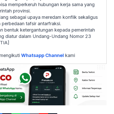
 bisa memperkeruh hubungan kerja sama yang
ntah provinsi.
ndang sebagai upaya meredam konflik sekaligus
perbedaan tafsir antarfraksi.
n bentuk ketergantungan kepada pemerintah
yang diatur dalam Undang-Undang Nomor 23
[TIA]
 mengikuti
Whatsapp Channel
kami