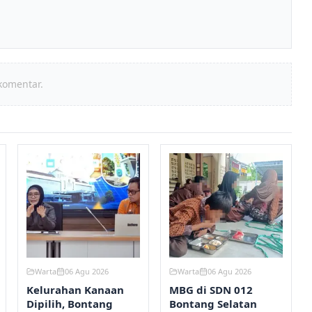
komentar.
Warta
06 Agu 2026
Warta
06 Agu 2026
Kelurahan Kanaan
MBG di SDN 012
Dipilih, Bontang
Bontang Selatan