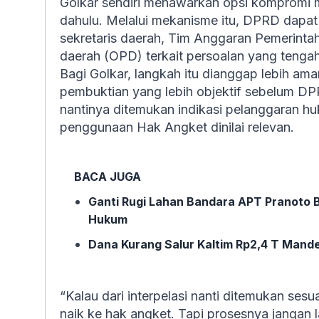
Golkar sendiri menawarkan opsi kompromi me
dahulu. Melalui mekanisme itu, DPRD dapat 
sekretaris daerah, Tim Anggaran Pemerinta
daerah (OPD) terkait persoalan yang tengah
Bagi Golkar, langkah itu dianggap lebih ama
pembuktian yang lebih objektif sebelum DP
nantinya ditemukan indikasi pelanggaran hu
penggunaan Hak Angket dinilai relevan.
BACA JUGA
Ganti Rugi Lahan Bandara APT Pranoto 
Hukum
Dana Kurang Salur Kaltim Rp2,4 T Mande
“Kalau dari interpelasi nanti ditemukan sesu
naik ke hak angket. Tapi prosesnya jangan 