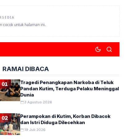
RSEDIA
um cocok untuk halaman ini.
RAMAI DIBACA
Tragedi Penangkapan Narkoba di Teluk
01
Pandan Kutim, Terduga Pelaku Meninggal
Dunia
3 Agustus 2026
Perampokan di Kutim, Korban Dibacok
02
dan Istri Diduga Dilecehkan
19 Juli 2026