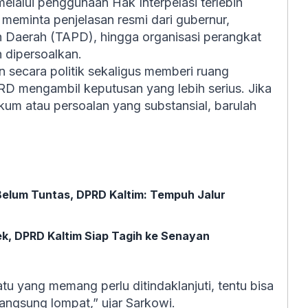
lalui penggunaan Hak Interpelasi terlebih
meminta penjelasan resmi dari gubernur,
h Daerah (TAPD), hingga organisasi perangkat
 dipersoalkan.
n secara politik sekaligus memberi ruang
RD mengambil keputusan yang lebih serius. Jika
kum atau persoalan yang substansial, barulah
Belum Tuntas, DPRD Kaltim: Tempuh Jalur
k, DPRD Kaltim Siap Tagih ke Senayan
atu yang memang perlu ditindaklanjuti, tentu bisa
langsung lompat,” ujar Sarkowi.