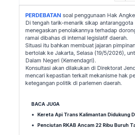
PERDEBATAN
soal penggunaan Hak Angket 
Di tengah tarik-menarik sikap antaranggota
menegaskan penolakannya terhadap doron
ramai dibahas di internal legislatif daerah.
Situasi itu bahkan membuat jajaran pimpina
bertolak ke Jakarta, Selasa (19/5/2026), u
Dalam Negeri (Kemendagri).
Konsultasi akan dilakukan di Direktorat Je
mencari kepastian terkait mekanisme hak p
ketegangan politik di parlemen daerah.
BACA JUGA
Kereta Api Trans Kalimantan Didukung D
Penciutan RKAB Ancam 22 Ribu Buruh Tam