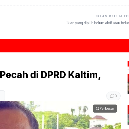
IKLAN BELUM TE
Iklan yang dipilih belum aktif atau bel
Pecah di DPRD Kaltim,
0
Perbesar