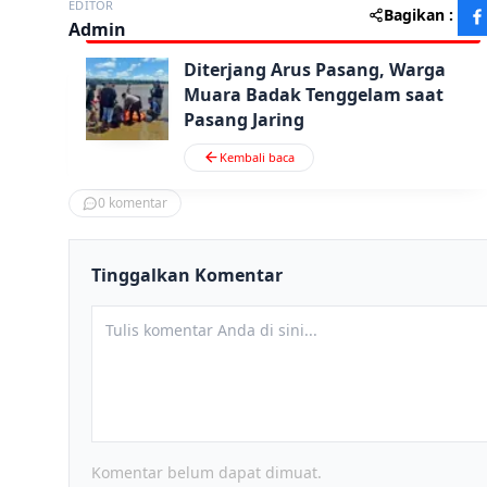
EDITOR
Bagikan :
Admin
Diterjang Arus Pasang, Warga
Muara Badak Tenggelam saat
Pasang Jaring
Kembali baca
0
komentar
Tinggalkan Komentar
Komentar belum dapat dimuat.