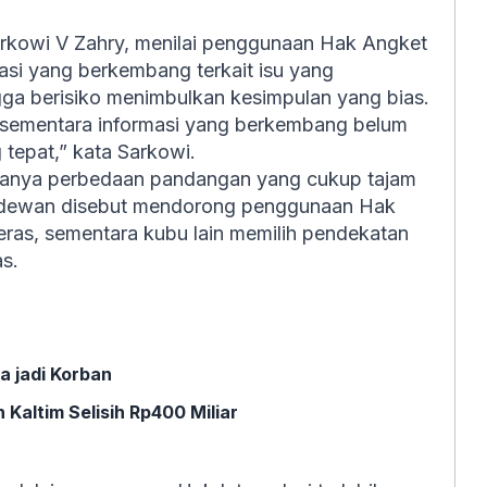
arkowi V Zahry, menilai penggunaan Hak Angket
rmasi yang berkembang terkait isu yang
ga berisiko menimbulkan kesimpulan yang bias.
 sementara informasi yang berkembang belum
 tepat,” kata Sarkowi.
adanya perbedaan pandangan yang cukup tajam
a dewan disebut mendorong penggunaan Hak
keras, sementara kubu lain memilih pendekatan
s.
a jadi Korban
Kaltim Selisih Rp400 Miliar