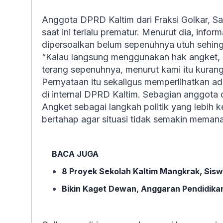
Anggota DPRD Kaltim dari Fraksi Golkar, S
saat ini terlalu prematur. Menurut dia, info
dipersoalkan belum sepenuhnya utuh sehing
“Kalau langsung menggunakan hak angket,
terang sepenuhnya, menurut kami itu kurang
Pernyataan itu sekaligus memperlihatkan 
di internal DPRD Kaltim. Sebagian anggot
Angket sebagai langkah politik yang lebih 
bertahap agar situasi tidak semakin memana
BACA JUGA
8 Proyek Sekolah Kaltim Mangkrak, Sisw
Bikin Kaget Dewan, Anggaran Pendidikan 