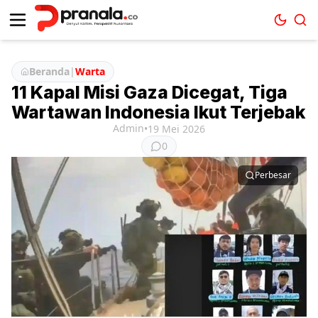
Beranda
|
Warta
11 Kapal Misi Gaza Dicegat, Tiga
Wartawan Indonesia Ikut Terjebak
Admin
•
19 Mei 2026
0
Perbesar