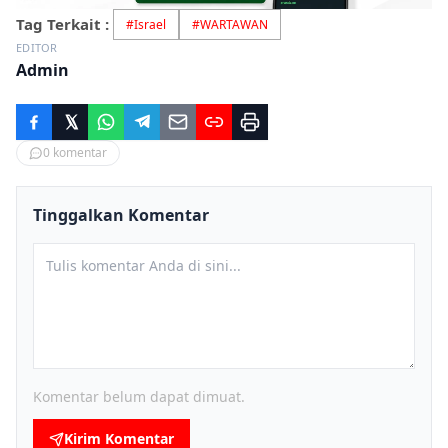
Tag Terkait :
#
Israel
#
WARTAWAN
EDITOR
Admin
0
komentar
Tinggalkan Komentar
Komentar belum dapat dimuat.
Kirim Komentar