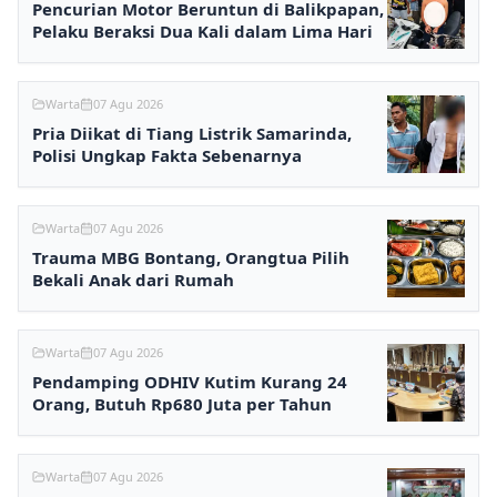
Pencurian Motor Beruntun di Balikpapan,
Pelaku Beraksi Dua Kali dalam Lima Hari
Warta
07 Agu 2026
Pria Diikat di Tiang Listrik Samarinda,
Polisi Ungkap Fakta Sebenarnya
Warta
07 Agu 2026
Trauma MBG Bontang, Orangtua Pilih
Bekali Anak dari Rumah
Warta
07 Agu 2026
Pendamping ODHIV Kutim Kurang 24
Orang, Butuh Rp680 Juta per Tahun
Warta
07 Agu 2026