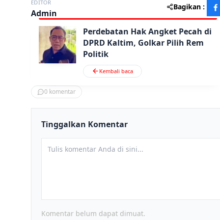
EDITOR
Bagikan :
Admin
Perdebatan Hak Angket Pecah di
DPRD Kaltim, Golkar Pilih Rem
Politik
Kembali baca
0
komentar
Tinggalkan Komentar
Komentar belum dapat dimuat.