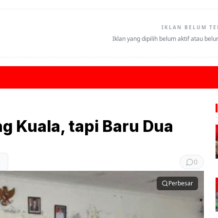
IKLAN BELUM TE
Iklan yang dipilih belum aktif atau bel
g Kuala, tapi Baru Dua
0
Perbesar