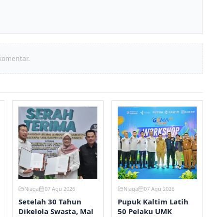
komentar.
Niaga
07 Agu 2026
Niaga
07 Agu 2026
Setelah 30 Tahun
Pupuk Kaltim Latih
Dikelola Swasta, Mal
50 Pelaku UMK