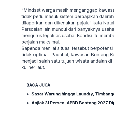
“Mindset warga masih menganggap kawasan i
tidak perlu masuk sistem perpajakan daerah.
dilaporkan dan dikenakan pajak,” kata Natal
Persoalan lain muncul dari banyaknya usaha
mengurus legalitas usaha. Kondisi itu memb
berjalan maksimal.
Bapenda menilai situasi tersebut berpotens
tidak optimal. Padahal, kawasan Bontang K
menjadi salah satu tujuan wisata andalan di
kuliner laut.
BACA JUGA
Sasar Warung hingga Laundry, Timbanga
Anjlok 31 Persen, APBD Bontang 2027 Dip