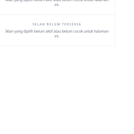
ini.
IKLAN BELUM TERSEDIA
Iklan yang dipilih belum aktif atau belum cocok untuk halaman
ini.