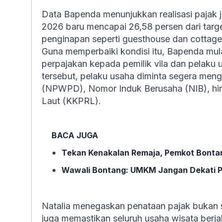
Data Bapenda menunjukkan realisasi pajak j
2026 baru mencapai 26,58 persen dari targe
penginapan seperti guesthouse dan cottage 
Guna memperbaiki kondisi itu, Bapenda mulai 
perpajakan kepada pemilik vila dan pelaku 
tersebut, pelaku usaha diminta segera me
(NPWPD), Nomor Induk Berusaha (NIB), hi
Laut (KKPRL).
BACA JUGA
Tekan Kenakalan Remaja, Pemkot Bontan
Wawali Bontang: UMKM Jangan Dekati Pin
Natalia menegaskan penataan pajak bukan 
juga memastikan seluruh usaha wisata berja