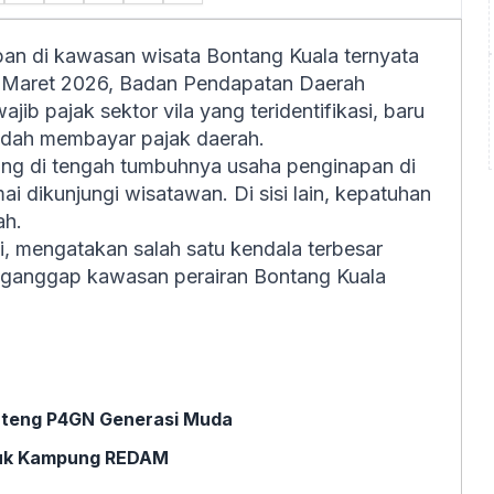
apan di kawasan wisata Bontang Kuala ternyata
a Maret 2026, Badan Pendapatan Daerah
ib pajak sektor vila yang teridentifikasi, baru
udah membayar pajak daerah.
ang di tengah tumbuhnya usaha penginapan di
i dikunjungi wisatawan. Di sisi lain, kepatuhan
ah.
i, mengatakan salah satu kendala terbesar
enganggap kawasan perairan Bontang Kuala
enteng P4GN Generasi Muda
ntuk Kampung REDAM