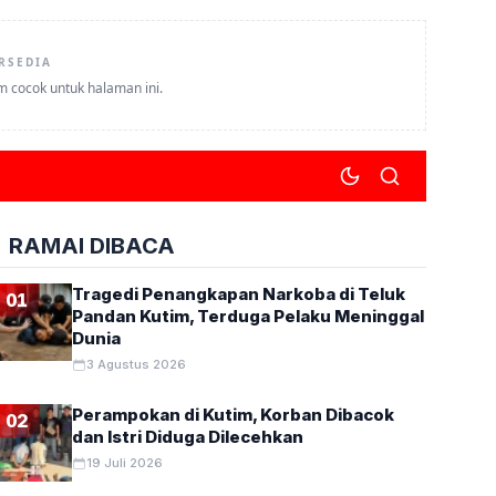
RSEDIA
um cocok untuk halaman ini.
RAMAI DIBACA
Tragedi Penangkapan Narkoba di Teluk
01
Pandan Kutim, Terduga Pelaku Meninggal
Dunia
3 Agustus 2026
Perampokan di Kutim, Korban Dibacok
02
dan Istri Diduga Dilecehkan
19 Juli 2026