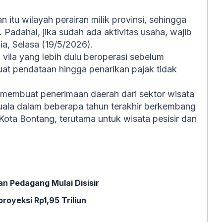
tu wilayah perairan milik provinsi, sehingga
 Padahal, jika sudah ada aktivitas usaha, wajib
ia, Selasa (19/5/2026).
 vila yang lebih dulu beroperasi sebelum
uat pendataan hingga penarikan pajak tidak
i membuat penerimaan daerah dari sektor wisata
uala dalam beberapa tahun terakhir berkembang
 Kota Bontang, terutama untuk wisata pesisir dan
n Pedagang Mulai Disisir
royeksi Rp1,95 Triliun