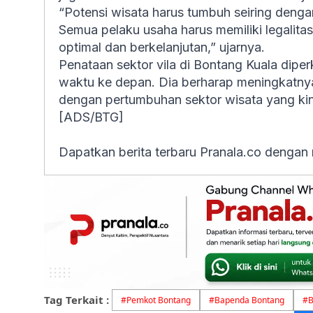
“Potensi wisata harus tumbuh seiring denga
Semua pelaku usaha harus memiliki legalitas
optimal dan berkelanjutan,” ujarnya.
Penataan sektor vila di Bontang Kuala dipe
waktu ke depan. Dia berharap meningkatnya
dengan pertumbuhan sektor wisata yang kin
[ADS/BTG]
Dapatkan berita terbaru Pranala.co dengan
Tag Terkait :
#
Pemkot Bontang
#
Bapenda Bontang
#
B