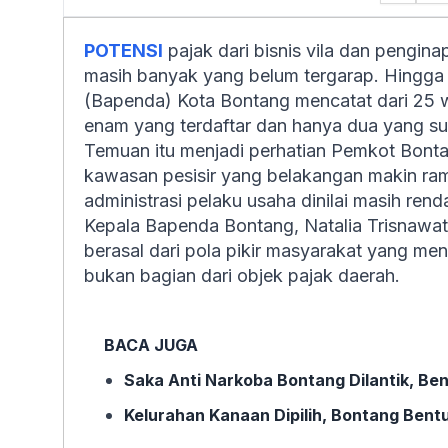
POTENSI
pajak dari bisnis vila dan pengin
masih banyak yang belum tergarap. Hingg
(Bapenda) Kota Bontang mencatat dari 25 waj
enam yang terdaftar dan hanya dua yang s
Temuan itu menjadi perhatian Pemkot Bont
kawasan pesisir yang belakangan makin rama
administrasi pelaku usaha dinilai masih rend
Kepala Bapenda Bontang, Natalia Trisnawat
berasal dari pola pikir masyarakat yang m
bukan bagian dari objek pajak daerah.
BACA JUGA
Saka Anti Narkoba Bontang Dilantik, B
Kelurahan Kanaan Dipilih, Bontang Be