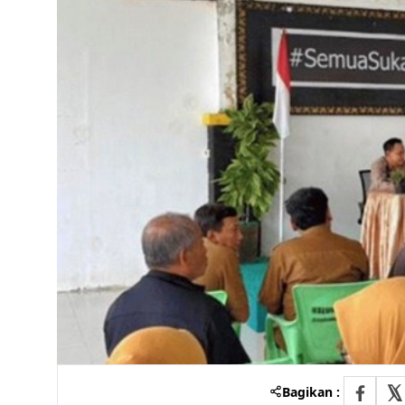
Bagikan :