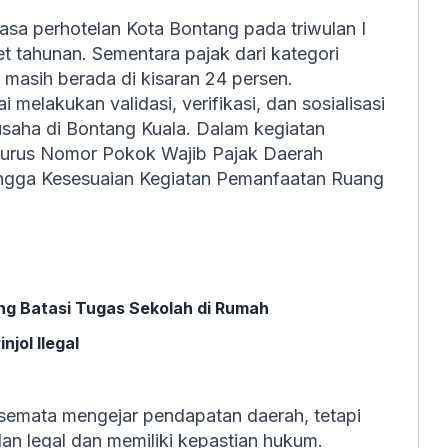
asa perhotelan Kota Bontang pada triwulan I
t tahunan. Sementara pajak dari kategori
masih berada di kisaran 24 persen.
melakukan validasi, verifikasi, dan sosialisasi
usaha di Bontang Kuala. Dalam kegiatan
ngurus Nomor Pokok Wajib Pajak Daerah
ngga Kesesuaian Kegiatan Pemanfaatan Ruang
g Batasi Tugas Sekolah di Rumah
jol Ilegal
semata mengejar pendapatan daerah, tetapi
lan legal dan memiliki kepastian hukum.