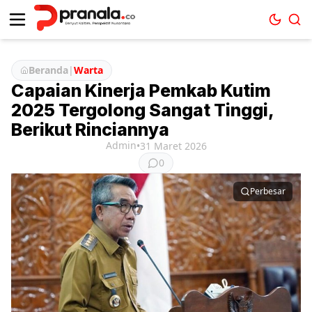
Beranda
|
Warta
Capaian Kinerja Pemkab Kutim
2025 Tergolong Sangat Tinggi,
Berikut Rinciannya
Admin
•
31 Maret 2026
0
Perbesar