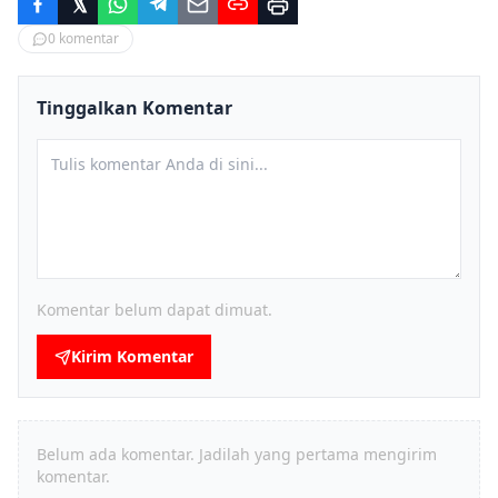
0
komentar
Tinggalkan Komentar
Komentar belum dapat dimuat.
Kirim Komentar
Belum ada komentar. Jadilah yang pertama mengirim
komentar.