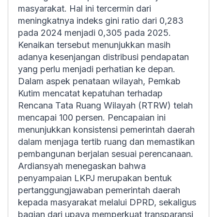
masyarakat. Hal ini tercermin dari
meningkatnya indeks gini ratio dari 0,283
pada 2024 menjadi 0,305 pada 2025.
Kenaikan tersebut menunjukkan masih
adanya kesenjangan distribusi pendapatan
yang perlu menjadi perhatian ke depan.
Dalam aspek penataan wilayah, Pemkab
Kutim mencatat kepatuhan terhadap
Rencana Tata Ruang Wilayah (RTRW) telah
mencapai 100 persen. Pencapaian ini
menunjukkan konsistensi pemerintah daerah
dalam menjaga tertib ruang dan memastikan
pembangunan berjalan sesuai perencanaan.
Ardiansyah menegaskan bahwa
penyampaian LKPJ merupakan bentuk
pertanggungjawaban pemerintah daerah
kepada masyarakat melalui DPRD, sekaligus
bagian dari upaya memperkuat transparansi