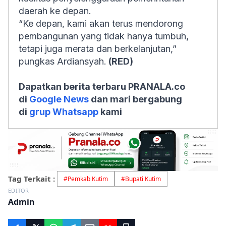
daerah ke depan.
“Ke depan, kami akan terus mendorong
pembangunan yang tidak hanya tumbuh,
tetapi juga merata dan berkelanjutan,”
pungkas Ardiansyah.
(RED)
Dapatkan berita terbaru PRANALA.co
di
Google News
dan mari bergabung
di
grup Whatsapp
kami
Tag Terkait :
#
Pemkab Kutim
#
Bupati Kutim
EDITOR
Admin