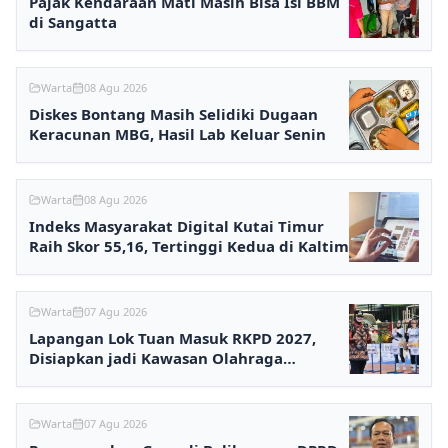
Pajak Kendaraan Mati Masih Bisa Isi BBM
di Sangatta
Warta
08 Agu 2026
Diskes Bontang Masih Selidiki Dugaan
Keracunan MBG, Hasil Lab Keluar Senin
Warta
08 Agu 2026
Indeks Masyarakat Digital Kutai Timur
Raih Skor 55,16, Tertinggi Kedua di Kaltim
Warta
07 Agu 2026
Lapangan Lok Tuan Masuk RKPD 2027,
Disiapkan jadi Kawasan Olahraga
Terpadu
Warta
07 Agu 2026