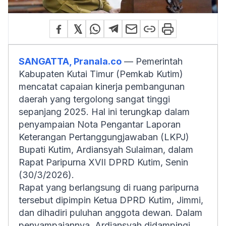
SANGATTA, Pranala.co
— Pemerintah
Kabupaten Kutai Timur (Pemkab Kutim)
mencatat capaian kinerja pembangunan
daerah yang tergolong sangat tinggi
sepanjang 2025. Hal ini terungkap dalam
penyampaian Nota Pengantar Laporan
Keterangan Pertanggungjawaban (LKPJ)
Bupati Kutim, Ardiansyah Sulaiman, dalam
Rapat Paripurna XVII DPRD Kutim, Senin
(30/3/2026).
Rapat yang berlangsung di ruang paripurna
tersebut dipimpin Ketua DPRD Kutim, Jimmi,
dan dihadiri puluhan anggota dewan. Dalam
penyampaiannya, Ardiansyah didampingi