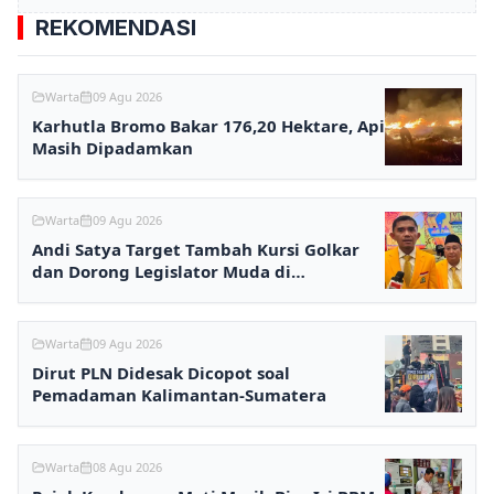
REKOMENDASI
Warta
09 Agu 2026
Karhutla Bromo Bakar 176,20 Hektare, Api
Masih Dipadamkan
Warta
09 Agu 2026
Andi Satya Target Tambah Kursi Golkar
dan Dorong Legislator Muda di
Samarinda
Warta
09 Agu 2026
Dirut PLN Didesak Dicopot soal
Pemadaman Kalimantan-Sumatera
Warta
08 Agu 2026