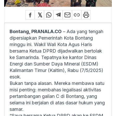
Bontang, PRANALA.CO
– Ada yang tengah
dipersiapkan Pemerintah Kota Bontang
minggu ini. Wakil Wali Kota Agus Haris
bersama Ketua DPRD dijadwalkan bertolak
ke Samarinda. Tepatnya ke kantor Dinas
Energi dan Sumber Daya Mineral (ESDM)
Kalimantan Timur (Kaltim), Rabu (7/5/2025)
esok.
Bukan tanpa alasan. Mereka membawa satu
misi penting: membahas legalisasi aktivitas
pertambangan galian C di Bontang, yang
selama ini berjalan di atas dasar hukum yang
samar.
“Saya bersama Ketua DPRD akan ke ESDM