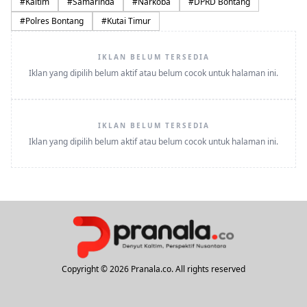
#
Kaltim
#
Samarinda
#
Narkoba
#
DPRD Bontang
#
Polres Bontang
#
Kutai Timur
IKLAN BELUM TERSEDIA
Iklan yang dipilih belum aktif atau belum cocok untuk halaman ini.
IKLAN BELUM TERSEDIA
Iklan yang dipilih belum aktif atau belum cocok untuk halaman ini.
Copyright © 2026 Pranala.co. All rights reserved