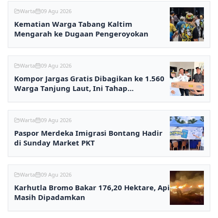
Warta
09 Agu 2026
Kematian Warga Tabang Kaltim
Mengarah ke Dugaan Pengeroyokan
Warta
09 Agu 2026
Kompor Jargas Gratis Dibagikan ke 1.560
Warga Tanjung Laut, Ini Tahap
Selanjutnya
Warta
09 Agu 2026
Paspor Merdeka Imigrasi Bontang Hadir
di Sunday Market PKT
Warta
09 Agu 2026
Karhutla Bromo Bakar 176,20 Hektare, Api
Masih Dipadamkan