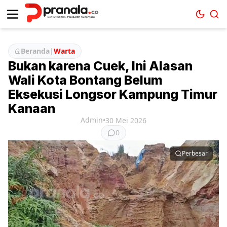
Beranda
|
Warta
Bukan karena Cuek, Ini Alasan
Wali Kota Bontang Belum
Eksekusi Longsor Kampung Timur
Kanaan
Admin
•
30 Mei 2026
0
Perbesar