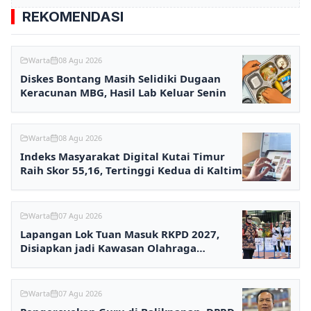
REKOMENDASI
Warta
08 Agu 2026
Diskes Bontang Masih Selidiki Dugaan
Keracunan MBG, Hasil Lab Keluar Senin
Warta
08 Agu 2026
Indeks Masyarakat Digital Kutai Timur
Raih Skor 55,16, Tertinggi Kedua di Kaltim
Warta
07 Agu 2026
Lapangan Lok Tuan Masuk RKPD 2027,
Disiapkan jadi Kawasan Olahraga
Terpadu
Warta
07 Agu 2026