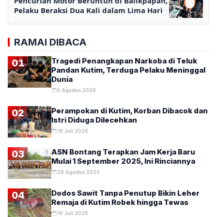
Pencurian Motor Beruntun di Balikpapan,
Pelaku Beraksi Dua Kali dalam Lima Hari
RAMAI DIBACA
Tragedi Penangkapan Narkoba di Teluk
01
Pandan Kutim, Terduga Pelaku Meninggal
Dunia
3 Agustus 2026
Perampokan di Kutim, Korban Dibacok dan
02
Istri Diduga Dilecehkan
19 Juli 2026
ASN Bontang Terapkan Jam Kerja Baru
03
Mulai 1 September 2025, Ini Rinciannya
28 Agustus 2025
Dodos Sawit Tanpa Penutup Bikin Leher
04
Remaja di Kutim Robek hingga Tewas
19 Juli 2026