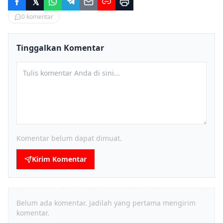
0
komentar
Tinggalkan Komentar
Komentar belum dapat dimuat.
Kirim Komentar
Belum ada komentar. Jadilah yang pertama mengirim
komentar.