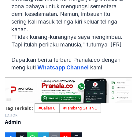
zona bahaya untuk mengungsi sementara
demi keselamatan. Namun, imbauan itu
sering kali masuk telinga kiri keluar telinga
kanan.
"Tidak kurang-kurangnya saya mengimbau.
Tapi itulah perilaku manusia," tuturnya. [FR]
Dapatkan berita terbaru Pranala.co dengan
mengikuti
Whatsapp Channel
kami
Tag Terkait :
#
Galian C
#
Tambang Galian C
EDITOR
Admin