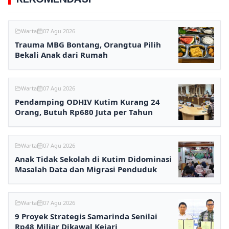
Warta
07 Agu 2026
Trauma MBG Bontang, Orangtua Pilih
Bekali Anak dari Rumah
Warta
07 Agu 2026
Pendamping ODHIV Kutim Kurang 24
Orang, Butuh Rp680 Juta per Tahun
Warta
07 Agu 2026
Anak Tidak Sekolah di Kutim Didominasi
Masalah Data dan Migrasi Penduduk
Warta
07 Agu 2026
9 Proyek Strategis Samarinda Senilai
Rp48 Miliar Dikawal Kejari