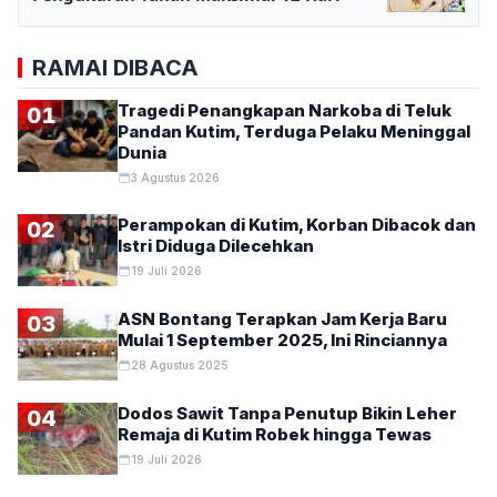
RAMAI DIBACA
Tragedi Penangkapan Narkoba di Teluk
01
Pandan Kutim, Terduga Pelaku Meninggal
Dunia
3 Agustus 2026
Perampokan di Kutim, Korban Dibacok dan
02
Istri Diduga Dilecehkan
19 Juli 2026
ASN Bontang Terapkan Jam Kerja Baru
03
Mulai 1 September 2025, Ini Rinciannya
28 Agustus 2025
Dodos Sawit Tanpa Penutup Bikin Leher
04
Remaja di Kutim Robek hingga Tewas
19 Juli 2026