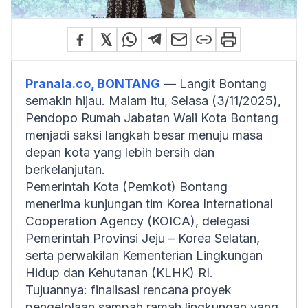
Pranala.co, BONTANG
— Langit Bontang
semakin hijau. Malam itu, Selasa (3/11/2025),
Pendopo Rumah Jabatan Wali Kota Bontang
menjadi saksi langkah besar menuju masa
depan kota yang lebih bersih dan
berkelanjutan.
Pemerintah Kota (Pemkot) Bontang
menerima kunjungan tim Korea International
Cooperation Agency (KOICA), delegasi
Pemerintah Provinsi Jeju – Korea Selatan,
serta perwakilan Kementerian Lingkungan
Hidup dan Kehutanan (KLHK) RI.
Tujuannya: finalisasi rencana proyek
pengelolaan sampah ramah lingkungan yang