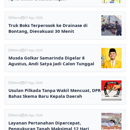
Warta
07 Agu 2026
Truk Boks Terperosok ke Drainase di
Bontang, Dievakuasi 30 Menit
Warta
07 Agu 2026
Musda Golkar Samarinda Digelar 8
Agustus, Andi Satya Jadi Calon Tunggal
Warta
07 Agu 2026
Usulan Pilkada Tanpa Wakil Mencuat, DPR
Bahas Skema Baru Kepala Daerah
Warta
06 Agu 2026
Layanan Pertanahan Dipercepat,
Pengukuran Tanah Maksimal 12 Hari