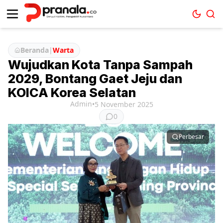
Beranda
|
Warta
Wujudkan Kota Tanpa Sampah
2029, Bontang Gaet Jeju dan
KOICA Korea Selatan
Admin
•
5 November 2025
0
Perbesar