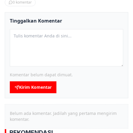
0
komentar
Tinggalkan Komentar
Komentar belum dapat dimuat.
Kirim Komentar
Belum ada komentar. Jadilah yang pertama mengirim
komentar.
REKOMENDASI