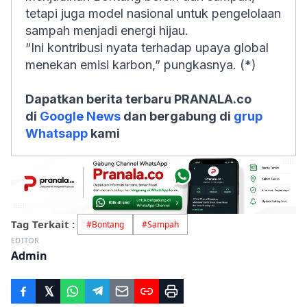
tetapi juga model nasional untuk pengelolaan
sampah menjadi energi hijau.
“Ini kontribusi nyata terhadap upaya global
menekan emisi karbon,” pungkasnya. (*)
Dapatkan berita terbaru PRANALA.co
di
Google News
dan bergabung di
grup
Whatsapp
kami
Tag Terkait :
#
Bontang
#
Sampah
EDITOR
Admin