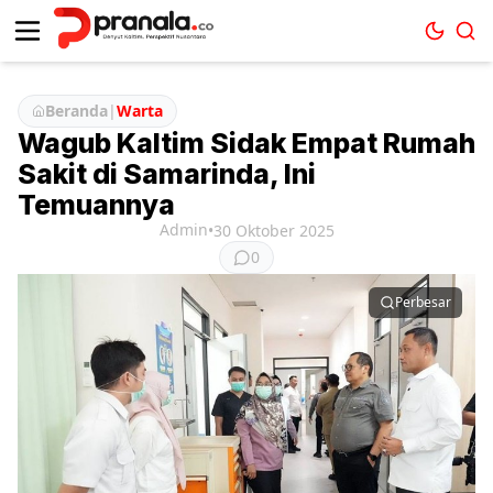
Beranda
|
Warta
Wagub Kaltim Sidak Empat Rumah
Sakit di Samarinda, Ini
Temuannya
Admin
•
30 Oktober 2025
0
Perbesar