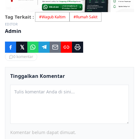
Tag Terkait :
#
Wagub Kaltim
#
Rumah Sakit
EDITOR
Admin
0
komentar
Tinggalkan Komentar
Komentar belum dapat dimuat.