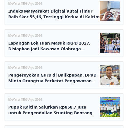
Warta
08 Agu 2026
Indeks Masyarakat Digital Kutai Timur
Raih Skor 55,16, Tertinggi Kedua di Kaltim
Warta
07 Agu 2026
Lapangan Lok Tuan Masuk RKPD 2027,
Disiapkan jadi Kawasan Olahraga
Terpadu
Warta
07 Agu 2026
Pengeroyokan Guru di Balikpapan, DPRD
Minta Orangtua Perketat Pengawasan
Anak
Warta
07 Agu 2026
Pupuk Kaltim Salurkan Rp858,7 Juta
untuk Pengendalian Stunting Bontang