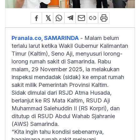
Pranala.co, SAMARINDA
- Malam belum
terlalu larut ketika Wakil Gubernur Kalimantan
Timur (Kaltim), Seno Aji, menyusuri lorong-
lorong rumah sakit di Samarinda. Rabu
malam, 29 November 2025, ia melakukan
inspeksi mendadak (sidak) ke empat rumah
sakit milik Pemerintah Provinsi Kaltim.
Sidak dimulai dari RSJD Atma Husada,
berlanjut ke RS Mata Kaltim, RSUD Aji
Muhammad Salehuddin II (RS Korpri), dan
ditutup di RSUD Abdul Wahab Sjahranie
(AWS) Samarinda.
“Kita ingin tahu kondisi sebenarnya,
bagaimana rumah sakit melayani