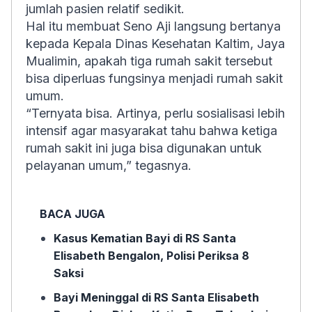
jumlah pasien relatif sedikit.
Hal itu membuat Seno Aji langsung bertanya
kepada Kepala Dinas Kesehatan Kaltim, Jaya
Mualimin, apakah tiga rumah sakit tersebut
bisa diperluas fungsinya menjadi rumah sakit
umum.
“Ternyata bisa. Artinya, perlu sosialisasi lebih
intensif agar masyarakat tahu bahwa ketiga
rumah sakit ini juga bisa digunakan untuk
pelayanan umum,” tegasnya.
BACA JUGA
Kasus Kematian Bayi di RS Santa
Elisabeth Bengalon, Polisi Periksa 8
Saksi
Bayi Meninggal di RS Santa Elisabeth