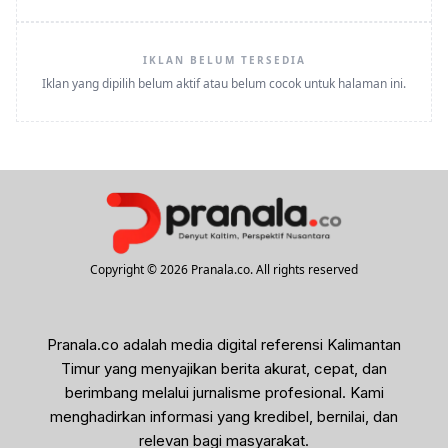
IKLAN BELUM TERSEDIA
Iklan yang dipilih belum aktif atau belum cocok untuk halaman ini.
Copyright © 2026 Pranala.co. All rights reserved
Pranala.co adalah media digital referensi Kalimantan
Timur yang menyajikan berita akurat, cepat, dan
berimbang melalui jurnalisme profesional. Kami
menghadirkan informasi yang kredibel, bernilai, dan
relevan bagi masyarakat.