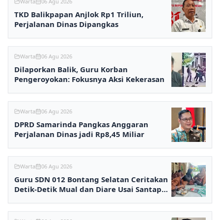
Warta
06 Agu 2026
TKD Balikpapan Anjlok Rp1 Triliun,
Perjalanan Dinas Dipangkas
Warta
06 Agu 2026
Dilaporkan Balik, Guru Korban
Pengeroyokan: Fokusnya Aksi Kekerasan
Warta
06 Agu 2026
DPRD Samarinda Pangkas Anggaran
Perjalanan Dinas jadi Rp8,45 Miliar
Warta
06 Agu 2026
Guru SDN 012 Bontang Selatan Ceritakan
Detik-Detik Mual dan Diare Usai Santap
MBG