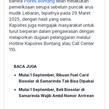
bahwa
Polres Bontang
telah melakukan
pemeriksaan serupa sebelum puncak arus
mudik Lebaran, tepatnya pada 29 Maret
2025, dengan hasil yang sama.
Kapolres juga mengajak masyarakat untuk
turut berperan dalam pengawasan dengan
melaporkan dugaan pelanggaran melalui
Hotline Kapolres Bontang atau Call Center
110.
BACA JUGA
Mulai 1 September, Ribuan Fuel Card
Biosolar di Samarinda Tak Bisa Dipakai
Mulai 1 September, Beli Biosolar di
Samarinda Wajib Ambil Nomor Antrean