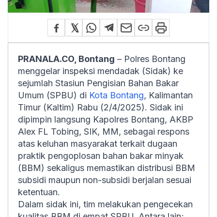
PRANALA.CO, Bontang
– Polres Bontang
menggelar inspeksi mendadak (Sidak) ke
sejumlah Stasiun Pengisian Bahan Bakar
Umum (SPBU) di
Kota Bontang
, Kalimantan
Timur (Kaltim) Rabu (2/4/2025). Sidak ini
dipimpin langsung Kapolres Bontang, AKBP
Alex FL Tobing, SIK, MM, sebagai respons
atas keluhan masyarakat terkait dugaan
praktik pengoplosan bahan bakar minyak
(BBM) sekaligus memastikan distribusi BBM
subsidi maupun non-subsidi berjalan sesuai
ketentuan.
Dalam sidak ini, tim melakukan pengecekan
kualitas BBM di empat SPBU. Antara lain;