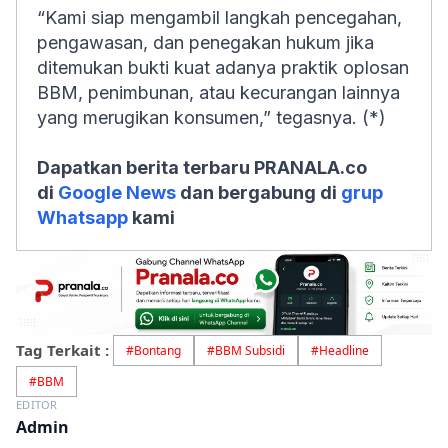
“Kami siap mengambil langkah pencegahan,
pengawasan, dan penegakan hukum jika
ditemukan bukti kuat adanya praktik oplosan
BBM, penimbunan, atau kecurangan lainnya
yang merugikan konsumen,” tegasnya. (*)
Dapatkan berita terbaru PRANALA.co
di
Google News
dan bergabung di
grup
Whatsapp
kami
Tag Terkait :
#
Bontang
#
BBM Subsidi
#
Headline
#
BBM
EDITOR
Admin