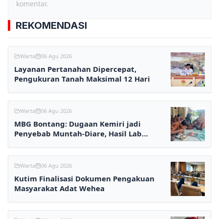
komentar.
REKOMENDASI
Warta
06 Agu 2026
Layanan Pertanahan Dipercepat,
Pengukuran Tanah Maksimal 12 Hari
Warta
06 Agu 2026
MBG Bontang: Dugaan Kemiri jadi
Penyebab Muntah-Diare, Hasil Lab
Ditunggu
Warta
06 Agu 2026
Kutim Finalisasi Dokumen Pengakuan
Masyarakat Adat Wehea