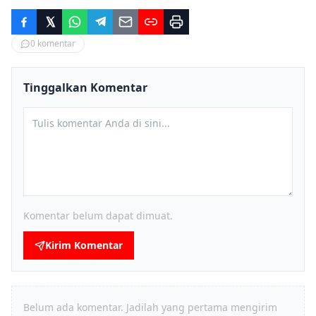
0
komentar
Tinggalkan Komentar
Komentar belum dapat dimuat.
Kirim Komentar
Belum ada komentar. Jadilah yang pertama mengirim