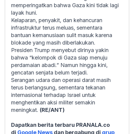
memperingatkan bahwa Gaza kini tidak lagi
layak huni.
Kelaparan, penyakit, dan kehancuran
infrastruktur terus meluas, sementara
bantuan kemanusiaan sulit masuk karena
blokade yang masih diberlakukan.
Presiden Trump menyebut dirinya yakin
bahwa “kelompok di Gaza siap menuju
perdamaian abadi.” Namun hingga kini,
gencatan senjata belum terjadi.
Serangan udara dan operasi darat masih
terus berlangsung, sementara tekanan
internasional terhadap Israel untuk
menghentikan aksi militer semakin
meningkat.
(RE/ANT)
Dapatkan berita terbaru PRANALA.co
di
Google News
dan bergabung di
grup