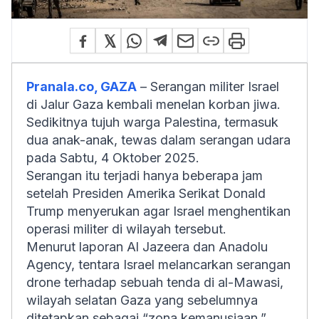
Pranala.co, GAZA
– Serangan militer Israel
di Jalur Gaza kembali menelan korban jiwa.
Sedikitnya tujuh warga Palestina, termasuk
dua anak-anak, tewas dalam serangan udara
pada Sabtu, 4 Oktober 2025.
Serangan itu terjadi hanya beberapa jam
setelah Presiden Amerika Serikat Donald
Trump menyerukan agar Israel menghentikan
operasi militer di wilayah tersebut.
Menurut laporan Al Jazeera dan Anadolu
Agency, tentara Israel melancarkan serangan
drone terhadap sebuah tenda di al-Mawasi,
wilayah selatan Gaza yang sebelumnya
ditetapkan sebagai “zona kemanusiaan.”