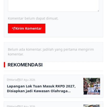
Komentar belum dapat dimuat.
Kirim Komentar
Belum ada komentar. Jadilah yang pertama mengirim
komentar.
REKOMENDASI
Warta
07 Agu 2026
Lapangan Lok Tuan Masuk RKPD 2027,
Disiapkan jadi Kawasan Olahraga
Terpadu
Warta
07 Agu 2026