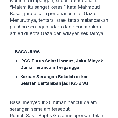
Namun, di lapangan, situasi berkata lain.
“Malam itu sangat keras,” kata Mahmoud
Basal, juru bicara pertahanan sipil Gaza.
Menurutnya, tentara Israel tetap melancarkan
puluhan serangan udara dan penembakan
artileri di Kota Gaza dan wilayah sekitarnya.
BACA JUGA
IRGC Tutup Selat Hormuz, Jalur Minyak
Dunia Terancam Terganggu
Korban Serangan Sekolah di Iran
Selatan Bertambah jadi 165 Jiwa
Basal menyebut 20 rumah hancur dalam
serangan semalam tersebut.
Rumah Sakit Baptis Gaza melaporkan telah