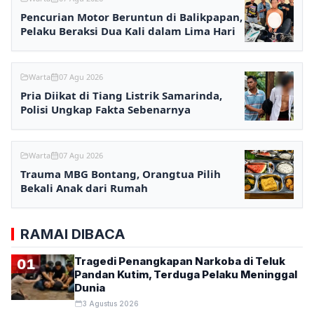
Pencurian Motor Beruntun di Balikpapan,
Pelaku Beraksi Dua Kali dalam Lima Hari
Warta
07 Agu 2026
Pria Diikat di Tiang Listrik Samarinda,
Polisi Ungkap Fakta Sebenarnya
Warta
07 Agu 2026
Trauma MBG Bontang, Orangtua Pilih
Bekali Anak dari Rumah
RAMAI DIBACA
Tragedi Penangkapan Narkoba di Teluk
01
Pandan Kutim, Terduga Pelaku Meninggal
Dunia
3 Agustus 2026