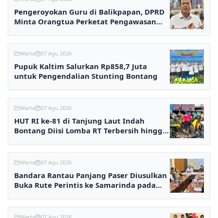
Pengeroyokan Guru di Balikpapan, DPRD
Minta Orangtua Perketat Pengawasan
Anak
Warta
07 Agu 2026
Pupuk Kaltim Salurkan Rp858,7 Juta
untuk Pengendalian Stunting Bontang
Warta
07 Agu 2026
HUT RI ke-81 di Tanjung Laut Indah
Bontang Diisi Lomba RT Terbersih hingga
Fashion Show
Warta
07 Agu 2026
Bandara Rantau Panjang Paser Diusulkan
Buka Rute Perintis ke Samarinda pada
2027
Warta
07 Agu 2026