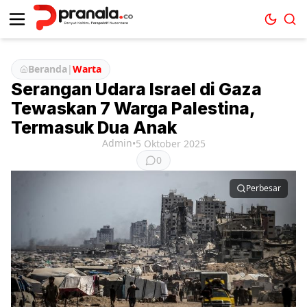
Beranda
|
Warta
Serangan Udara Israel di Gaza
Tewaskan 7 Warga Palestina,
Termasuk Dua Anak
Admin
•
5 Oktober 2025
0
Perbesar