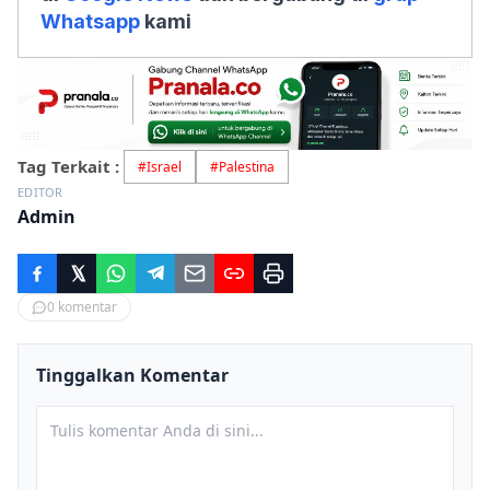
Whatsapp
kami
Tag Terkait :
#
Israel
#
Palestina
EDITOR
Admin
0
komentar
Tinggalkan Komentar