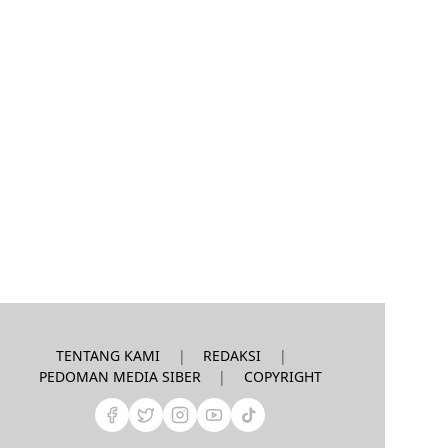
|
|
TENTANG KAMI
REDAKSI
|
PEDOMAN MEDIA SIBER
COPYRIGHT