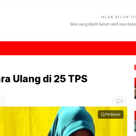
IKLAN BELUM TE
Iklan yang dipilih belum aktif atau bel
ra Ulang di 25 TPS
0
Perbesar