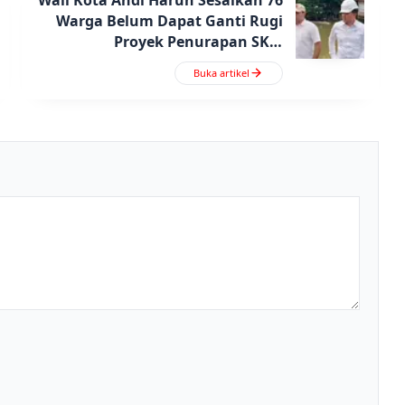
Warga Belum Dapat Ganti Rugi
Proyek Penurapan SKM
Samarinda
Buka artikel