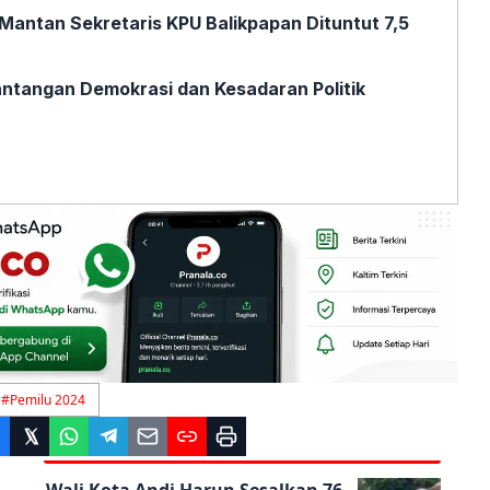
, Mantan Sekretaris KPU Balikpapan Dituntut 7,5
ntangan Demokrasi dan Kesadaran Politik
#
Pemilu 2024
Wali Kota Andi Harun Sesalkan 76