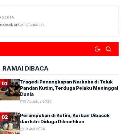
RSEDIA
um cocok untuk halaman ini.
RAMAI DIBACA
Tragedi Penangkapan Narkoba di Teluk
01
Pandan Kutim, Terduga Pelaku Meninggal
Dunia
3 Agustus 2026
Perampokan di Kutim, Korban Dibacok
02
dan Istri Diduga Dilecehkan
19 Juli 2026