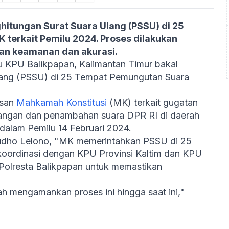
itungan Surat Suara Ulang (PSSU) di 25
K terkait Pemilu 2024. Proses dilakukan
kan keamanan dan akurasi.
u KPU Balikpapan, Kalimantan Timur bakal
lang (PSSU) di 25 Tempat Pemungutan Suara
usan
Mahkamah Konstitusi
(MK) terkait gugatan
rangan dan penambahan suara DPR RI di daerah
 dalam Pemilu 14 Februari 2024.
udho Lelono, "MK memerintahkan PSSU di 25
rkoordinasi dengan KPU Provinsi Kaltim dan KPU
Polresta Balikpapan untuk memastikan
ah mengamankan proses ini hingga saat ini,"