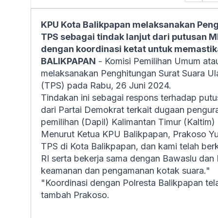
KPU Kota Balikpapan melaksanakan Pengh
TPS sebagai tindak lanjut dari putusan M
dengan koordinasi ketat untuk memasti
BALIKPAPAN
- Komisi Pemilihan Umum ata
melaksanakan Penghitungan Surat Suara U
(TPS) pada Rabu, 26 Juni 2024.
Tindakan ini sebagai respons terhadap put
dari Partai Demokrat terkait dugaan pengu
pemilihan (Dapil) Kalimantan Timur (Kaltim)
Menurut Ketua KPU Balikpapan, Prakoso Y
TPS di Kota Balikpapan, dan kami telah be
RI serta bekerja sama dengan Bawaslu dan 
keamanan dan pengamanan kotak suara."
"Koordinasi dengan Polresta Balikpapan tel
tambah Prakoso.