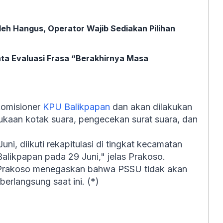
leh Hangus, Operator Wajib Sediakan Pilihan
ta Evaluasi Frasa “Berakhirnya Masa
komisioner
KPU Balikpapan
dan akan dilakukan
kaan kotak suara, pengecekan surat suara, dan
i, diikuti rekapitulasi di tingkat kecamatan
 Balikpapan pada 29 Juni," jelas Prakoso.
Prakoso menegaskan bahwa PSSU tidak akan
rlangsung saat ini. (*)