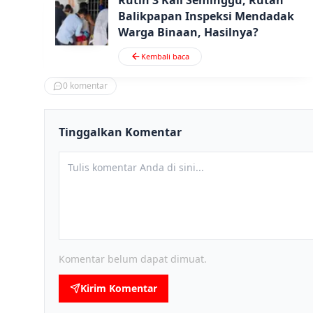
Balikpapan Inspeksi Mendadak
Warga Binaan, Hasilnya?
Kembali baca
0
komentar
Tinggalkan Komentar
Komentar belum dapat dimuat.
Kirim Komentar