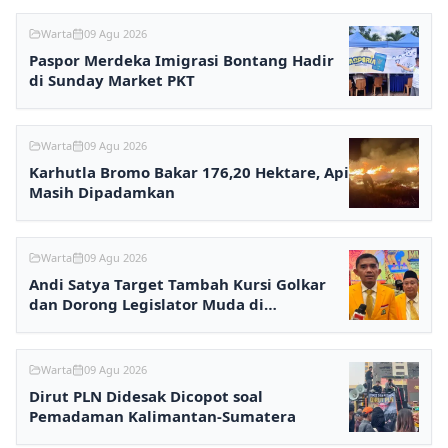
Warta
09 Agu 2026
Paspor Merdeka Imigrasi Bontang Hadir
di Sunday Market PKT
Warta
09 Agu 2026
Karhutla Bromo Bakar 176,20 Hektare, Api
Masih Dipadamkan
Warta
09 Agu 2026
Andi Satya Target Tambah Kursi Golkar
dan Dorong Legislator Muda di
Samarinda
Warta
09 Agu 2026
Dirut PLN Didesak Dicopot soal
Pemadaman Kalimantan-Sumatera