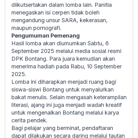
diikutsertakan dalam lomba lain. Panitia
menegaskan isi cerpen tidak boleh
mengandung unsur SARA, kekerasan,
maupun pornografi.
Pengumuman Pemenang
Hasil lomba akan diumumkan Sabtu, 6
September 2025 melalui media sosial resmi
DPK Bontang. Para juara kemudian akan
menerima hadiah pada Rabu, 10 September
2025.
Lomba ini diharapkan menjadi ruang bagi
siswa-siswi Bontang untuk menyalurkan
bakat menulis. Selain mengasah keterampilan
literasi, ajang ini juga menjadi wadah kreatif
untuk mengenalkan Bontang melalui karya
cerita pendek.
Bagi pelajar yang berminat, pendaftaran
dapat dilakukan secara daring melalui tautan