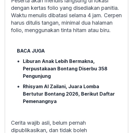
Peserta akan menulis langsung di lokasi
dengan kertas folio yang disediakan panitia.
Waktu menulis dibatasi selama 4 jam. Cerpen
harus ditulis tangan, minimal dua halaman
folio, menggunakan tinta hitam atau biru.
BACA JUGA
Liburan Anak Lebih Bermakna,
Perpustakaan Bontang Diserbu 358
Pengunjung
Rhisyam Al Zailani, Juara Lomba
Bertutur Bontang 2026, Berikut Daftar
Pemenangnya
Cerita wajib asli, belum pernah
dipublikasikan, dan tidak boleh