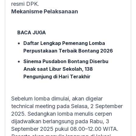
resmi DPK.
Mekanisme Pelaksanaan
BACA JUGA
Daftar Lengkap Pemenang Lomba
Perpustakaan Terbaik Bontang 2026
Sinema Pusdabon Bontang Diserbu
Anak saat Libur Sekolah, 138
Pengunjung di Hari Terakhir
Sebelum lomba dimulai, akan digelar
technical meeting pada Selasa, 2 September
2025. Sedangkan lomba menulis cerpen
dijadwalkan berlangsung pada Rabu, 3
September 2025 pukul 08.00–12.00 WITA.