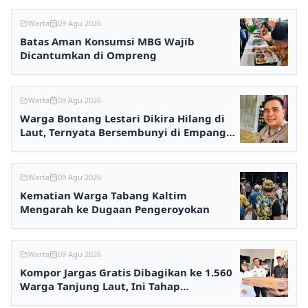
Warta
09 Agu 2026
Batas Aman Konsumsi MBG Wajib
Dicantumkan di Ompreng
Warta
09 Agu 2026
Warga Bontang Lestari Dikira Hilang di
Laut, Ternyata Bersembunyi di Empang
karena Utang
Warta
09 Agu 2026
Kematian Warga Tabang Kaltim
Mengarah ke Dugaan Pengeroyokan
Warta
09 Agu 2026
Kompor Jargas Gratis Dibagikan ke 1.560
Warga Tanjung Laut, Ini Tahap
Selanjutnya