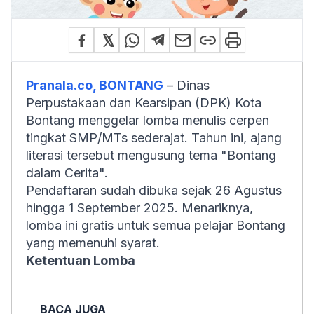
Pranala.co, BONTANG
– Dinas
Perpustakaan dan Kearsipan (DPK) Kota
Bontang menggelar lomba menulis cerpen
tingkat SMP/MTs sederajat. Tahun ini, ajang
literasi tersebut mengusung tema "Bontang
dalam Cerita".
Pendaftaran sudah dibuka sejak 26 Agustus
hingga 1 September 2025. Menariknya,
lomba ini gratis untuk semua pelajar Bontang
yang memenuhi syarat.
Ketentuan Lomba
BACA JUGA