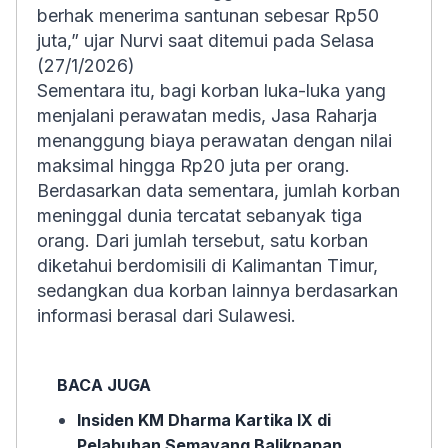
berhak menerima santunan sebesar Rp50
juta,” ujar Nurvi saat ditemui pada Selasa
(27/1/2026)
Sementara itu, bagi korban luka-luka yang
menjalani perawatan medis, Jasa Raharja
menanggung biaya perawatan dengan nilai
maksimal hingga Rp20 juta per orang.
Berdasarkan data sementara, jumlah korban
meninggal dunia tercatat sebanyak tiga
orang. Dari jumlah tersebut, satu korban
diketahui berdomisili di Kalimantan Timur,
sedangkan dua korban lainnya berdasarkan
informasi berasal dari Sulawesi.
BACA JUGA
Insiden KM Dharma Kartika IX di
Pelabuhan Semayang Balikpapan,