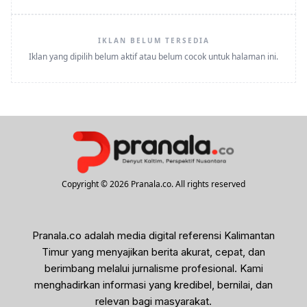
IKLAN BELUM TERSEDIA
Iklan yang dipilih belum aktif atau belum cocok untuk halaman ini.
Copyright © 2026 Pranala.co. All rights reserved
Pranala.co adalah media digital referensi Kalimantan
Timur yang menyajikan berita akurat, cepat, dan
berimbang melalui jurnalisme profesional. Kami
menghadirkan informasi yang kredibel, bernilai, dan
relevan bagi masyarakat.