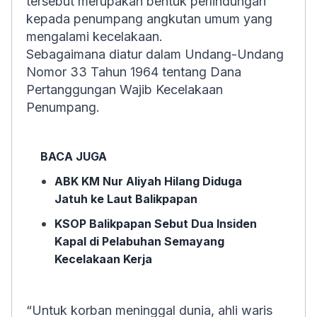
tersebut merupakan bentuk perlindungan
kepada penumpang angkutan umum yang
mengalami kecelakaan.
Sebagaimana diatur dalam Undang-Undang
Nomor 33 Tahun 1964 tentang Dana
Pertanggungan Wajib Kecelakaan
Penumpang.
BACA JUGA
ABK KM Nur Aliyah Hilang Diduga
Jatuh ke Laut Balikpapan
KSOP Balikpapan Sebut Dua Insiden
Kapal di Pelabuhan Semayang
Kecelakaan Kerja
“Untuk korban meninggal dunia, ahli waris