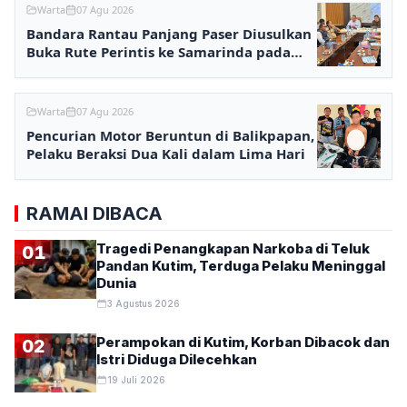
Warta
07 Agu 2026
Bandara Rantau Panjang Paser Diusulkan
Buka Rute Perintis ke Samarinda pada
2027
Warta
07 Agu 2026
Pencurian Motor Beruntun di Balikpapan,
Pelaku Beraksi Dua Kali dalam Lima Hari
RAMAI DIBACA
Tragedi Penangkapan Narkoba di Teluk
01
Pandan Kutim, Terduga Pelaku Meninggal
Dunia
3 Agustus 2026
Perampokan di Kutim, Korban Dibacok dan
02
Istri Diduga Dilecehkan
19 Juli 2026