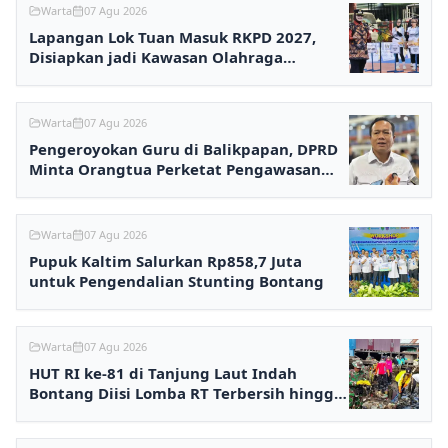
Warta
07 Agu 2026
Lapangan Lok Tuan Masuk RKPD 2027,
Disiapkan jadi Kawasan Olahraga
Terpadu
Warta
07 Agu 2026
Pengeroyokan Guru di Balikpapan, DPRD
Minta Orangtua Perketat Pengawasan
Anak
Warta
07 Agu 2026
Pupuk Kaltim Salurkan Rp858,7 Juta
untuk Pengendalian Stunting Bontang
Warta
07 Agu 2026
HUT RI ke-81 di Tanjung Laut Indah
Bontang Diisi Lomba RT Terbersih hingga
Fashion Show