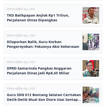
Warta
06 Agu 2026
TKD Balikpapan Anjlok Rp1 Triliun,
Perjalanan Dinas Dipangkas
Warta
06 Agu 2026
Dilaporkan Balik, Guru Korban
Pengeroyokan: Fokusnya Aksi Kekerasan
Warta
06 Agu 2026
DPRD Samarinda Pangkas Anggaran
Perjalanan Dinas jadi Rp8,45 Miliar
Warta
06 Agu 2026
Guru SDN 012 Bontang Selatan Ceritakan
Detik-Detik Mual dan Diare Usai Santap
MBG