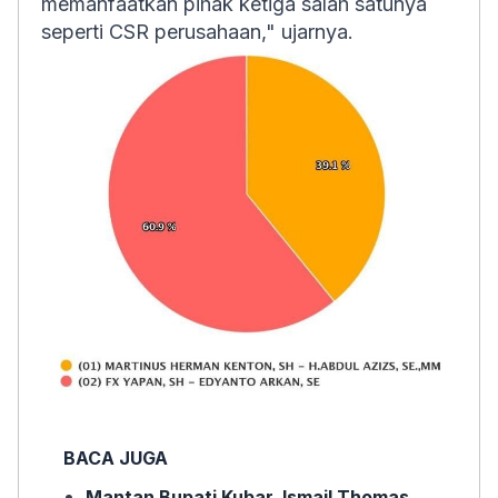
memanfaatkan pihak ketiga salah satunya
seperti CSR perusahaan," ujarnya.
BACA JUGA
Mantan Bupati Kubar, Ismail Thomas