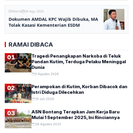
Warta
06 Agu 2026
Dokumen AMDAL KPC Wajib Dibuka, MA
Tolak Kasasi Kementerian ESDM
RAMAI DIBACA
Tragedi Penangkapan Narkoba di Teluk
01
Pandan Kutim, Terduga Pelaku Meninggal
Dunia
3 Agustus 2026
Perampokan di Kutim, Korban Dibacok dan
02
Istri Diduga Dilecehkan
19 Juli 2026
ASN Bontang Terapkan Jam Kerja Baru
03
Mulai 1 September 2025, Ini Rinciannya
28 Agustus 2025