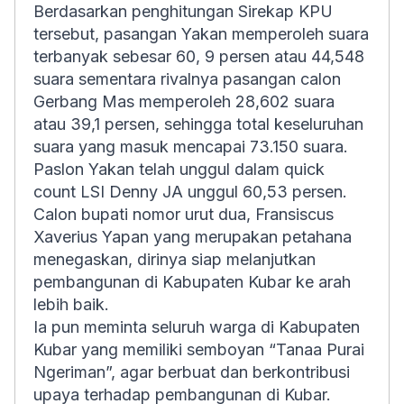
Berdasarkan penghitungan Sirekap KPU
tersebut, pasangan Yakan memperoleh suara
terbanyak sebesar 60, 9 persen atau 44,548
suara sementara rivalnya pasangan calon
Gerbang Mas memperoleh 28,602 suara
atau 39,1 persen, sehingga total keseluruhan
suara yang masuk mencapai 73.150 suara.
Paslon Yakan telah unggul dalam quick
count LSI Denny JA unggul 60,53 persen.
Calon bupati nomor urut dua, Fransiscus
Xaverius Yapan yang merupakan petahana
menegaskan, dirinya siap melanjutkan
pembangunan di Kabupaten Kubar ke arah
lebih baik.
Ia pun meminta seluruh warga di Kabupaten
Kubar yang memiliki semboyan “Tanaa Purai
Ngeriman”, agar berbuat dan berkontribusi
upaya terhadap pembangunan di Kubar.