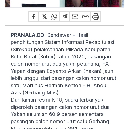
PRANALA.CO
, Sendawar - Hasil
penghitungan Sistem Informasi Rekapitulasi
(Sirekap) pelaksanaan Pilkada Kabupaten
Kutai Barat (Kubar) tahun 2020, pasangan
calon nomor urut dua yakni petahana, FX
Yapan dengan Edyanto Arkan (Yakan) jauh
lebih unggul dari pasangan calon nomor urut
satu Martinus Herman Kenton - H. Abdul
Azis (Gerbang Mas).
Dari laman resmi KPU, suara terbanyak
diperoleh pasangan calon nomor urut dua
Yakan sejumlah 60,9 persen sementara
pasangan calon nomor urut satu Gerbang
Mas memperoleh suara 39,1 persen.