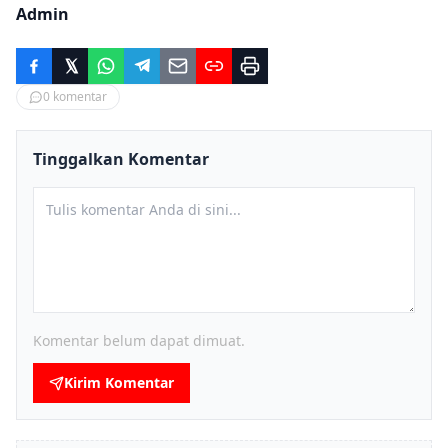
Admin
0
komentar
Tinggalkan Komentar
Komentar belum dapat dimuat.
Kirim Komentar