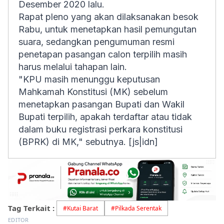
Desember 2020 lalu.
Rapat pleno yang akan dilaksanakan besok
Rabu, untuk menetapkan hasil pemungutan
suara, sedangkan pengumuman resmi
penetapan pasangan calon terpilih masih
harus melalui tahapan lain.
"KPU masih menunggu keputusan
Mahkamah Konstitusi (MK) sebelum
menetapkan pasangan Bupati dan Wakil
Bupati terpilih, apakah terdaftar atau tidak
dalam buku registrasi perkara konstitusi
(BPRK) di MK," sebutnya. [js|idn]
Tag Terkait :
#
Kutai Barat
#
Pilkada Serentak
EDITOR