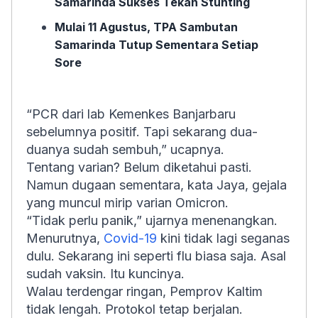
Samarinda Sukses Tekan Stunting
Mulai 11 Agustus, TPA Sambutan
Samarinda Tutup Sementara Setiap
Sore
“PCR dari lab Kemenkes Banjarbaru
sebelumnya positif. Tapi sekarang dua-
duanya sudah sembuh,” ucapnya.
Tentang varian? Belum diketahui pasti.
Namun dugaan sementara, kata Jaya, gejala
yang muncul mirip varian Omicron.
“Tidak perlu panik,” ujarnya menenangkan.
Menurutnya,
Covid-19
kini tidak lagi seganas
dulu. Sekarang ini seperti flu biasa saja. Asal
sudah vaksin. Itu kuncinya.
Walau terdengar ringan, Pemprov Kaltim
tidak lengah. Protokol tetap berjalan.