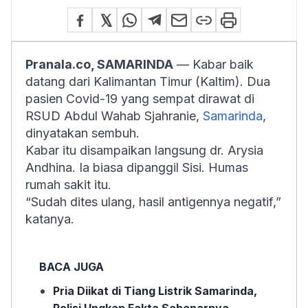
Pranala.co, SAMARINDA
— Kabar baik
datang dari Kalimantan Timur (Kaltim). Dua
pasien Covid-19 yang sempat dirawat di
RSUD Abdul Wahab Sjahranie,
Samarinda
,
dinyatakan sembuh.
Kabar itu disampaikan langsung dr. Arysia
Andhina. Ia biasa dipanggil Sisi. Humas
rumah sakit itu.
“Sudah dites ulang, hasil antigennya negatif,”
katanya.
BACA JUGA
Pria Diikat di Tiang Listrik Samarinda,