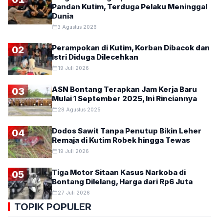
Pandan Kutim, Terduga Pelaku Meninggal
Dunia
3 Agustus 2026
Perampokan di Kutim, Korban Dibacok dan
02
Istri Diduga Dilecehkan
19 Juli 2026
ASN Bontang Terapkan Jam Kerja Baru
03
Mulai 1 September 2025, Ini Rinciannya
28 Agustus 2025
Dodos Sawit Tanpa Penutup Bikin Leher
04
Remaja di Kutim Robek hingga Tewas
19 Juli 2026
Tiga Motor Sitaan Kasus Narkoba di
05
Bontang Dilelang, Harga dari Rp6 Juta
27 Juli 2026
TOPIK POPULER