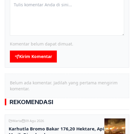
Komentar belum dapat dimuat.
Kirim Komentar
Belum ada komentar. Jadilah yang pertama mengirim
komentar.
REKOMENDASI
Warta
09 Agu 2026
Karhutla Bromo Bakar 176,20 Hektare, Api