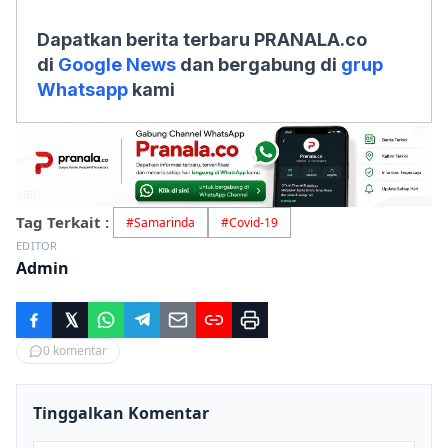
Dapatkan berita terbaru PRANALA.co
di
Google News
dan bergabung di
grup
Whatsapp
kami
Tag Terkait :
#
Samarinda
#
Covid-19
EDITOR
Admin
0
komentar
Tinggalkan Komentar