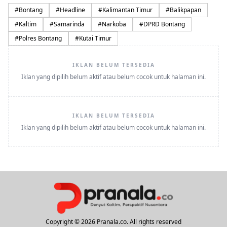
#
Bontang
#
Headline
#
Kalimantan Timur
#
Balikpapan
#
Kaltim
#
Samarinda
#
Narkoba
#
DPRD Bontang
#
Polres Bontang
#
Kutai Timur
IKLAN BELUM TERSEDIA
Iklan yang dipilih belum aktif atau belum cocok untuk halaman ini.
IKLAN BELUM TERSEDIA
Iklan yang dipilih belum aktif atau belum cocok untuk halaman ini.
Copyright © 2026 Pranala.co. All rights reserved