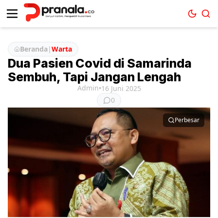
Beranda
|
Warta
Dua Pasien Covid di Samarinda
Sembuh, Tapi Jangan Lengah
Admin
•
16 Juni 2025
0
Perbesar