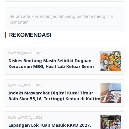
Belum ada komentar. Jadilah yang pertama mengirim
komentar.
REKOMENDASI
Warta
08 Agu 2026
Diskes Bontang Masih Selidiki Dugaan
Keracunan MBG, Hasil Lab Keluar Senin
Warta
08 Agu 2026
Indeks Masyarakat Digital Kutai Timur
Raih Skor 55,16, Tertinggi Kedua di Kaltim
Warta
07 Agu 2026
Lapangan Lok Tuan Masuk RKPD 2027,