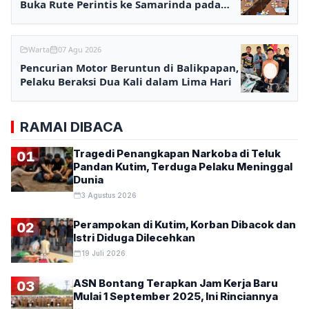
Buka Rute Perintis ke Samarinda pada
2027
Warta
07 Agu 2026
Pencurian Motor Beruntun di Balikpapan,
Pelaku Beraksi Dua Kali dalam Lima Hari
RAMAI DIBACA
Tragedi Penangkapan Narkoba di Teluk
01
Pandan Kutim, Terduga Pelaku Meninggal
Dunia
3 Agustus 2026
Perampokan di Kutim, Korban Dibacok dan
02
Istri Diduga Dilecehkan
19 Juli 2026
ASN Bontang Terapkan Jam Kerja Baru
03
Mulai 1 September 2025, Ini Rinciannya