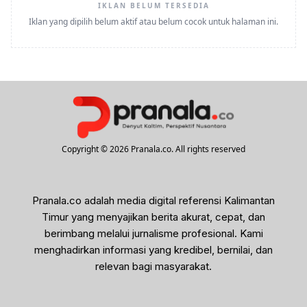
IKLAN BELUM TERSEDIA
Iklan yang dipilih belum aktif atau belum cocok untuk halaman ini.
Copyright © 2026 Pranala.co. All rights reserved
Pranala.co adalah media digital referensi Kalimantan
Timur yang menyajikan berita akurat, cepat, dan
berimbang melalui jurnalisme profesional. Kami
menghadirkan informasi yang kredibel, bernilai, dan
relevan bagi masyarakat.