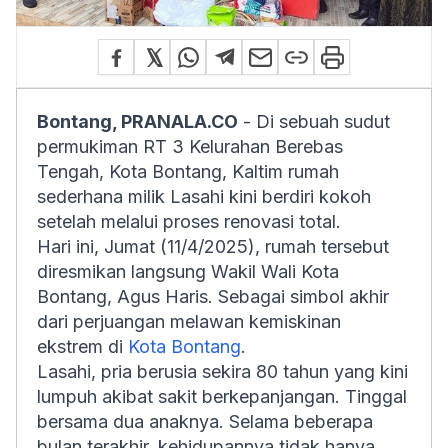
Bontang, PRANALA.CO
- Di sebuah sudut
permukiman RT 3 Kelurahan Berebas
Tengah, Kota Bontang, Kaltim rumah
sederhana milik Lasahi kini berdiri kokoh
setelah melalui proses renovasi total.
Hari ini, Jumat (11/4/2025), rumah tersebut
diresmikan langsung Wakil Wali Kota
Bontang, Agus Haris. Sebagai simbol akhir
dari perjuangan melawan kemiskinan
ekstrem di
Kota Bontang
.
Lasahi, pria berusia sekira 80 tahun yang kini
lumpuh akibat sakit berkepanjangan. Tinggal
bersama dua anaknya. Selama beberapa
bulan terakhir, kehidupannya tidak hanya