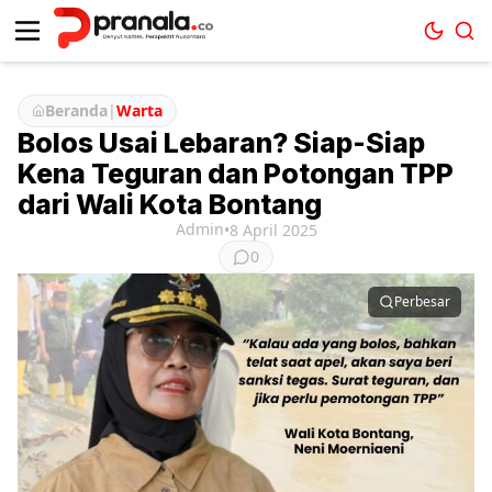
Beranda
|
Warta
Bolos Usai Lebaran? Siap-Siap
Kena Teguran dan Potongan TPP
dari Wali Kota Bontang
Admin
•
8 April 2025
0
Perbesar