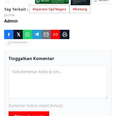
Tag Terkait :
#
Aparatur Sipil Negara
#
Bontang
EDITOR
Admin
0
komentar
Tinggalkan Komentar
Komentar belum dapat dimuat.