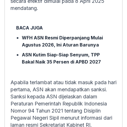
secara efektif dimulai pada 8 April 2025
mendatang.
BACA JUGA
WFH ASN Resmi Diperpanjang Mulai
Agustus 2026, Ini Aturan Barunya
ASN Kutim Siap-Siap Senyum, TPP
Bakal Naik 35 Persen di APBD 2027
Apabila terlambat atau tidak masuk pada hari
pertama, ASN akan mendapatkan sanksi.
Sanksi kepada ASN dijelaskan dalam
Peraturan Pemerintah Republik Indonesia
Nomor 94 Tahun 2021 tentang Disiplin
Pegawai Negeri Sipil menurut informasi dari
laman resmi Sekretariat Kabinet RI.