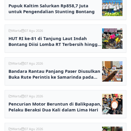
Pupuk Kaltim Salurkan Rp858,7 Juta
untuk Pengendalian Stunting Bontang
Warta
07 Agu 2026
HUT RI ke-81 di Tanjung Laut Indah
Bontang Diisi Lomba RT Terbersih hingga
Fashion Show
Warta
07 Agu 2026
Bandara Rantau Panjang Paser Diusulkan
Buka Rute Perintis ke Samarinda pada
2027
Warta
07 Agu 2026
Pencurian Motor Beruntun di Balikpapan,
Pelaku Beraksi Dua Kali dalam Lima Hari
Warta
07 Agu 2026