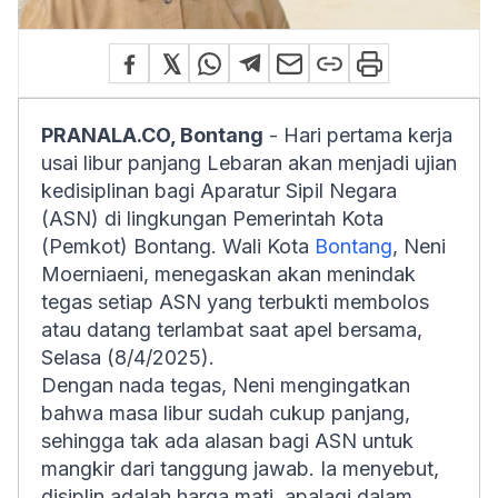
PRANALA.CO, Bontang
- Hari pertama kerja
usai libur panjang Lebaran akan menjadi ujian
kedisiplinan bagi Aparatur Sipil Negara
(ASN) di lingkungan Pemerintah Kota
(Pemkot) Bontang. Wali Kota
Bontang
, Neni
Moerniaeni, menegaskan akan menindak
tegas setiap ASN yang terbukti membolos
atau datang terlambat saat apel bersama,
Selasa (8/4/2025).
Dengan nada tegas, Neni mengingatkan
bahwa masa libur sudah cukup panjang,
sehingga tak ada alasan bagi ASN untuk
mangkir dari tanggung jawab. Ia menyebut,
disiplin adalah harga mati, apalagi dalam