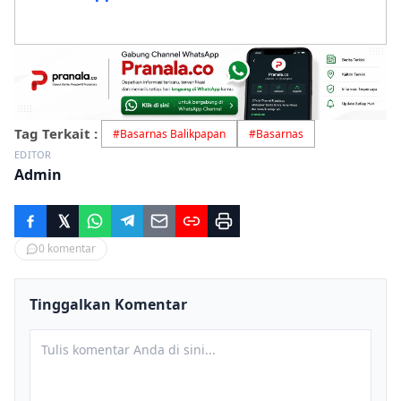
Tag Terkait :
#
Basarnas Balikpapan
#
Basarnas
EDITOR
Admin
0
komentar
Tinggalkan Komentar