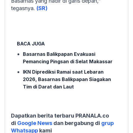
Basarnas yang hadir di garis depan,”
tegasnya.
(SR)
BACA JUGA
Basarnas Balikpapan Evakuasi
Pemancing Pingsan di Selat Makassar
IKN Diprediksi Ramai saat Lebaran
2026, Basarnas Balikpapan Siagakan
Tim di Darat dan Laut
Dapatkan berita terbaru PRANALA.co
di
Google News
dan bergabung di
grup
Whatsapp
kami