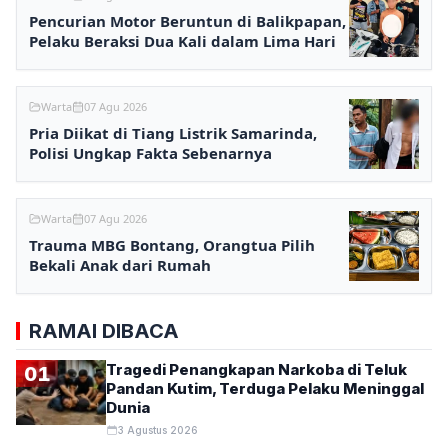
Pencurian Motor Beruntun di Balikpapan,
Pelaku Beraksi Dua Kali dalam Lima Hari
Warta
07 Agu 2026
Pria Diikat di Tiang Listrik Samarinda,
Polisi Ungkap Fakta Sebenarnya
Warta
07 Agu 2026
Trauma MBG Bontang, Orangtua Pilih
Bekali Anak dari Rumah
RAMAI DIBACA
Tragedi Penangkapan Narkoba di Teluk
01
Pandan Kutim, Terduga Pelaku Meninggal
Dunia
3 Agustus 2026