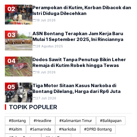
Perampokan di Kutim, Korban Dibacok dan
02
Istri Diduga Dilecehkan
19 Juli 2026
ASN Bontang Terapkan Jam Kerja Baru
03
Mulai 1 September 2025, Ini Rinciannya
28 Agustus 2025
Dodos Sawit Tanpa Penutup Bikin Leher
04
Remaja di Kutim Robek hingga Tewas
19 Juli 2026
Tiga Motor Sitaan Kasus Narkoba di
05
Bontang Dilelang, Harga dari Rp6 Juta
27 Juli 2026
TOPIK POPULER
#
Bontang
#
Headline
#
Kalimantan Timur
#
Balikpapan
#
Kaltim
#
Samarinda
#
Narkoba
#
DPRD Bontang