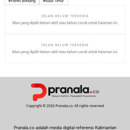
#
Polres Bontang
#
Kutai Timur
IKLAN BELUM TERSEDIA
Iklan yang dipilih belum aktif atau belum cocok untuk halaman ini.
IKLAN BELUM TERSEDIA
Iklan yang dipilih belum aktif atau belum cocok untuk halaman ini.
Copyright © 2026 Pranala.co. All rights reserved
Pranala.co adalah media digital referensi Kalimantan