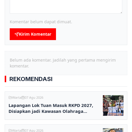
Komentar belum dapat dimuat.
Kirim Komentar
Belum ada komentar. Jadilah yang pertama mengirim
komentar.
REKOMENDASI
Warta
07 Agu 2026
Lapangan Lok Tuan Masuk RKPD 2027,
Disiapkan jadi Kawasan Olahraga
Terpadu
Warta
07 Agu 2026