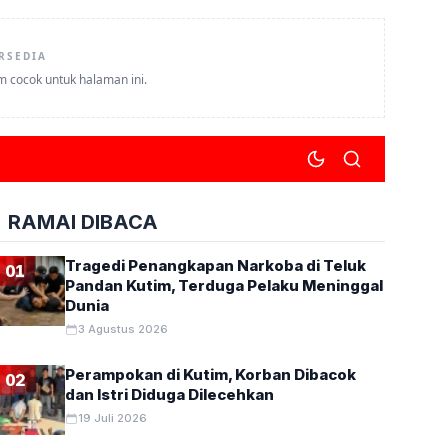
RSEDIA
um cocok untuk halaman ini.
RAMAI DIBACA
Tragedi Penangkapan Narkoba di Teluk
01
Pandan Kutim, Terduga Pelaku Meninggal
Dunia
3 Agustus 2026
Perampokan di Kutim, Korban Dibacok
02
dan Istri Diduga Dilecehkan
19 Juli 2026