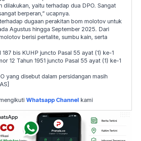
n dilakukan, yaitu terhadap dua DPO. Sangat
sangat berperan,” ucapnya.
i terhadap dugaan perakitan bom molotov untuk
ada Agustus hingga September 2025. Dari
olotov berisi pertalite, sumbu kain, serta
187 bis KUHP juncto Pasal 55 ayat (1) ke-1
or 12 Tahun 1951 juncto Pasal 55 ayat (1) ke-1
PO yang disebut dalam persidangan masih
IAS]
 mengikuti
Whatsapp Channel
kami