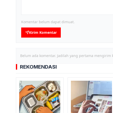
Komentar belum dapat dimuat.
Kirim Komentar
Belum ada komentar. Jadilah yang pertama mengirim 
REKOMENDASI