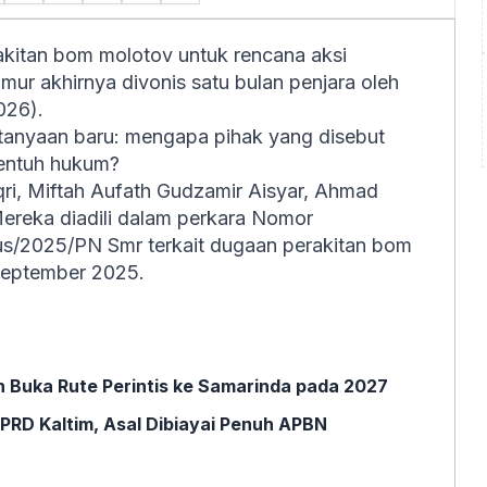
akitan bom molotov untuk rencana aksi
ur akhirnya divonis satu bulan penjara oleh
026).
tanyaan baru: mengapa pihak yang disebut
sentuh hukum?
i, Miftah Aufath Gudzamir Aisyar, Ahmad
Mereka diadili dalam perkara Nomor
s/2025/PN Smr terkait dugaan perakitan bom
September 2025.
 Buka Rute Perintis ke Samarinda pada 2027
PRD Kaltim, Asal Dibiayai Penuh APBN