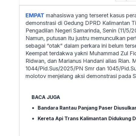
EMPAT
mahasiswa yang terseret kasus per
demonstrasi di Gedung DPRD Kalimantan Tim
Pengadilan Negeri Samarinda, Senin (11/5/2
Namun, putusan itu justru memunculkan per
sebagai “otak” dalam perkara ini belum ter
Keempat terdakwa yakni Muhammad Zul Fiqr
Ridwan, dan Marianus Handani alias Rian. 
1044/Pid.Sus/2025/PN Smr dan 1045/Pid.Su
molotov menjelang aksi demonstrasi pada 
BACA JUGA
Bandara Rantau Panjang Paser Diusulkan
Kereta Api Trans Kalimantan Didukung D