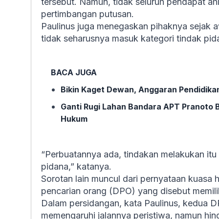
tersebut. Namun, tidak seluruh pendapat a
pertimbangan putusan.
Paulinus juga menegaskan pihaknya sejak a
tidak seharusnya masuk kategori tindak pid
BACA JUGA
Bikin Kaget Dewan, Anggaran Pendidikan 
Ganti Rugi Lahan Bandara APT Pranoto 
Hukum
“Perbuatannya ada, tindakan melakukan itu
pidana,” katanya.
Sorotan lain muncul dari pernyataan kuasa h
pencarian orang (DPO) yang disebut memilik
Dalam persidangan, kata Paulinus, kedua D
memengaruhi jalannya peristiwa, namun hin