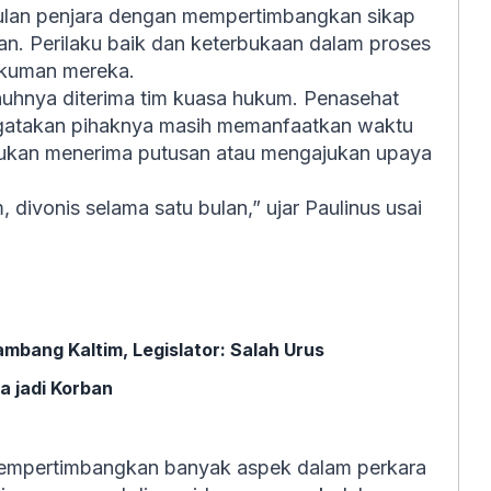
ulan penjara dengan mempertimbangkan sikap
an. Perilaku baik dan keterbukaan dalam proses
ukuman mereka.
nuhnya diterima tim kuasa hukum. Penasehat
ngatakan pihaknya masih memanfaatkan waktu
entukan menerima putusan atau mengajukan upaya
, divonis selama satu bulan,” ujar Paulinus usai
bang Kaltim, Legislator: Salah Urus
a jadi Korban
mempertimbangkan banyak aspek dalam perkara