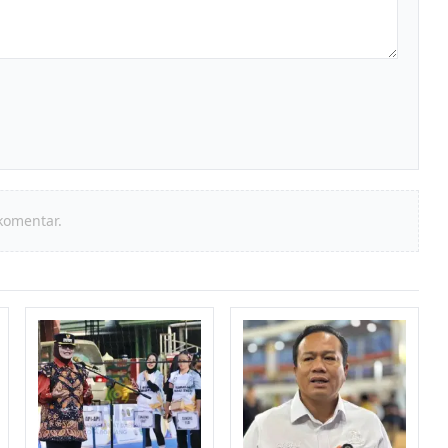
komentar.