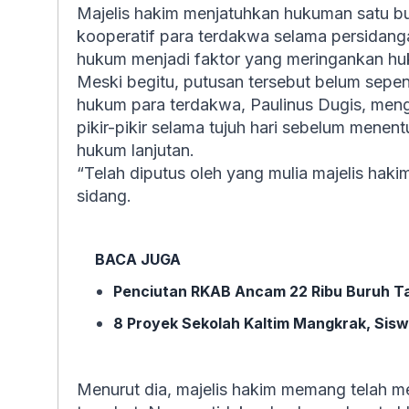
Majelis hakim menjatuhkan hukuman satu b
kooperatif para terdakwa selama persidang
hukum menjadi faktor yang meringankan h
Meski begitu, putusan tersebut belum sepe
hukum para terdakwa, Paulinus Dugis, me
pikir-pikir selama tujuh hari sebelum men
hukum lanjutan.
“Telah diputus oleh yang mulia majelis hakim
sidang.
BACA JUGA
Penciutan RKAB Ancam 22 Ribu Buruh Tam
8 Proyek Sekolah Kaltim Mangkrak, Sisw
Menurut dia, majelis hakim memang telah 