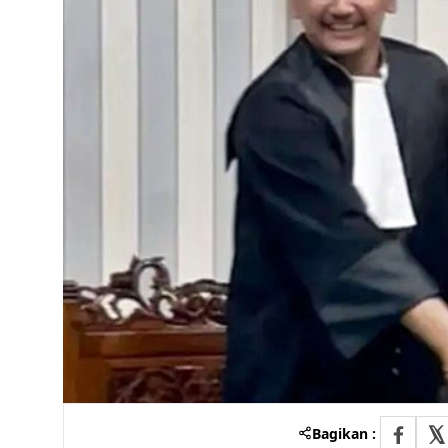
Bagikan :