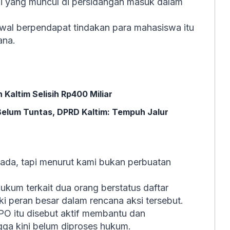
hli yang muncul di persidangan masuk dalam
wal berpendapat tindakan para mahasiswa itu
ana.
Kaltim Selisih Rp400 Miliar
Belum Tuntas, DPRD Kaltim: Tempuh Jalur
 ada, tapi menurut kami bukan perbuatan
ukum terkait dua orang berstatus daftar
i peran besar dalam rencana aksi tersebut.
PO itu disebut aktif membantu dan
gga kini belum diproses hukum.