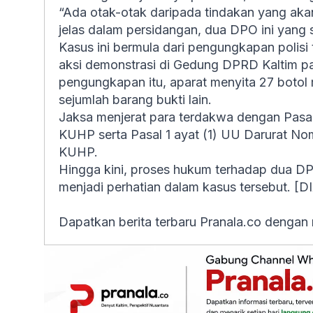
“Ada otak-otak daripada tindakan yang aka
jelas dalam persidangan, dua DPO ini yang 
Kasus ini bermula dari pengungkapan polis
aksi demonstrasi di Gedung DPRD Kaltim p
pengungkapan itu, aparat menyita 27 botol m
sejumlah barang bukti lain.
Jaksa menjerat para terdakwa dengan Pasal 
KUHP serta Pasal 1 ayat (1) UU Darurat Nom
KUHP.
Hingga kini, proses hukum terhadap dua D
menjadi perhatian dalam kasus tersebut. [D
Dapatkan berita terbaru Pranala.co dengan