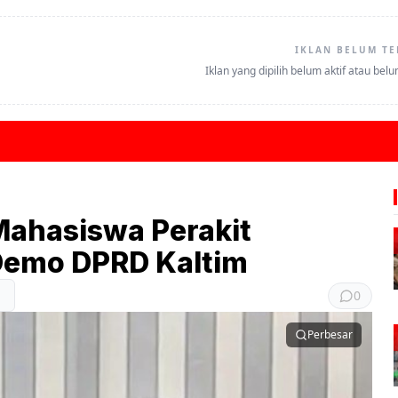
IKLAN BELUM TE
Iklan yang dipilih belum aktif atau bel
Mahasiswa Perakit
Demo DPRD Kaltim
0
Perbesar