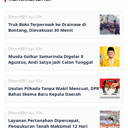
Warta
07 Agu 2026
Truk Boks Terperosok ke Drainase di
Bontang, Dievakuasi 30 Menit
Warta
07 Agu 2026
Musda Golkar Samarinda Digelar 8
Agustus, Andi Satya Jadi Calon Tunggal
Warta
07 Agu 2026
Usulan Pilkada Tanpa Wakil Mencuat, DPR
Bahas Skema Baru Kepala Daerah
Warta
06 Agu 2026
Layanan Pertanahan Dipercepat,
Pengukuran Tanah Maksimal 12 Hari