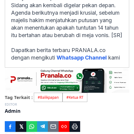
Sidang akan kembali digelar pekan depan.
Agenda berikutnya menjadi krusial, sebelum
majelis hakim menjatuhkan putusan yang
akan menentukan apakah tuntutan 14 tahun
itu bertahan atau berubah di meja vonis. [SR]
Dapatkan berita terbaru PRANALA.co
dengan mengikuti
Whatsapp Channel
kami
Tag Terkait :
#
Balikpapan
#
Ketua RT
EDITOR
Admin