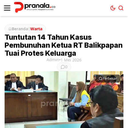
Beranda
|
Warta
Tuntutan 14 Tahun Kasus
Pembunuhan Ketua RT Balikpapan
Tuai Protes Keluarga
Admin
•
1 Mei 2026
0
Perbesar