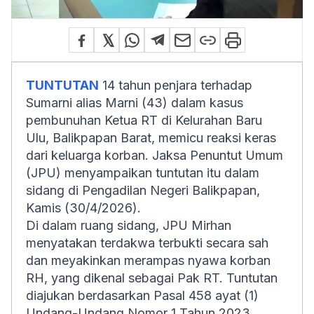
TUNTUTAN
14 tahun penjara terhadap
Sumarni alias Marni (43) dalam kasus
pembunuhan Ketua RT di Kelurahan Baru
Ulu, Balikpapan Barat, memicu reaksi keras
dari keluarga korban. Jaksa Penuntut Umum
(JPU) menyampaikan tuntutan itu dalam
sidang di Pengadilan Negeri Balikpapan,
Kamis (30/4/2026).
Di dalam ruang sidang, JPU Mirhan
menyatakan terdakwa terbukti secara sah
dan meyakinkan merampas nyawa korban
RH, yang dikenal sebagai Pak RT. Tuntutan
diajukan berdasarkan Pasal 458 ayat (1)
Undang-Undang Nomor 1 Tahun 2023