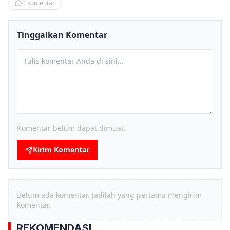
0
komentar
Tinggalkan Komentar
Komentar belum dapat dimuat.
Kirim Komentar
Belum ada komentar. Jadilah yang pertama mengirim
komentar.
REKOMENDASI