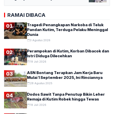
RAMAI DIBACA
Tragedi Penangkapan Narkoba di Teluk
01
Pandan Kutim, Terduga Pelaku Meninggal
Dunia
3 Agustus 2026
Perampokan di Kutim, Korban Dibacok dan
02
Istri Diduga Dilecehkan
19 Juli 2026
ASN Bontang Terapkan Jam Kerja Baru
03
Mulai 1 September 2025, Ini Rinciannya
28 Agustus 2025
Dodos Sawit Tanpa Penutup Bikin Leher
04
Remaja di Kutim Robek hingga Tewas
19 Juli 2026