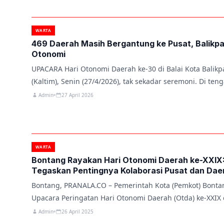
WARTA
469 Daerah Masih Bergantung ke Pusat, Balikp
Otonomi
UPACARA Hari Otonomi Daerah ke-30 di Balai Kota Balik
(Kaltim), Senin (27/4/2026), tak sekadar seremoni. Di te
Admin
27 April 2026
WARTA
Bontang Rayakan Hari Otonomi Daerah ke-XXIX:
Tegaskan Pentingnya Kolaborasi Pusat dan Dae
Bontang, PRANALA.CO – Pemerintah Kota (Pemkot) Bont
Upacara Peringatan Hari Otonomi Daerah (Otda) ke-XXIX
Admin
26 April 2025