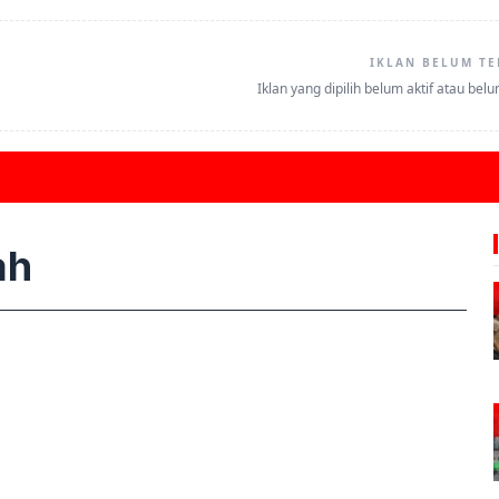
IKLAN BELUM TE
Iklan yang dipilih belum aktif atau bel
ah
W