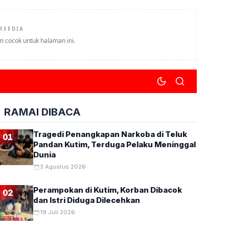
RSEDIA
um cocok untuk halaman ini.
RAMAI DIBACA
Tragedi Penangkapan Narkoba di Teluk
01
Pandan Kutim, Terduga Pelaku Meninggal
Dunia
ARTA
3 Agustus 2026
Perampokan di Kutim, Korban Dibacok
02
dan Istri Diduga Dilecehkan
19 Juli 2026