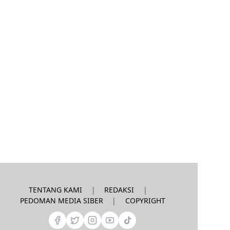
|
|
TENTANG KAMI
REDAKSI
|
PEDOMAN MEDIA SIBER
COPYRIGHT