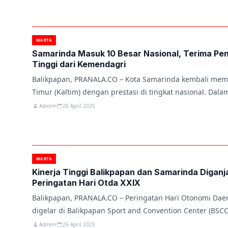
WARTA
Samarinda Masuk 10 Besar Nasional, Terima Pe
Tinggi dari Kemendagri
Balikpapan, PRANALA.CO – Kota Samarinda kembali me
Timur (Kaltim) dengan prestasi di tingkat nasional. Dal
Admin
26 April 2025
WARTA
Kinerja Tinggi Balikpapan dan Samarinda Diganj
Peringatan Hari Otda XXIX
Balikpapan, PRANALA.CO – Peringatan Hari Otonomi Daer
digelar di Balikpapan Sport and Convention Center (BSC
Admin
26 April 2025