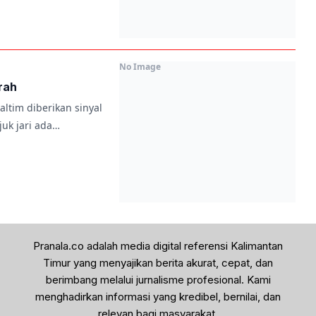
No Image
erah
ltim diberikan sinyal
uk jari ada…
Pranala.co adalah media digital referensi Kalimantan
Timur yang menyajikan berita akurat, cepat, dan
berimbang melalui jurnalisme profesional. Kami
menghadirkan informasi yang kredibel, bernilai, dan
relevan bagi masyarakat.