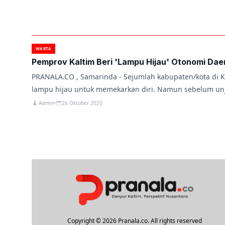
WARTA
Pemprov Kaltim Beri 'Lampu Hijau' Otonomi Da
PRANALA.CO , Samarinda - Sejumlah kabupaten/kota di Ka
lampu hijau untuk memekarkan diri. Namun sebelum unj
Admin
26 Oktober 2020
Copyright © 2026 Pranala.co. All rights reserved