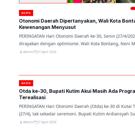
WARTA
Otonomi Daerah Dipertanyakan, Wali Kota Bont
Kewenangan Menyusut
PERINGATAN Hari Otonomi Daerah ke-30, Senin (27/4/202
dirayakan dengan optimisme. Wali Kota Bontang, Neni M
Admin
27 April 2026
WARTA
Otda ke-30, Bupati Kutim Akui Masih Ada Progr
Terealisasi
PERINGATAN Hari Otonomi Daerah (Otda) ke-30 di Kutai T
(27/4), tak sekadar seremoni. Bupati Kutim Ardiansyah S
Admin
27 April 2026