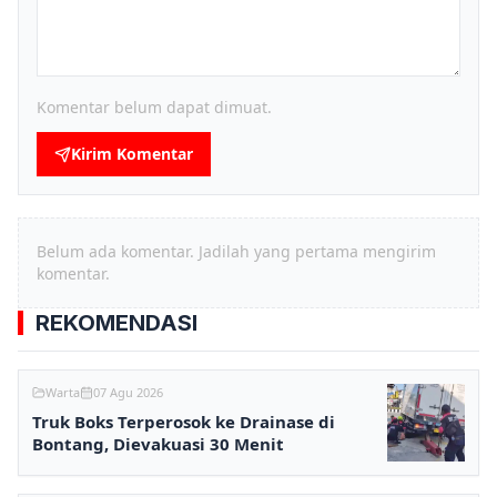
Komentar belum dapat dimuat.
Kirim Komentar
Belum ada komentar. Jadilah yang pertama mengirim
komentar.
REKOMENDASI
Warta
07 Agu 2026
Truk Boks Terperosok ke Drainase di
Bontang, Dievakuasi 30 Menit