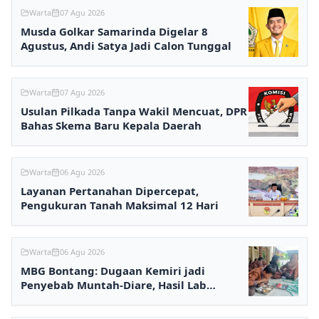
Warta
07 Agu 2026
Musda Golkar Samarinda Digelar 8
Agustus, Andi Satya Jadi Calon Tunggal
Warta
07 Agu 2026
Usulan Pilkada Tanpa Wakil Mencuat, DPR
Bahas Skema Baru Kepala Daerah
Warta
06 Agu 2026
Layanan Pertanahan Dipercepat,
Pengukuran Tanah Maksimal 12 Hari
Warta
06 Agu 2026
MBG Bontang: Dugaan Kemiri jadi
Penyebab Muntah-Diare, Hasil Lab
Ditunggu