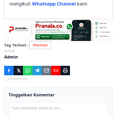
mengikuti
Whatsapp Channel
kami
Tag Terkait :
#
Narkoba
EDITOR
Admin
0
komentar
Tinggalkan Komentar