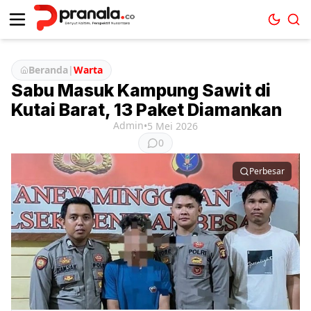
Beranda
|
Warta
Sabu Masuk Kampung Sawit di
Kutai Barat, 13 Paket Diamankan
Admin
•
5 Mei 2026
0
Perbesar