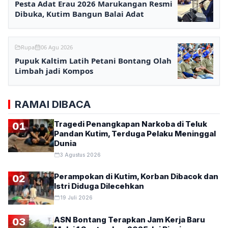
Pesta Adat Erau 2026 Marukangan Resmi
Dibuka, Kutim Bangun Balai Adat
Rupa
06 Agu 2026
Pupuk Kaltim Latih Petani Bontang Olah
Limbah jadi Kompos
RAMAI DIBACA
Tragedi Penangkapan Narkoba di Teluk
01
Pandan Kutim, Terduga Pelaku Meninggal
Dunia
3 Agustus 2026
Perampokan di Kutim, Korban Dibacok dan
02
Istri Diduga Dilecehkan
19 Juli 2026
ASN Bontang Terapkan Jam Kerja Baru
03