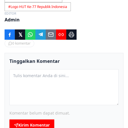
#
Logo HUT Ke-77 Republik Indonesia
EDITOR
Admin
0
komentar
Tinggalkan Komentar
Komentar belum dapat dimuat.
Kirim Komentar