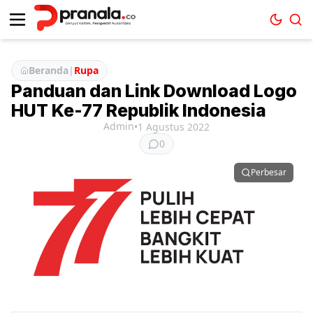
Beranda
|
Rupa
Panduan dan Link Download Logo
HUT Ke-77 Republik Indonesia
Admin
•
1 Agustus 2022
0
Perbesar