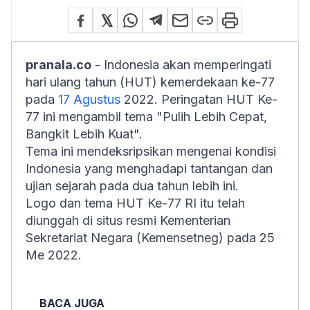
pranala.co
- Indonesia akan memperingati
hari ulang tahun (HUT) kemerdekaan ke-77
pada
17 Agustus
2022. Peringatan HUT Ke-
77 ini mengambil tema "Pulih Lebih Cepat,
Bangkit Lebih Kuat".
Tema ini mendeksripsikan mengenai kondisi
Indonesia yang menghadapi tantangan dan
ujian sejarah pada dua tahun lebih ini.
Logo dan tema HUT Ke-77 RI itu telah
diunggah di situs resmi Kementerian
Sekretariat Negara (Kemensetneg) pada 25
Me 2022.
BACA JUGA