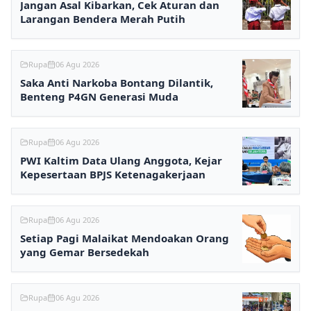
Jangan Asal Kibarkan, Cek Aturan dan
Larangan Bendera Merah Putih
Rupa
06 Agu 2026
Saka Anti Narkoba Bontang Dilantik,
Benteng P4GN Generasi Muda
Rupa
06 Agu 2026
PWI Kaltim Data Ulang Anggota, Kejar
Kepesertaan BPJS Ketenagakerjaan
Rupa
06 Agu 2026
Setiap Pagi Malaikat Mendoakan Orang
yang Gemar Bersedekah
Rupa
06 Agu 2026