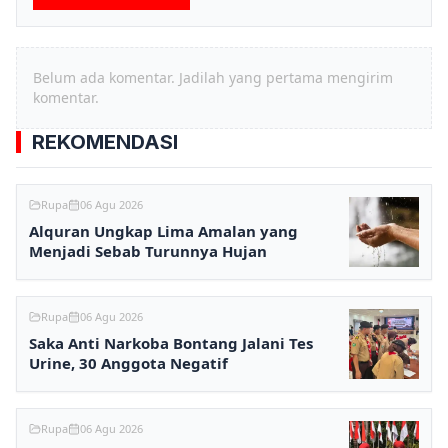
Belum ada komentar. Jadilah yang pertama mengirim
komentar.
REKOMENDASI
Rupa
06 Agu 2026
Alquran Ungkap Lima Amalan yang
Menjadi Sebab Turunnya Hujan
Rupa
06 Agu 2026
Saka Anti Narkoba Bontang Jalani Tes
Urine, 30 Anggota Negatif
Rupa
06 Agu 2026